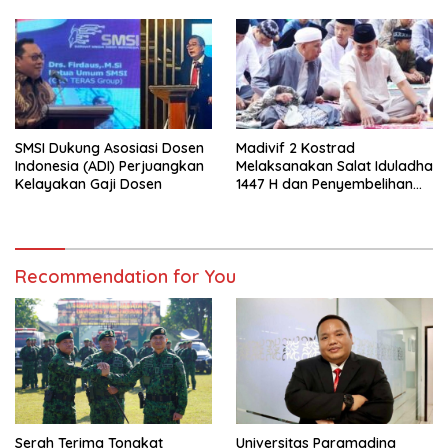
Pendampingan Usaha
SMSI Dukung Asosiasi Dosen
Madivif 2 Kostrad
Indonesia (ADI) Perjuangkan
Melaksanakan Salat Iduladha
Kelayakan Gaji Dosen
1447 H dan Penyembelihan
Hewan Qurban
Recommendation for You
Serah Terima Tongkat
Universitas Paramadina