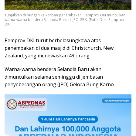
Tunjukkan dukungan ke korban penembakan, Pemprov DKI munculkan
warna-warna bendera Selandia Baru di JPO GBK. (Foto: Dok. Pemprov
DKI)
Pemprov DKI turut berbelasungkawa atas
penembakan di dua masjid di Christchurch, New
Zealand, yang menewaskan 49 orang.
Warna-warna bendera Selandia Baru akan
dimunculkan selama seminggu di jembatan
penyeberangan orang (JPO) Gelora Bung Karno.