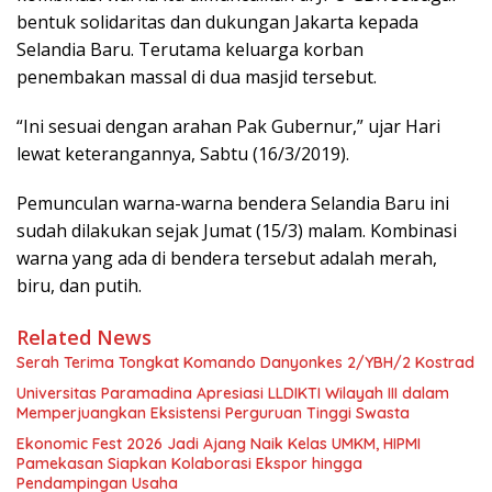
bentuk solidaritas dan dukungan Jakarta kepada
Selandia Baru. Terutama keluarga korban
penembakan massal di dua masjid tersebut.
“Ini sesuai dengan arahan Pak Gubernur,” ujar Hari
lewat keterangannya, Sabtu (16/3/2019).
Pemunculan warna-warna bendera Selandia Baru ini
sudah dilakukan sejak Jumat (15/3) malam. Kombinasi
warna yang ada di bendera tersebut adalah merah,
biru, dan putih.
Related News
Serah Terima Tongkat Komando Danyonkes 2/YBH/2 Kostrad
Universitas Paramadina Apresiasi LLDIKTI Wilayah III dalam
Memperjuangkan Eksistensi Perguruan Tinggi Swasta
Ekonomic Fest 2026 Jadi Ajang Naik Kelas UMKM, HIPMI
Pamekasan Siapkan Kolaborasi Ekspor hingga
Pendampingan Usaha