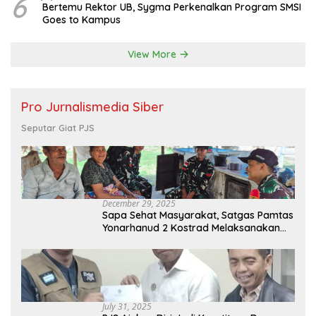
6
Bertemu Rektor UB, Sygma Perkenalkan Program SMSI
Goes to Kampus
View More
Pro Jurnalismedia Siber
Seputar Giat PJS
December 29, 2025
Sapa Sehat Masyarakat, Satgas Pamtas
Yonarhanud 2 Kostrad Melaksanakan
Komsos dan Kesehatan Keliling
July 31, 2025