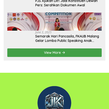
PJS Ajukan Diri Jadi Konstituen Dewan
Pers: Serahkan Dokumen Awal
June 3, 2025
Semarak Hari Pancasila, FKAUB Malang
Gelar Lomba Public Speaking Anak
dengan Tema Implementasi Nilai-nilai
Pancasila
View More