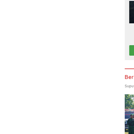
Ber
Supu