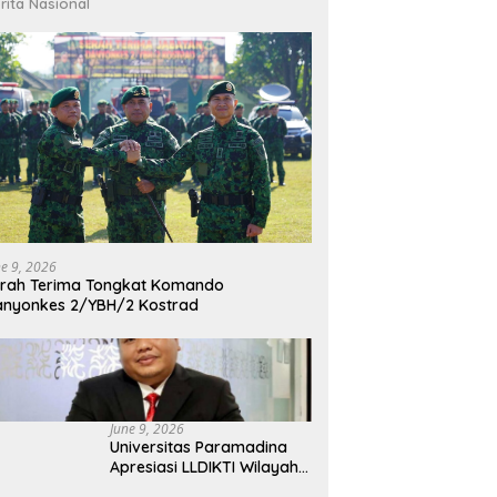
rita Nasional
ne 9, 2026
rah Terima Tongkat Komando
nyonkes 2/YBH/2 Kostrad
June 9, 2026
Universitas Paramadina
Apresiasi LLDIKTI Wilayah
III dalam Memperjuangkan