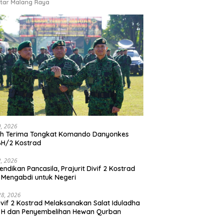
tar Malang Raya
9, 2026
ah Terima Tongkat Komando Danyonkes
BH/2 Kostrad
2, 2026
endikan Pancasila, Prajurit Divif 2 Kostrad
 Mengabdi untuk Negeri
28, 2026
vif 2 Kostrad Melaksanakan Salat Iduladha
 H dan Penyembelihan Hewan Qurban