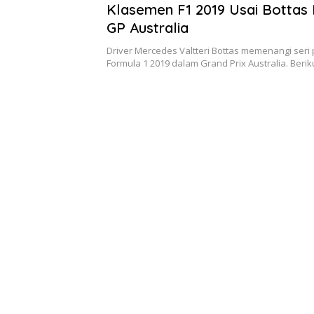
Klasemen F1 2019 Usai Bottas
GP Australia
Driver Mercedes Valtteri Bottas memenangi ser
Formula 1 2019 dalam Grand Prix Australia. Beri