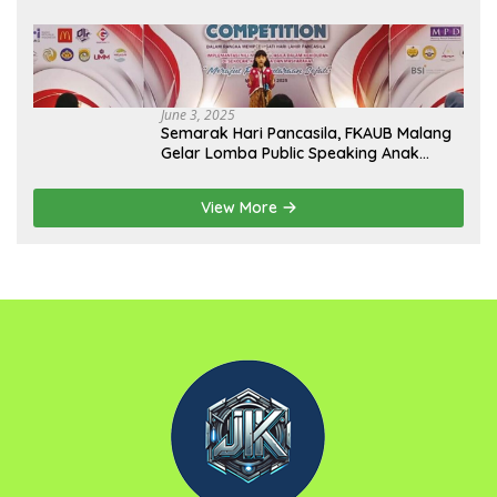
June 3, 2025
Semarak Hari Pancasila, FKAUB Malang
Gelar Lomba Public Speaking Anak
dengan Tema Implementasi Nilai-nilai
Pancasila
View More