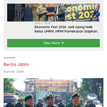
Memperjuangkan Eksistensi Perguruan
Tinggi Swasta
June 2, 2026
Ekonomic Fest 2026 Jadi Ajang Naik
Kelas UMKM, HIPMI Pamekasan Siapkan
Kolaborasi Ekspor hingga
Pendampingan Usaha
View More
Berita Jatim
Suputar Jatim