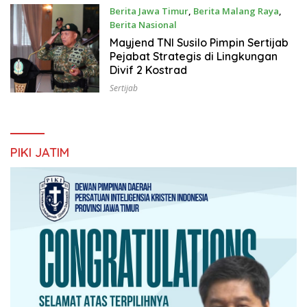
Berita Jawa Timur
,
Berita Malang Raya
,
Berita Nasional
April 19, 2025
Mayjend TNI Susilo Pimpin Sertijab
Pejabat Strategis di Lingkungan
Divif 2 Kostrad
Sertijab
PIKI JATIM