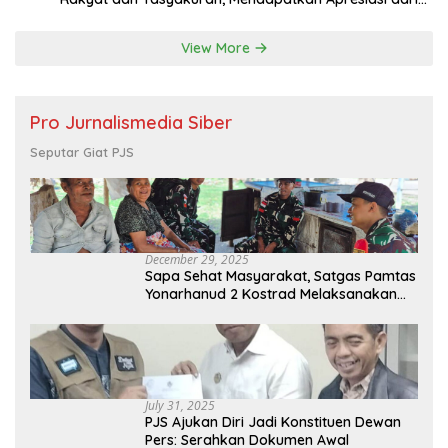
Bupati Malang
View More
Pro Jurnalismedia Siber
Seputar Giat PJS
December 29, 2025
Sapa Sehat Masyarakat, Satgas Pamtas
Yonarhanud 2 Kostrad Melaksanakan
Komsos dan Kesehatan Keliling
July 31, 2025
PJS Ajukan Diri Jadi Konstituen Dewan
Pers: Serahkan Dokumen Awal