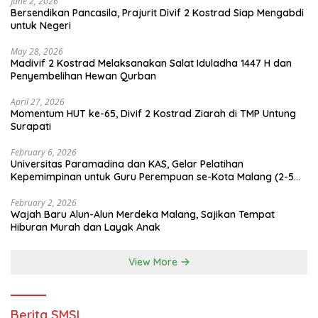
June 2, 2026
Bersendikan Pancasila, Prajurit Divif 2 Kostrad Siap Mengabdi
untuk Negeri
May 28, 2026
Madivif 2 Kostrad Melaksanakan Salat Iduladha 1447 H dan
Penyembelihan Hewan Qurban
April 27, 2026
Momentum HUT ke-65, Divif 2 Kostrad Ziarah di TMP Untung
Surapati
February 6, 2026
Universitas Paramadina dan KAS, Gelar Pelatihan
Kepemimpinan untuk Guru Perempuan se-Kota Malang (2-5
Februari 2026)
February 2, 2026
Wajah Baru Alun-Alun Merdeka Malang, Sajikan Tempat
Hiburan Murah dan Layak Anak
View More
Berita SMSI