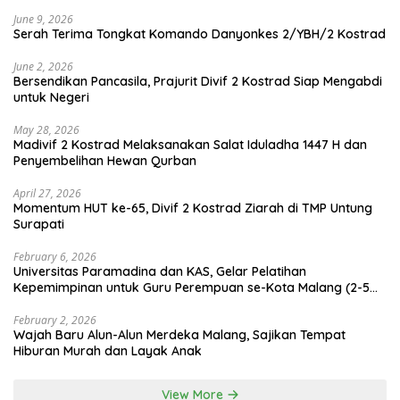
June 9, 2026
Serah Terima Tongkat Komando Danyonkes 2/YBH/2 Kostrad
June 2, 2026
Bersendikan Pancasila, Prajurit Divif 2 Kostrad Siap Mengabdi
untuk Negeri
May 28, 2026
Madivif 2 Kostrad Melaksanakan Salat Iduladha 1447 H dan
Penyembelihan Hewan Qurban
April 27, 2026
Momentum HUT ke-65, Divif 2 Kostrad Ziarah di TMP Untung
Surapati
February 6, 2026
Universitas Paramadina dan KAS, Gelar Pelatihan
Kepemimpinan untuk Guru Perempuan se-Kota Malang (2-5
Februari 2026)
February 2, 2026
Wajah Baru Alun-Alun Merdeka Malang, Sajikan Tempat
Hiburan Murah dan Layak Anak
View More