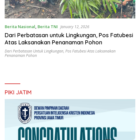
Berita Nasional
,
Berita TNI
January 12, 2026
Dari Perbatasan untuk Lingkungan, Pos Fatubesi
Atas Laksanakan Penanaman Pohon
Dari Perbatasan Untuk Lingkungan
,
Pos Fatubesi Atas Laksanakan
Penanaman Pohon
PIKI JATIM