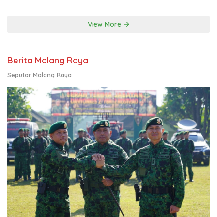
Kolaborasi Ekspor hingga
Pendampingan Usaha
View More
Berita Malang Raya
Seputar Malang Raya