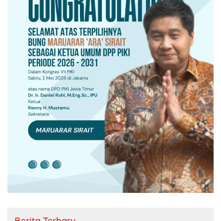
Berita Terbaru