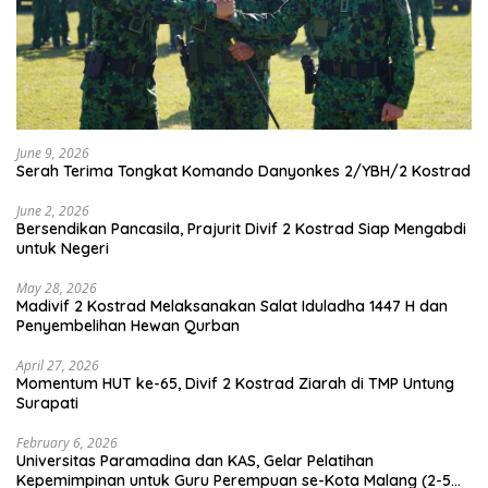
June 9, 2026
Serah Terima Tongkat Komando Danyonkes 2/YBH/2 Kostrad
June 2, 2026
Bersendikan Pancasila, Prajurit Divif 2 Kostrad Siap Mengabdi
untuk Negeri
May 28, 2026
Madivif 2 Kostrad Melaksanakan Salat Iduladha 1447 H dan
Penyembelihan Hewan Qurban
April 27, 2026
Momentum HUT ke-65, Divif 2 Kostrad Ziarah di TMP Untung
Surapati
February 6, 2026
Universitas Paramadina dan KAS, Gelar Pelatihan
Kepemimpinan untuk Guru Perempuan se-Kota Malang (2-5