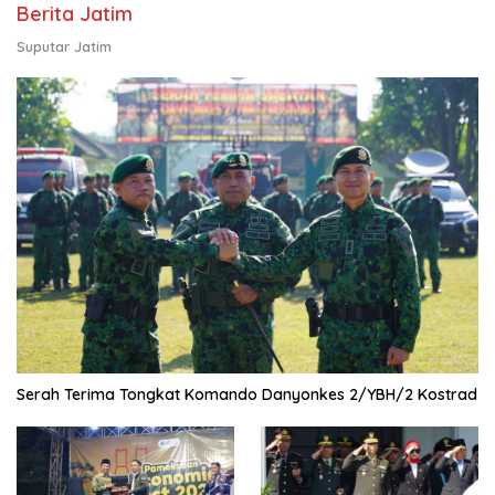
Berita Jatim
Suputar Jatim
Serah Terima Tongkat Komando Danyonkes 2/YBH/2 Kostrad