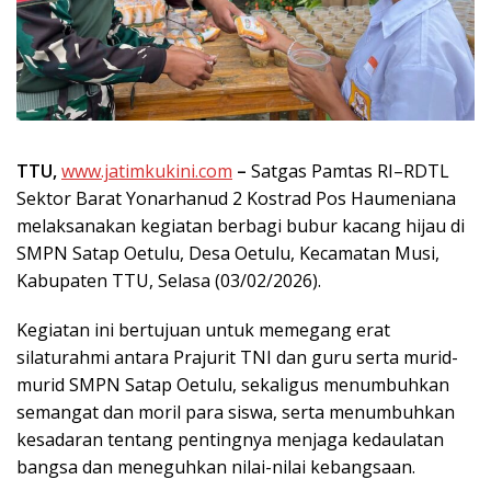
TTU,
www.jatimkukini.com
–
Satgas Pamtas RI–RDTL
Sektor Barat Yonarhanud 2 Kostrad Pos Haumeniana
melaksanakan kegiatan berbagi bubur kacang hijau di
SMPN Satap Oetulu, Desa Oetulu, Kecamatan Musi,
Kabupaten TTU, Selasa (03/02/2026).
Kegiatan ini bertujuan untuk memegang erat
silaturahmi antara Prajurit TNI dan guru serta murid-
murid SMPN Satap Oetulu, sekaligus menumbuhkan
semangat dan moril para siswa, serta menumbuhkan
kesadaran tentang pentingnya menjaga kedaulatan
bangsa dan meneguhkan nilai-nilai kebangsaan.