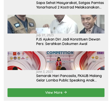
Sapa Sehat Masyarakat, Satgas Pamtas
Yonarhanud 2 Kostrad Melaksanakan
Komsos dan Kesehatan Keliling
July 31, 2025
PJS Ajukan Diri Jadi Konstituen Dewan
Pers: Serahkan Dokumen Awal
June 3, 2025
Semarak Hari Pancasila, FKAUB Malang
Gelar Lomba Public Speaking Anak
dengan Tema Implementasi Nilai-nilai
Pancasila
View More