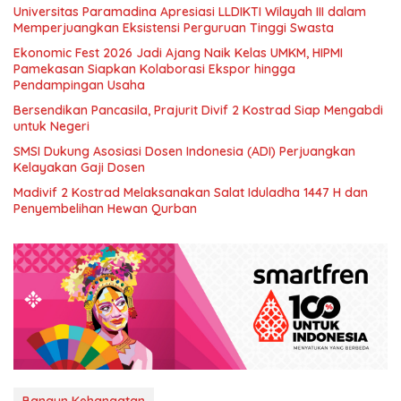
Universitas Paramadina Apresiasi LLDIKTI Wilayah III dalam
Memperjuangkan Eksistensi Perguruan Tinggi Swasta
Ekonomic Fest 2026 Jadi Ajang Naik Kelas UMKM, HIPMI
Pamekasan Siapkan Kolaborasi Ekspor hingga
Pendampingan Usaha
Bersendikan Pancasila, Prajurit Divif 2 Kostrad Siap Mengabdi
untuk Negeri
SMSI Dukung Asosiasi Dosen Indonesia (ADI) Perjuangkan
Kelayakan Gaji Dosen
Madivif 2 Kostrad Melaksanakan Salat Iduladha 1447 H dan
Penyembelihan Hewan Qurban