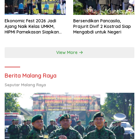
Ekonomic Fest 2026 Jadi
Bersendikan Pancasila,
Ajang Naik Kelas UMKM,
Prajurit Divif 2 Kostrad Siap
HIPMI Pamekasan Siapkan
Mengabdi untuk Negeri
Kolaborasi Ekspor hingga
Pendampingan Usaha
View More
Berita Malang Raya
Seputar Malang Raya