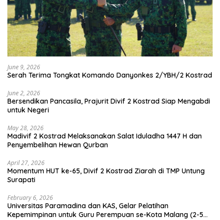
June 9, 2026
Serah Terima Tongkat Komando Danyonkes 2/YBH/2 Kostrad
June 2, 2026
Bersendikan Pancasila, Prajurit Divif 2 Kostrad Siap Mengabdi
untuk Negeri
May 28, 2026
Madivif 2 Kostrad Melaksanakan Salat Iduladha 1447 H dan
Penyembelihan Hewan Qurban
April 27, 2026
Momentum HUT ke-65, Divif 2 Kostrad Ziarah di TMP Untung
Surapati
February 6, 2026
Universitas Paramadina dan KAS, Gelar Pelatihan
Kepemimpinan untuk Guru Perempuan se-Kota Malang (2-5