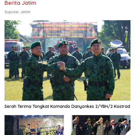
Berita Jatim
Suputar Jatim
Serah Terima Tongkat Komando Danyonkes 2/YBH/2 Kostrad