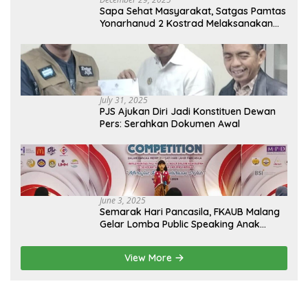
Sapa Sehat Masyarakat, Satgas Pamtas
Yonarhanud 2 Kostrad Melaksanakan
Komsos dan Kesehatan Keliling
July 31, 2025
PJS Ajukan Diri Jadi Konstituen Dewan
Pers: Serahkan Dokumen Awal
June 3, 2025
Semarak Hari Pancasila, FKAUB Malang
Gelar Lomba Public Speaking Anak
dengan Tema Implementasi Nilai-nilai
Pancasila
View More