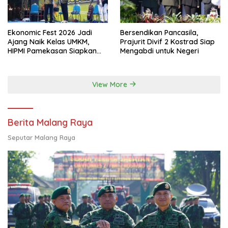
Ekonomic Fest 2026 Jadi
Bersendikan Pancasila,
Ajang Naik Kelas UMKM,
Prajurit Divif 2 Kostrad Siap
HIPMI Pamekasan Siapkan
Mengabdi untuk Negeri
Kolaborasi Ekspor hingga
Pendampingan Usaha
View More
Berita Malang Raya
Seputar Malang Raya