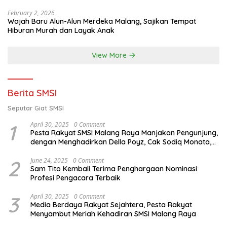
Februari 2026)
February 2, 2026
Wajah Baru Alun-Alun Merdeka Malang, Sajikan Tempat
Hiburan Murah dan Layak Anak
View More
Berita SMSI
Seputar Giat SMSI
1
April 30, 2025
0 Comment
Pesta Rakyat SMSI Malang Raya Manjakan Pengunjung,
dengan Menghadirkan Della Poyz, Cak Sodiq Monata,
dan Ratna Antika
2
June 24, 2025
0 Comment
Sam Tito Kembali Terima Penghargaan Nominasi
Profesi Pengacara Terbaik
3
April 30, 2025
0 Comment
Media Berdaya Rakyat Sejahtera, Pesta Rakyat
Menyambut Meriah Kehadiran SMSI Malang Raya