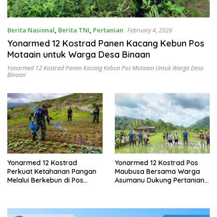
Berita Nasional
,
Berita TNI
,
Pertanian
February 4, 2026
Yonarmed 12 Kostrad Panen Kacang Kebun Pos
Motaain untuk Warga Desa Binaan
Yonarmed 12 Kostrad Panen Kacang Kebun Pos Motaain Untuk Warga Desa
Binaan
Yonarmed 12 Kostrad
Yonarmed 12 Kostrad Pos
Perkuat Ketahanan Pangan
Maubusa Bersama Warga
Melalui Berkebun di Pos
Asumanu Dukung Pertanian
Fohuk
Perbatasan