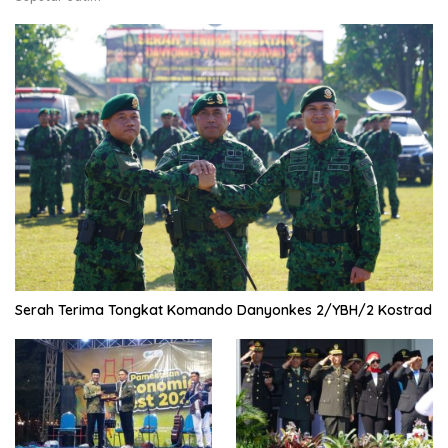
Serah Terima Tongkat Komando Danyonkes 2/YBH/2 Kostrad