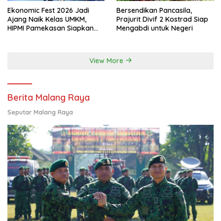
Ekonomic Fest 2026 Jadi
Bersendikan Pancasila,
Ajang Naik Kelas UMKM,
Prajurit Divif 2 Kostrad Siap
HIPMI Pamekasan Siapkan
Mengabdi untuk Negeri
Kolaborasi Ekspor hingga
Pendampingan Usaha
View More
Berita Malang Raya
Seputar Malang Raya