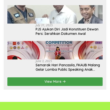
Komsos dan Kesehatan Keliling
July 31, 2025
PJS Ajukan Diri Jadi Konstituen Dewan
Pers: Serahkan Dokumen Awal
June 3, 2025
Semarak Hari Pancasila, FKAUB Malang
Gelar Lomba Public Speaking Anak
dengan Tema Implementasi Nilai-nilai
Pancasila
View More