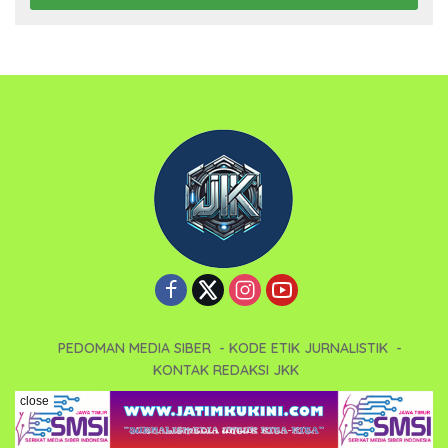
PEDOMAN MEDIA SIBER
KODE ETIK JURNALISTIK
KONTAK REDAKSI JKK
Copyright 2025 - Jatimkukini (JKK). All right reserved.
close