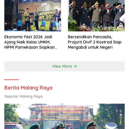
Ekonomic Fest 2026 Jadi
Bersendikan Pancasila,
Ajang Naik Kelas UMKM,
Prajurit Divif 2 Kostrad Siap
HIPMI Pamekasan Siapkan
Mengabdi untuk Negeri
Kolaborasi Ekspor hingga
Pendampingan Usaha
View More
Berita Malang Raya
Seputar Malang Raya