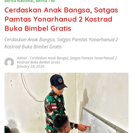
Berita Nasional
,
Berita TNI
Cerdaskan Anak Bangsa, Satgas
Pamtas Yonarhanud 2 Kostrad
Buka Bimbel Gratis ‎
Cerdaskan Anak Bangsa, Satgas Pamtas Yonarhanud 2
Kostrad Buka Bimbel Gratis ‎
Admin
-
Cerdaskan Anak Bangsa
,
Satgas Pamtas Yonarhanud 2
Kostrad Buka Bimbel Gratis ‎
January 28, 2026