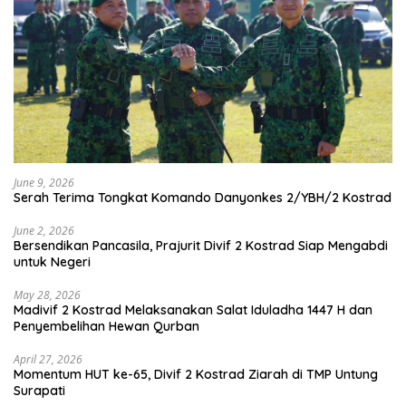
June 9, 2026
Serah Terima Tongkat Komando Danyonkes 2/YBH/2 Kostrad
June 2, 2026
Bersendikan Pancasila, Prajurit Divif 2 Kostrad Siap Mengabdi
untuk Negeri
May 28, 2026
Madivif 2 Kostrad Melaksanakan Salat Iduladha 1447 H dan
Penyembelihan Hewan Qurban
April 27, 2026
Momentum HUT ke-65, Divif 2 Kostrad Ziarah di TMP Untung
Surapati