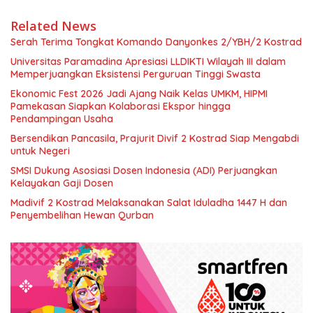
Related News
Serah Terima Tongkat Komando Danyonkes 2/YBH/2 Kostrad
Universitas Paramadina Apresiasi LLDIKTI Wilayah III dalam
Memperjuangkan Eksistensi Perguruan Tinggi Swasta
Ekonomic Fest 2026 Jadi Ajang Naik Kelas UMKM, HIPMI
Pamekasan Siapkan Kolaborasi Ekspor hingga
Pendampingan Usaha
Bersendikan Pancasila, Prajurit Divif 2 Kostrad Siap Mengabdi
untuk Negeri
SMSI Dukung Asosiasi Dosen Indonesia (ADI) Perjuangkan
Kelayakan Gaji Dosen
Madivif 2 Kostrad Melaksanakan Salat Iduladha 1447 H dan
Penyembelihan Hewan Qurban