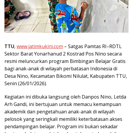
TTU
,
www.jatimkukini.com
– Satgas Pamtas RI–RDTL
Sektor Barat Yonarhanud 2 Kostrad Pos Nino secara
resmi meluncurkan program Bimbingan Belajar Gratis
bagi anak-anak di wilayah perbatasan Indonesia di
Desa Nino, Kecamatan Bikomi Nilulat, Kabupaten TTU,
Senin (26/01/2026).
‎Kegiatan ini dibuka langsung oleh Danpos Nino, Letda
Arh Gandi, ini bertujuan untuk memacu kemampuan
akademik dan pengetahuan anak-anak di wilayah
pelosok yang seringkali memiliki keterbatasan akses
pendampingan belajar. Program ini bukan sekadar