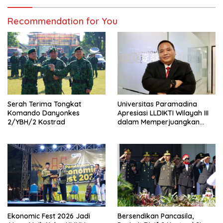
Recommendation for You
Serah Terima Tongkat
Universitas Paramadina
Komando Danyonkes
Apresiasi LLDIKTI Wilayah III
2/YBH/2 Kostrad
dalam Memperjuangkan
Eksistensi Perguruan Tinggi
Swasta
Ekonomic Fest 2026 Jadi
Bersendikan Pancasila,