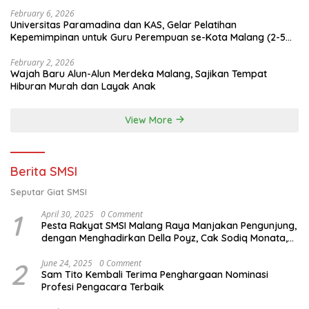
February 6, 2026
Universitas Paramadina dan KAS, Gelar Pelatihan
Kepemimpinan untuk Guru Perempuan se-Kota Malang (2-5
Februari 2026)
February 2, 2026
Wajah Baru Alun-Alun Merdeka Malang, Sajikan Tempat
Hiburan Murah dan Layak Anak
View More
Berita SMSI
Seputar Giat SMSI
1
April 30, 2025
0 Comment
Pesta Rakyat SMSI Malang Raya Manjakan Pengunjung,
dengan Menghadirkan Della Poyz, Cak Sodiq Monata,
dan Ratna Antika
2
June 24, 2025
0 Comment
Sam Tito Kembali Terima Penghargaan Nominasi
Profesi Pengacara Terbaik