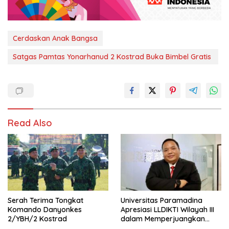
Cerdaskan Anak Bangsa
Satgas Pamtas Yonarhanud 2 Kostrad Buka Bimbel Gratis ‎
Read Also
Serah Terima Tongkat
Universitas Paramadina
Komando Danyonkes
Apresiasi LLDIKTI Wilayah III
2/YBH/2 Kostrad
dalam Memperjuangkan
Eksistensi Perguruan Tinggi