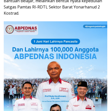
bantuan belajar, melainkan bentuk nyata kepedulian
Satgas Pamtas RI-RDTL Sektor Barat Yonarhanud 2
Kostrad.