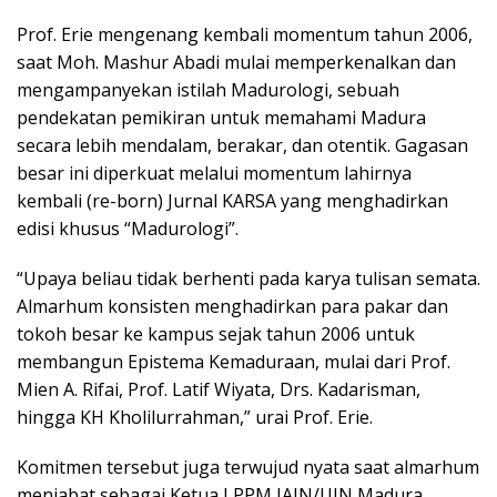
Prof. Erie mengenang kembali momentum tahun 2006,
saat Moh. Mashur Abadi mulai memperkenalkan dan
mengampanyekan istilah Madurologi, sebuah
pendekatan pemikiran untuk memahami Madura
secara lebih mendalam, berakar, dan otentik. Gagasan
besar ini diperkuat melalui momentum lahirnya
kembali (re-born) Jurnal KARSA yang menghadirkan
edisi khusus “Madurologi”.
“Upaya beliau tidak berhenti pada karya tulisan semata.
Almarhum konsisten menghadirkan para pakar dan
tokoh besar ke kampus sejak tahun 2006 untuk
membangun Epistema Kemaduraan, mulai dari Prof.
Mien A. Rifai, Prof. Latif Wiyata, Drs. Kadarisman,
hingga KH Kholilurrahman,” urai Prof. Erie.
Komitmen tersebut juga terwujud nyata saat almarhum
menjabat sebagai Ketua LPPM IAIN/UIN Madura