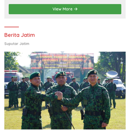
Kolaborasi Ekspor hingga
Pendampingan Usaha
View More
Berita Jatim
Suputar Jatim