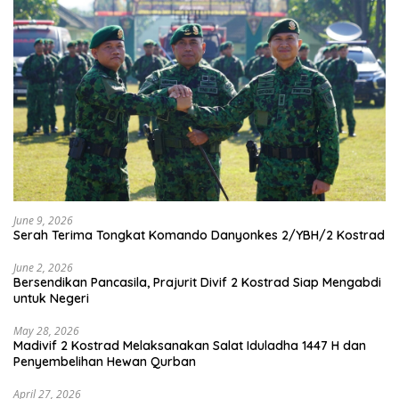
June 9, 2026
Serah Terima Tongkat Komando Danyonkes 2/YBH/2 Kostrad
June 2, 2026
Bersendikan Pancasila, Prajurit Divif 2 Kostrad Siap Mengabdi
untuk Negeri
May 28, 2026
Madivif 2 Kostrad Melaksanakan Salat Iduladha 1447 H dan
Penyembelihan Hewan Qurban
April 27, 2026