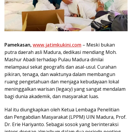
Pamekasan,
www.jatimkukini.com
– Meski bukan
putra daerah asli Madura, dedikasi mendiang Moh.
Mashur Abadi terhadap Pulau Madura dinilai
melampaui sekat geografis dan asal-usul. Curahan
pikiran, tenaga, dan waktunya dalam membangun
ruang pengetahuan dan menjaga kebudayaan lokal
meninggalkan warisan (legacy) yang sangat mendalam
bagi dunia akademik, dan masyarakat luas.
Hal itu diungkapkan oleh Ketua Lembaga Penelitian
dan Pengabdian Masyarakat (LPPM) UIN Madura, Prof.
Dr. Erie Hariyanto. Sebagai sosok yang berinteraksi
intens dengan almarhum dalam dua periode penting,