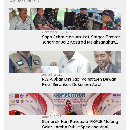
Seputar Giat PJS
December 29, 2025
Sapa Sehat Masyarakat, Satgas Pamtas
Yonarhanud 2 Kostrad Melaksanakan
Komsos dan Kesehatan Keliling
July 31, 2025
PJS Ajukan Diri Jadi Konstituen Dewan
Pers: Serahkan Dokumen Awal
June 3, 2025
Semarak Hari Pancasila, FKAUB Malang
Gelar Lomba Public Speaking Anak