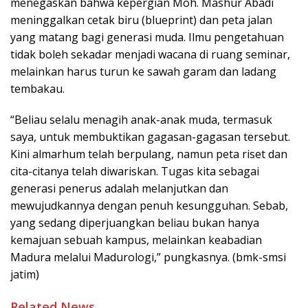
menegaskan bahwa kepergian Moh. Mashur Abadi
meninggalkan cetak biru (blueprint) dan peta jalan
yang matang bagi generasi muda. Ilmu pengetahuan
tidak boleh sekadar menjadi wacana di ruang seminar,
melainkan harus turun ke sawah garam dan ladang
tembakau.
“Beliau selalu menagih anak-anak muda, termasuk
saya, untuk membuktikan gagasan-gagasan tersebut.
Kini almarhum telah berpulang, namun peta riset dan
cita-citanya telah diwariskan. Tugas kita sebagai
generasi penerus adalah melanjutkan dan
mewujudkannya dengan penuh kesungguhan. Sebab,
yang sedang diperjuangkan beliau bukan hanya
kemajuan sebuah kampus, melainkan keabadian
Madura melalui Madurologi,” pungkasnya. (bmk-smsi
jatim)
Related News