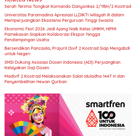
Serah Terima Tongkat Komando Danyonkes 2/YBH/2 Kostrad
Universitas Paramadina Apresiasi LLDIKTI Wilayah III dalam
Memperjuangkan Eksistensi Perguruan Tinggi Swasta
Ekonomic Fest 2026 Jadi Ajang Naik Kelas UMKM, HIPMI
Pamekasan Siapkan Kolaborasi Ekspor hingga
Pendampingan Usaha
Bersendikan Pancasila, Prajurit Divif 2 Kostrad Siap Mengabdi
untuk Negeri
SMSI Dukung Asosiasi Dosen Indonesia (ADI) Perjuangkan
Kelayakan Gaji Dosen
Madivif 2 Kostrad Melaksanakan Salat Iduladha 1447 H dan
Penyembelihan Hewan Qurban