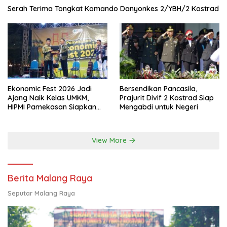
Serah Terima Tongkat Komando Danyonkes 2/YBH/2 Kostrad
Ekonomic Fest 2026 Jadi
Bersendikan Pancasila,
Ajang Naik Kelas UMKM,
Prajurit Divif 2 Kostrad Siap
HIPMI Pamekasan Siapkan
Mengabdi untuk Negeri
Kolaborasi Ekspor hingga
Pendampingan Usaha
View More
Berita Malang Raya
Seputar Malang Raya