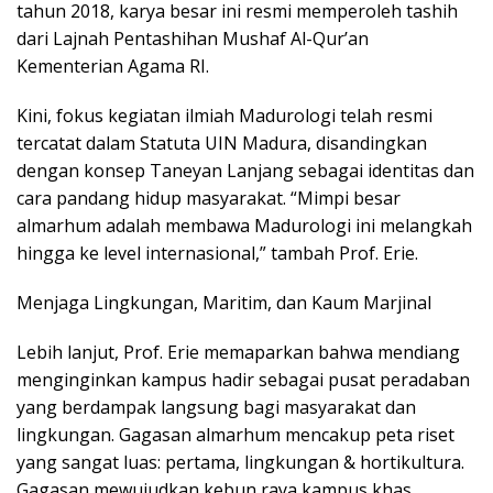
tahun 2018, karya besar ini resmi memperoleh tashih
dari Lajnah Pentashihan Mushaf Al-Qur’an
Kementerian Agama RI.
Kini, fokus kegiatan ilmiah Madurologi telah resmi
tercatat dalam Statuta UIN Madura, disandingkan
dengan konsep Taneyan Lanjang sebagai identitas dan
cara pandang hidup masyarakat. “Mimpi besar
almarhum adalah membawa Madurologi ini melangkah
hingga ke level internasional,” tambah Prof. Erie.
Menjaga Lingkungan, Maritim, dan Kaum Marjinal
Lebih lanjut, Prof. Erie memaparkan bahwa mendiang
menginginkan kampus hadir sebagai pusat peradaban
yang berdampak langsung bagi masyarakat dan
lingkungan. Gagasan almarhum mencakup peta riset
yang sangat luas: pertama, lingkungan & hortikultura.
Gagasan mewujudkan kebun raya kampus khas