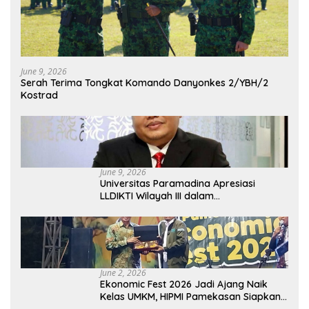
June 9, 2026
Serah Terima Tongkat Komando Danyonkes 2/YBH/2
Kostrad
June 9, 2026
Universitas Paramadina Apresiasi
LLDIKTI Wilayah III dalam
Memperjuangkan Eksistensi Perguruan
Tinggi Swasta
June 2, 2026
Ekonomic Fest 2026 Jadi Ajang Naik
Kelas UMKM, HIPMI Pamekasan Siapkan