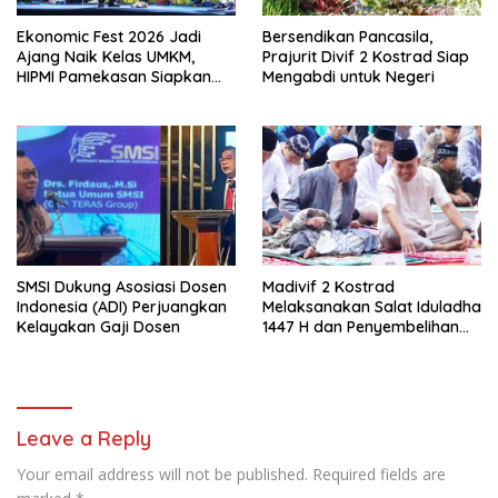
Ekonomic Fest 2026 Jadi
Bersendikan Pancasila,
Ajang Naik Kelas UMKM,
Prajurit Divif 2 Kostrad Siap
HIPMI Pamekasan Siapkan
Mengabdi untuk Negeri
Kolaborasi Ekspor hingga
Pendampingan Usaha
SMSI Dukung Asosiasi Dosen
Madivif 2 Kostrad
Indonesia (ADI) Perjuangkan
Melaksanakan Salat Iduladha
Kelayakan Gaji Dosen
1447 H dan Penyembelihan
Hewan Qurban
Leave a Reply
Your email address will not be published.
Required fields are