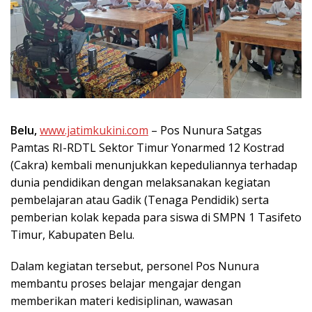
Belu,
www.jatimkukini.com
– Pos Nunura Satgas
Pamtas RI-RDTL Sektor Timur Yonarmed 12 Kostrad
(Cakra) kembali menunjukkan kepeduliannya terhadap
dunia pendidikan dengan melaksanakan kegiatan
pembelajaran atau Gadik (Tenaga Pendidik) serta
pemberian kolak kepada para siswa di SMPN 1 Tasifeto
Timur, Kabupaten Belu.
Dalam kegiatan tersebut, personel Pos Nunura
membantu proses belajar mengajar dengan
memberikan materi kedisiplinan, wawasan