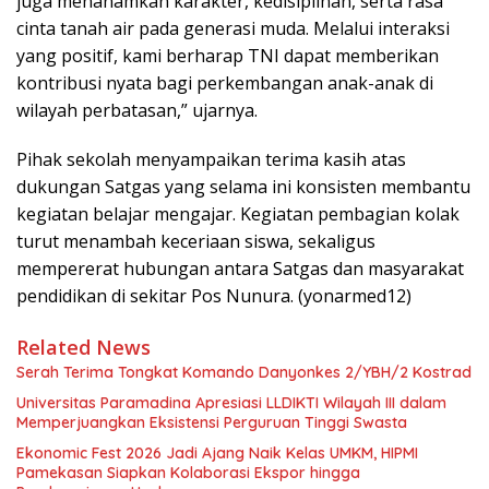
juga menanamkan karakter, kedisiplinan, serta rasa
cinta tanah air pada generasi muda. Melalui interaksi
yang positif, kami berharap TNI dapat memberikan
kontribusi nyata bagi perkembangan anak-anak di
wilayah perbatasan,” ujarnya.
Pihak sekolah menyampaikan terima kasih atas
dukungan Satgas yang selama ini konsisten membantu
kegiatan belajar mengajar. Kegiatan pembagian kolak
turut menambah keceriaan siswa, sekaligus
mempererat hubungan antara Satgas dan masyarakat
pendidikan di sekitar Pos Nunura. (yonarmed12)
Related News
Serah Terima Tongkat Komando Danyonkes 2/YBH/2 Kostrad
Universitas Paramadina Apresiasi LLDIKTI Wilayah III dalam
Memperjuangkan Eksistensi Perguruan Tinggi Swasta
Ekonomic Fest 2026 Jadi Ajang Naik Kelas UMKM, HIPMI
Pamekasan Siapkan Kolaborasi Ekspor hingga