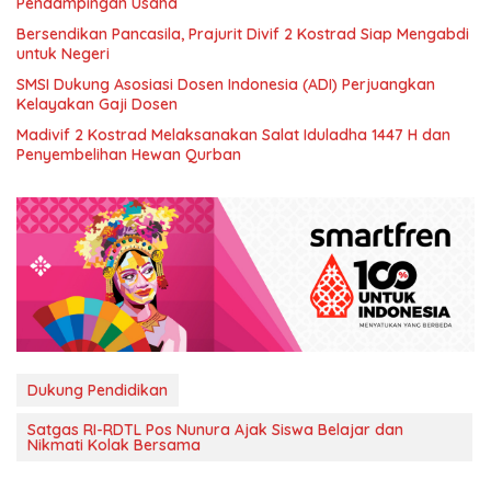
Pendampingan Usaha
Bersendikan Pancasila, Prajurit Divif 2 Kostrad Siap Mengabdi
untuk Negeri
SMSI Dukung Asosiasi Dosen Indonesia (ADI) Perjuangkan
Kelayakan Gaji Dosen
Madivif 2 Kostrad Melaksanakan Salat Iduladha 1447 H dan
Penyembelihan Hewan Qurban
Dukung Pendidikan
Satgas RI-RDTL Pos Nunura Ajak Siswa Belajar dan
Nikmati Kolak Bersama