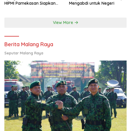
HIPMI Pamekasan Siapkan
Mengabdi untuk Negeri
Kolaborasi Ekspor hingga
Pendampingan Usaha
View More
Berita Malang Raya
Seputar Malang Raya