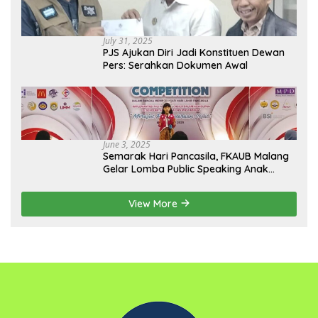
July 31, 2025
PJS Ajukan Diri Jadi Konstituen Dewan
Pers: Serahkan Dokumen Awal
June 3, 2025
Semarak Hari Pancasila, FKAUB Malang
Gelar Lomba Public Speaking Anak
dengan Tema Implementasi Nilai-nilai
Pancasila
View More