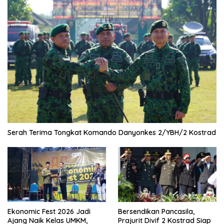
Serah Terima Tongkat Komando Danyonkes 2/YBH/2 Kostrad
Ekonomic Fest 2026 Jadi
Bersendikan Pancasila,
Ajang Naik Kelas UMKM,
Prajurit Divif 2 Kostrad Siap