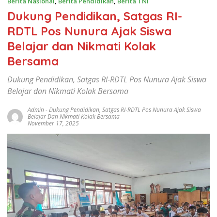
Berita Nasional
,
Berita Pendidikan
,
Berita TNI
Dukung Pendidikan, Satgas RI-
RDTL Pos Nunura Ajak Siswa
Belajar dan Nikmati Kolak
Bersama
Dukung Pendidikan, Satgas RI-RDTL Pos Nunura Ajak Siswa
Belajar dan Nikmati Kolak Bersama
Admin
-
Dukung Pendidikan
,
Satgas RI-RDTL Pos Nunura Ajak Siswa
Belajar Dan Nikmati Kolak Bersama
November 17, 2025