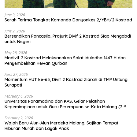
June 9, 2026
Serah Terima Tongkat Komando Danyonkes 2/YBH/2 Kostrad
June 2, 2026
Bersendikan Pancasila, Prajurit Divif 2 Kostrad Siap Mengabdi
untuk Negeri
May 28, 2026
Madivif 2 Kostrad Melaksanakan Salat Iduladha 1447 H dan
Penyembelihan Hewan Qurban
April 27, 2026
Momentum HUT ke-65, Divif 2 Kostrad Ziarah di TMP Untung
Surapati
February 6, 2026
Universitas Paramadina dan KAS, Gelar Pelatihan
Kepemimpinan untuk Guru Perempuan se-Kota Malang (2-5
Februari 2026)
February 2, 2026
Wajah Baru Alun-Alun Merdeka Malang, Sajikan Tempat
Hiburan Murah dan Layak Anak