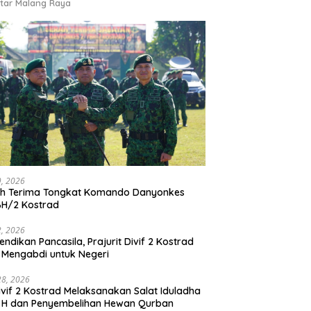
tar Malang Raya
9, 2026
ah Terima Tongkat Komando Danyonkes
BH/2 Kostrad
2, 2026
endikan Pancasila, Prajurit Divif 2 Kostrad
 Mengabdi untuk Negeri
28, 2026
vif 2 Kostrad Melaksanakan Salat Iduladha
 H dan Penyembelihan Hewan Qurban