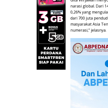
narasi global. Dari 1
0,26% yang mengulas
dari 700 juta pend
masyarakat Asia Teng
numerasi,” jelasnya.