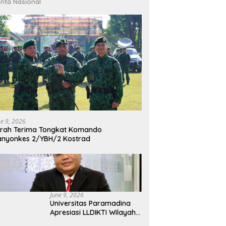
rita Nasional
ne 9, 2026
rah Terima Tongkat Komando
nyonkes 2/YBH/2 Kostrad
June 9, 2026
Universitas Paramadina
Apresiasi LLDIKTI Wilayah
III dalam Memperjuangkan