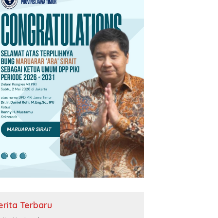
erita Terbaru