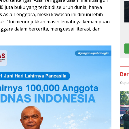
40 juta buku yang terbit di seluruh dunia, hanya
 Asia Tenggara, meski kawasan ini dihuni lebih
uduk. “Ini menunjukkan masih lemahnya kemampuan
gara dalam bercerita, menguasai literasi, dan
Ber
Supu