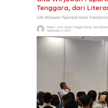
Tenggara, dari Litera
Gita Wirjawan Paparkan Kunci Transformasi
Admin
-
Dari Literasi Hingga Energi
,
Gita Wirja
September 6, 2025