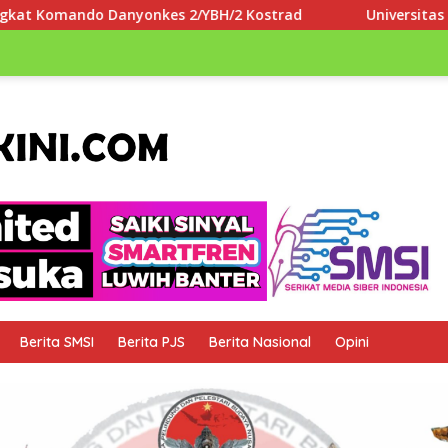
 2/YBH/2 Kostrad
Universitas Paramadina Apresiasi LL
Berita SMSI
Berita PJS
Berita Nasional
Opini