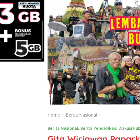
Home
Berita Nasional
Berita Nasional
,
Berita Pendidikan
,
Diskusi Pub
Gita Wirjawan Papark