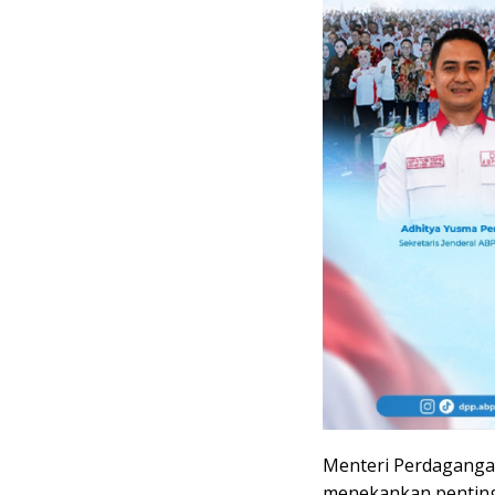
Menteri Perdagangan
menekankan penting