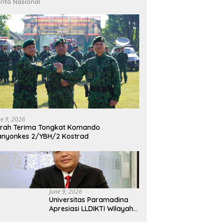
rita Nasional
ne 9, 2026
rah Terima Tongkat Komando
nyonkes 2/YBH/2 Kostrad
June 9, 2026
Universitas Paramadina
Apresiasi LLDIKTI Wilayah
III dalam Memperjuangkan