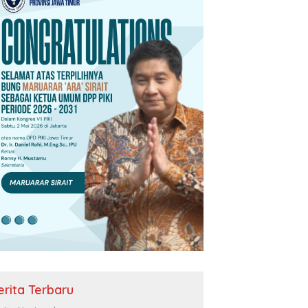
erita Terbaru