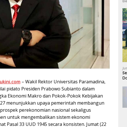
Be
Ju
Se
Da
ukini.com
– Wakil Rektor Universitas Paramadina,
ilai pidato Presiden Prabowo Subianto dalam
ka Ekonomi Makro dan Pokok-Pokok Kebijakan
2027 menunjukkan upaya pemerintah membangun
 prospek perekonomian nasional sekaligus
en untuk mengembalikan sistem ekonomi
at Pasal 33 UUD 1945 secara konsisten. Jumat (22