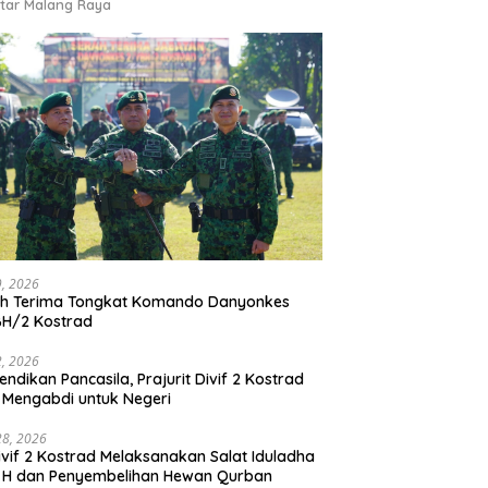
tar Malang Raya
9, 2026
ah Terima Tongkat Komando Danyonkes
BH/2 Kostrad
2, 2026
endikan Pancasila, Prajurit Divif 2 Kostrad
 Mengabdi untuk Negeri
28, 2026
vif 2 Kostrad Melaksanakan Salat Iduladha
 H dan Penyembelihan Hewan Qurban