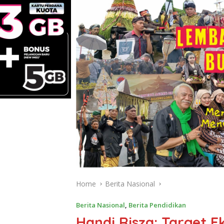
Home
Berita Nasional
Berita Nasional
,
Berita Pendidikan
Handi Risza: Target 