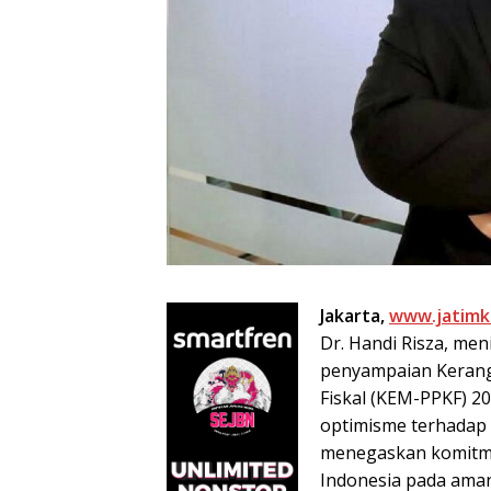
Jakarta,
www.jatimk
Dr. Handi Risza, men
penyampaian Kerang
Fiskal (KEM-PPKF) 
optimisme terhadap
menegaskan komitm
Indonesia pada aman