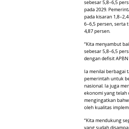
sebesar 5,8–6,5 per
pada 2029. Pemerint
pada kisaran 1,8–2,
6–6,5 persen, serta
4,87 persen.
“Kita menyambut ba
sebesar 5,8–6,5 per
dengan defisit APBN 
Ia menilai berbagai
pemerintah untuk be
nasional. Ia juga m
ekonomi yang telah 
mengingatkan bahwa
oleh kualitas implem
“Kita mendukung se
yang sudah disampai