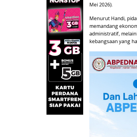
Mei 2026).
Menurut Handi, pida
memandang ekonomi 
administratif, melai
kebangsaan yang har