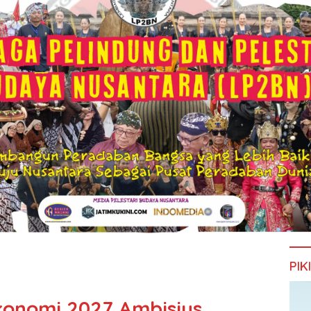
PIK
Ekonomi 2027 Ambisius,