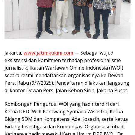
Jakarta,
www.jatimkukini.com
— Sebagai wujud
eksistensi dan komitmen terhadap profesionalisme
jurnalistik, Ikatan Wartawan Online Indonesia (IWOI)
secara resmi mendaftarkan organisasinya ke Dewan
Pers, Rabu (9/7/2025). Pendaftaran dilakukan langsung
di kantor Dewan Pers, Jalan Kebon Sirih, Jakarta Pusat.
Rombongan Pengurus IWOI yang hadir terdiri dari
Ketua DPD IWOI Karawang Syuhada Wisastra, Ketua
Bidang SDM dan Kompetensi Ade Kosasih, serta Ketua
Bidang Investigasi dan Komunikasi Organisasi Juhadi.
Ketiganya hadir mewakili Ketua Umum DPP IWOI, Dr.