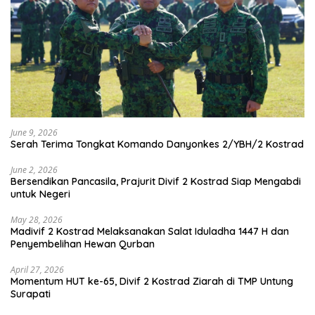
June 9, 2026
Serah Terima Tongkat Komando Danyonkes 2/YBH/2 Kostrad
June 2, 2026
Bersendikan Pancasila, Prajurit Divif 2 Kostrad Siap Mengabdi
untuk Negeri
May 28, 2026
Madivif 2 Kostrad Melaksanakan Salat Iduladha 1447 H dan
Penyembelihan Hewan Qurban
April 27, 2026
Momentum HUT ke-65, Divif 2 Kostrad Ziarah di TMP Untung
Surapati