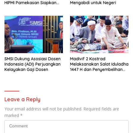
HIPMI Pamekasan Siapkan
Mengabdi untuk Negeri
Kolaborasi Ekspor hingga
Pendampingan Usaha
SMSI Dukung Asosiasi Dosen
Madivif 2 Kostrad
Indonesia (ADI) Perjuangkan
Melaksanakan Salat Iduladha
Kelayakan Gaji Dosen
1447 H dan Penyembelihan
Hewan Qurban
Leave a Reply
Your email address will not be published.
Required fields are
marked
*