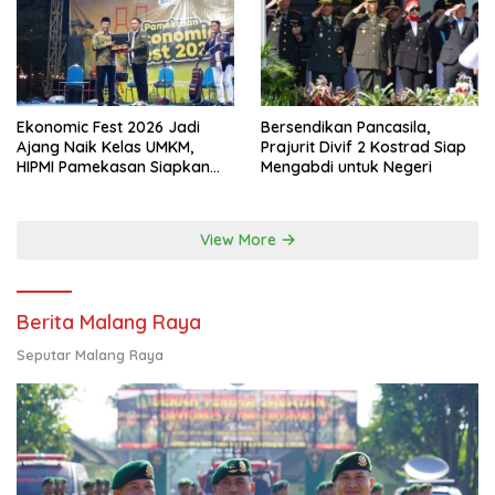
Ekonomic Fest 2026 Jadi
Bersendikan Pancasila,
Ajang Naik Kelas UMKM,
Prajurit Divif 2 Kostrad Siap
HIPMI Pamekasan Siapkan
Mengabdi untuk Negeri
Kolaborasi Ekspor hingga
Pendampingan Usaha
View More
Berita Malang Raya
Seputar Malang Raya