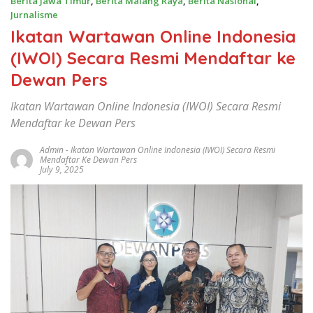
Berita Jawa Timur
,
Berita Malang Raya
,
Berita Nasional
,
Jurnalisme
Ikatan Wartawan Online Indonesia
(IWOI) Secara Resmi Mendaftar ke
Dewan Pers
Ikatan Wartawan Online Indonesia (IWOI) Secara Resmi
Mendaftar ke Dewan Pers
Admin
-
Ikatan Wartawan Online Indonesia (IWOI) Secara Resmi
Mendaftar Ke Dewan Pers
July 9, 2025