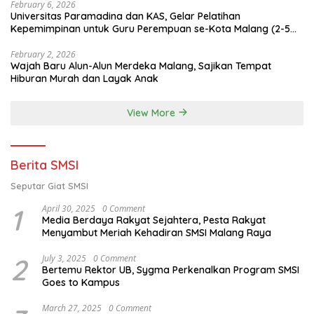
February 6, 2026
Universitas Paramadina dan KAS, Gelar Pelatihan
Kepemimpinan untuk Guru Perempuan se-Kota Malang (2-5
Februari 2026)
February 2, 2026
Wajah Baru Alun-Alun Merdeka Malang, Sajikan Tempat
Hiburan Murah dan Layak Anak
View More
Berita SMSI
Seputar Giat SMSI
1
April 30, 2025
0 Comment
Media Berdaya Rakyat Sejahtera, Pesta Rakyat
Menyambut Meriah Kehadiran SMSI Malang Raya
2
July 3, 2025
0 Comment
Bertemu Rektor UB, Sygma Perkenalkan Program SMSI
Goes to Kampus
March 27, 2025
0 Comment