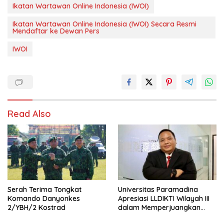
Ikatan Wartawan Online Indonesia (IWOI)
Ikatan Wartawan Online Indonesia (IWOI) Secara Resmi
Mendaftar ke Dewan Pers
IWOI
Read Also
Serah Terima Tongkat
Universitas Paramadina
Komando Danyonkes
Apresiasi LLDIKTI Wilayah III
2/YBH/2 Kostrad
dalam Memperjuangkan
Eksistensi Perguruan Tinggi