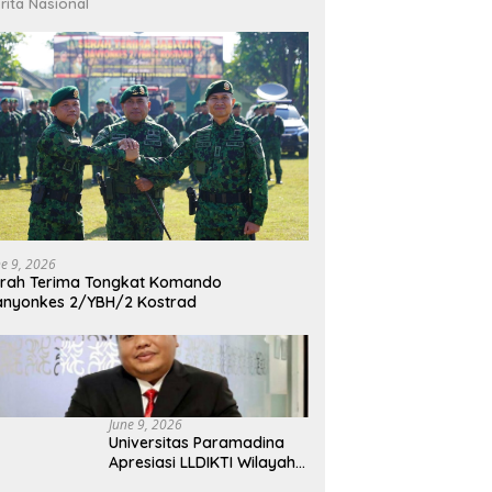
rita Nasional
ne 9, 2026
rah Terima Tongkat Komando
nyonkes 2/YBH/2 Kostrad
June 9, 2026
Universitas Paramadina
Apresiasi LLDIKTI Wilayah
III dalam Memperjuangkan