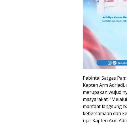
Pabintal Satgas Pam
Kapten Arm Adriadi
merupakan wujud nya
masyarakat. “Melalu
manfaat langsung b
kebersamaan dan kep
ujar Kapten Arm Adri