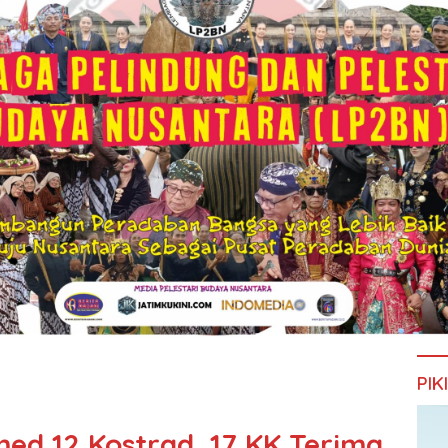
PIK
d 12 Kostrad, 17 KK Terima