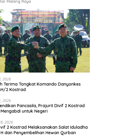
tar Malang Raya
9, 2026
ah Terima Tongkat Komando Danyonkes
BH/2 Kostrad
2, 2026
endikan Pancasila, Prajurit Divif 2 Kostrad
 Mengabdi untuk Negeri
28, 2026
vif 2 Kostrad Melaksanakan Salat Iduladha
 H dan Penyembelihan Hewan Qurban