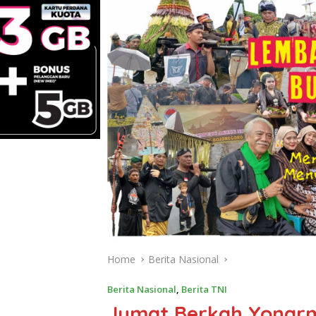
Home
Berita Nasional
Berita Nasional
,
Berita TNI
Jumat Berkah Yonarme