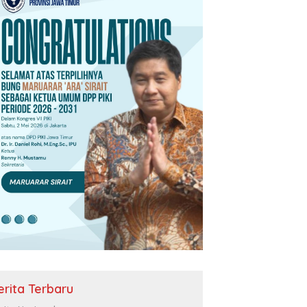
erita Terbaru