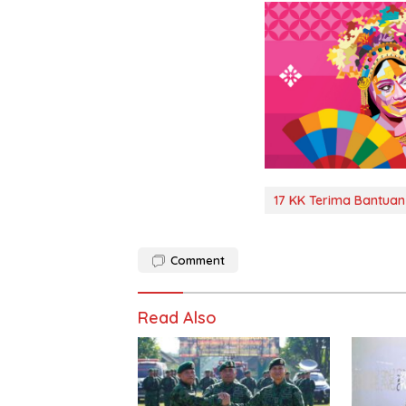
17 KK Terima Bantua
Comment
Read Also