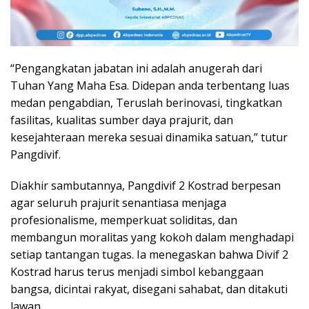
“Pengangkatan jabatan ini adalah anugerah dari
Tuhan Yang Maha Esa. Didepan anda terbentang luas
medan pengabdian, Teruslah berinovasi, tingkatkan
fasilitas, kualitas sumber daya prajurit, dan
kesejahteraan mereka sesuai dinamika satuan,” tutur
Pangdivif.
Diakhir sambutannya, Pangdivif 2 Kostrad berpesan
agar seluruh prajurit senantiasa menjaga
profesionalisme, memperkuat soliditas, dan
membangun moralitas yang kokoh dalam menghadapi
setiap tantangan tugas. Ia menegaskan bahwa Divif 2
Kostrad harus terus menjadi simbol kebanggaan
bangsa, dicintai rakyat, disegani sahabat, dan ditakuti
lawan.