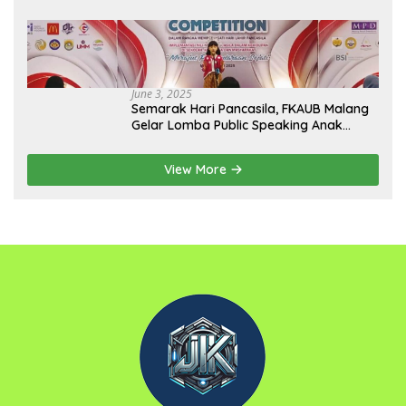
June 3, 2025
Semarak Hari Pancasila, FKAUB Malang
Gelar Lomba Public Speaking Anak
dengan Tema Implementasi Nilai-nilai
Pancasila
View More