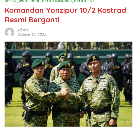
Berita Jawa Timur
,
Berita Nasional
,
Berita TNI
Komandan Yonzipur 10/2 Kostrad
Resmi Berganti
Admin
October 15, 2025