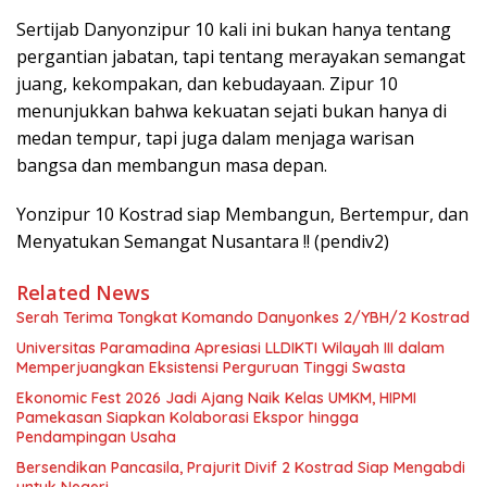
Sertijab Danyonzipur 10 kali ini bukan hanya tentang
pergantian jabatan, tapi tentang merayakan semangat
juang, kekompakan, dan kebudayaan. Zipur 10
menunjukkan bahwa kekuatan sejati bukan hanya di
medan tempur, tapi juga dalam menjaga warisan
bangsa dan membangun masa depan.
Yonzipur 10 Kostrad siap Membangun, Bertempur, dan
Menyatukan Semangat Nusantara !! (pendiv2)
Related News
Serah Terima Tongkat Komando Danyonkes 2/YBH/2 Kostrad
Universitas Paramadina Apresiasi LLDIKTI Wilayah III dalam
Memperjuangkan Eksistensi Perguruan Tinggi Swasta
Ekonomic Fest 2026 Jadi Ajang Naik Kelas UMKM, HIPMI
Pamekasan Siapkan Kolaborasi Ekspor hingga
Pendampingan Usaha
Bersendikan Pancasila, Prajurit Divif 2 Kostrad Siap Mengabdi
untuk Negeri