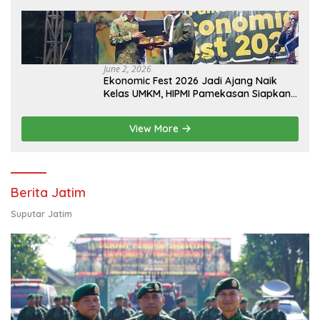
Memperjuangkan Eksistensi Perguruan
Tinggi Swasta
June 2, 2026
Ekonomic Fest 2026 Jadi Ajang Naik
Kelas UMKM, HIPMI Pamekasan Siapkan
Kolaborasi Ekspor hingga
Pendampingan Usaha
View More
Berita Jatim
Suputar Jatim