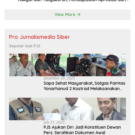
Bupati Malang
View More
Pro Jurnalismedia Siber
Seputar Giat PJS
December 29, 2025
Sapa Sehat Masyarakat, Satgas Pamtas
Yonarhanud 2 Kostrad Melaksanakan
Komsos dan Kesehatan Keliling
July 31, 2025
PJS Ajukan Diri Jadi Konstituen Dewan
Pers: Serahkan Dokumen Awal