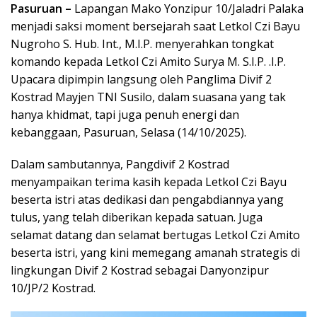
Pasuruan –
Lapangan Mako Yonzipur 10/Jaladri Palaka
menjadi saksi moment bersejarah saat Letkol Czi Bayu
Nugroho S. Hub. Int., M.I.P. menyerahkan tongkat
komando kepada Letkol Czi Amito Surya M. S.I.P. .I.P.
Upacara dipimpin langsung oleh Panglima Divif 2
Kostrad Mayjen TNI Susilo, dalam suasana yang tak
hanya khidmat, tapi juga penuh energi dan
kebanggaan, Pasuruan, Selasa (14/10/2025).
Dalam sambutannya, Pangdivif 2 Kostrad
menyampaikan terima kasih kepada Letkol Czi Bayu
beserta istri atas dedikasi dan pengabdiannya yang
tulus, yang telah diberikan kepada satuan. Juga
selamat datang dan selamat bertugas Letkol Czi Amito
beserta istri, yang kini memegang amanah strategis di
lingkungan Divif 2 Kostrad sebagai Danyonzipur
10/JP/2 Kostrad.