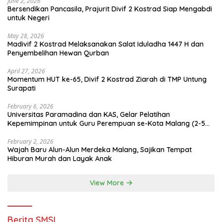
June 2, 2026
Bersendikan Pancasila, Prajurit Divif 2 Kostrad Siap Mengabdi
untuk Negeri
May 28, 2026
Madivif 2 Kostrad Melaksanakan Salat Iduladha 1447 H dan
Penyembelihan Hewan Qurban
April 27, 2026
Momentum HUT ke-65, Divif 2 Kostrad Ziarah di TMP Untung
Surapati
February 6, 2026
Universitas Paramadina dan KAS, Gelar Pelatihan
Kepemimpinan untuk Guru Perempuan se-Kota Malang (2-5
Februari 2026)
February 2, 2026
Wajah Baru Alun-Alun Merdeka Malang, Sajikan Tempat
Hiburan Murah dan Layak Anak
View More
Berita SMSI