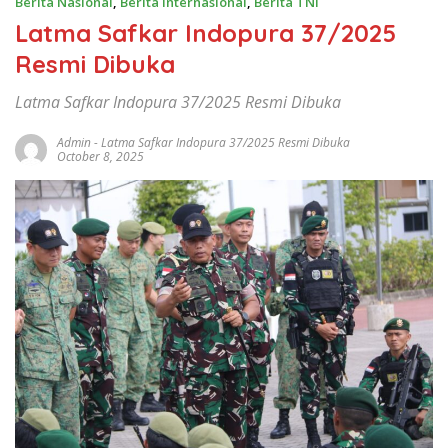
Berita Nasional
,
Berita Internasional
,
Berita TNI
Latma Safkar Indopura 37/2025
Resmi Dibuka
Latma Safkar Indopura 37/2025 Resmi Dibuka
Admin
-
Latma Safkar Indopura 37/2025 Resmi Dibuka
October 8, 2025