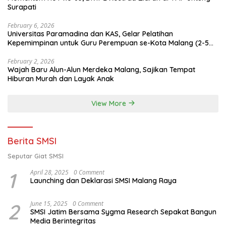
Surapati
February 6, 2026
Universitas Paramadina dan KAS, Gelar Pelatihan
Kepemimpinan untuk Guru Perempuan se-Kota Malang (2-5
Februari 2026)
February 2, 2026
Wajah Baru Alun-Alun Merdeka Malang, Sajikan Tempat
Hiburan Murah dan Layak Anak
View More
Berita SMSI
Seputar Giat SMSI
1
April 28, 2025
0 Comment
Launching dan Deklarasi SMSI Malang Raya
2
June 15, 2025
0 Comment
SMSI Jatim Bersama Sygma Research Sepakat Bangun
Media Berintegritas