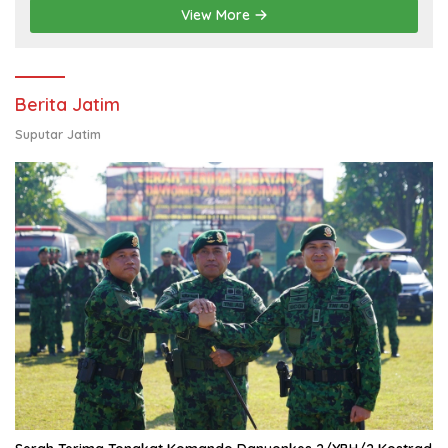
Pendampingan Usaha
View More
Berita Jatim
Suputar Jatim