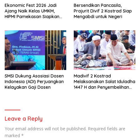
Ekonomic Fest 2026 Jadi
Bersendikan Pancasila,
Ajang Naik Kelas UMKM,
Prajurit Divif 2 Kostrad Siap
HIPMI Pamekasan Siapkan
Mengabdi untuk Negeri
Kolaborasi Ekspor hingga
Pendampingan Usaha
SMSI Dukung Asosiasi Dosen
Madivif 2 Kostrad
Indonesia (ADI) Perjuangkan
Melaksanakan Salat Iduladha
Kelayakan Gaji Dosen
1447 H dan Penyembelihan
Hewan Qurban
Leave a Reply
Your email address will not be published.
Required fields are
marked
*