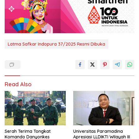
Latma Safkar Indopura 37/2025 Resmi Dibuka
Read Also
Serah Terima Tongkat
Universitas Paramadina
Komando Danyonkes
Apresiasi LLDIKTI Wilayah III