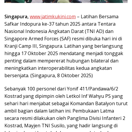
Singapura,
www.jatimkukini.com
– Latihan Bersama
Safkar Indopura ke-37 tahun 2025 antara Tentara
Nasional Indonesia Angkatan Darat (TNI AD) dan
Singapore Armed Forces (SAF) resmi dibuka hari ini di
Kranji Camp III, Singapura. Latihan yang berlangsung
hingga 17 Oktober 2025 mendatang menjadi tonggak
penting dalam mempererat hubungan bilateral dan
meningkatkan interoperabilitas kedua angkatan
bersenjata. (Singapura, 8 Oktober 2025)
Sebanyak 100 personel dari Yonif 411/Pandawa/6/2
Kostrad yang dipimpin oleh Letkol Inf Wahyu PS yang
sehari hari menjabat sebagai Komandan Batalyon turut
ambil bagian dalam latihan ini. Pembukaan Latma
secara resmi dilakukan oleh Panglima Divisi Infanteri 2
Kostrad, Mayjen TNI Susilo, yang hadir langsung di