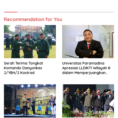
Recommendation for You
Serah Terima Tongkat
Universitas Paramadina
Komando Danyonkes
Apresiasi LLDIKTI Wilayah III
2/YBH/2 Kostrad
dalam Memperjuangkan
Eksistensi Perguruan Tinggi
Swasta