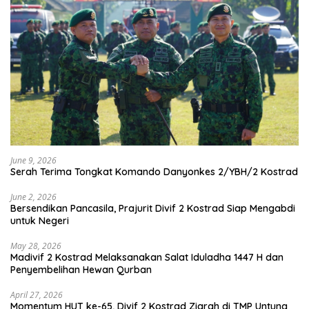
June 9, 2026
Serah Terima Tongkat Komando Danyonkes 2/YBH/2 Kostrad
June 2, 2026
Bersendikan Pancasila, Prajurit Divif 2 Kostrad Siap Mengabdi
untuk Negeri
May 28, 2026
Madivif 2 Kostrad Melaksanakan Salat Iduladha 1447 H dan
Penyembelihan Hewan Qurban
April 27, 2026
Momentum HUT ke-65, Divif 2 Kostrad Ziarah di TMP Untung