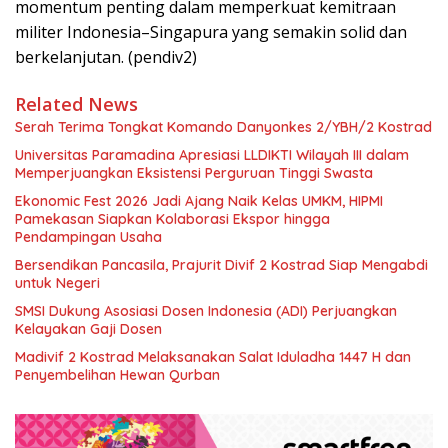
momentum penting dalam memperkuat kemitraan
militer Indonesia–Singapura yang semakin solid dan
berkelanjutan. (pendiv2)
Related News
Serah Terima Tongkat Komando Danyonkes 2/YBH/2 Kostrad
Universitas Paramadina Apresiasi LLDIKTI Wilayah III dalam
Memperjuangkan Eksistensi Perguruan Tinggi Swasta
Ekonomic Fest 2026 Jadi Ajang Naik Kelas UMKM, HIPMI
Pamekasan Siapkan Kolaborasi Ekspor hingga
Pendampingan Usaha
Bersendikan Pancasila, Prajurit Divif 2 Kostrad Siap Mengabdi
untuk Negeri
SMSI Dukung Asosiasi Dosen Indonesia (ADI) Perjuangkan
Kelayakan Gaji Dosen
Madivif 2 Kostrad Melaksanakan Salat Iduladha 1447 H dan
Penyembelihan Hewan Qurban