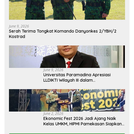
June 9, 2026
Serah Terima Tongkat Komando Danyonkes 2/YBH/2
Kostrad
June 9, 2026
Universitas Paramadina Apresiasi
LLDIKTI Wilayah III dalam
Memperjuangkan Eksistensi Perguruan
Tinggi Swasta
June 2, 2026
Ekonomic Fest 2026 Jadi Ajang Naik
Kelas UMKM, HIPMI Pamekasan Siapkan
Kolaborasi Ekspor hingga