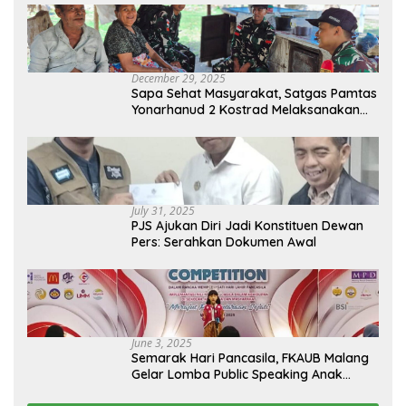
December 29, 2025
Sapa Sehat Masyarakat, Satgas Pamtas
Yonarhanud 2 Kostrad Melaksanakan
Komsos dan Kesehatan Keliling
July 31, 2025
PJS Ajukan Diri Jadi Konstituen Dewan
Pers: Serahkan Dokumen Awal
June 3, 2025
Semarak Hari Pancasila, FKAUB Malang
Gelar Lomba Public Speaking Anak
dengan Tema Implementasi Nilai-nilai