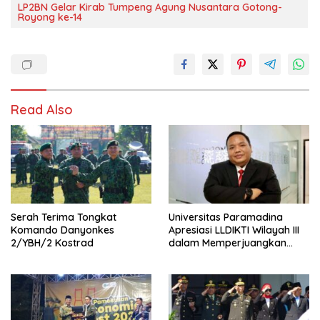
LP2BN Gelar Kirab Tumpeng Agung Nusantara Gotong-
Royong ke-14
Read Also
Serah Terima Tongkat
Universitas Paramadina
Komando Danyonkes
Apresiasi LLDIKTI Wilayah III
2/YBH/2 Kostrad
dalam Memperjuangkan
Eksistensi Perguruan Tinggi
Swasta