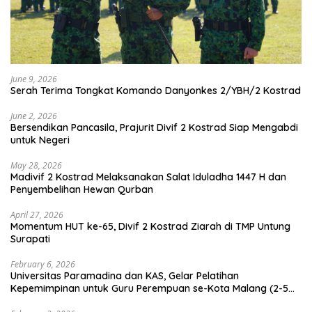
June 9, 2026
Serah Terima Tongkat Komando Danyonkes 2/YBH/2 Kostrad
June 2, 2026
Bersendikan Pancasila, Prajurit Divif 2 Kostrad Siap Mengabdi
untuk Negeri
May 28, 2026
Madivif 2 Kostrad Melaksanakan Salat Iduladha 1447 H dan
Penyembelihan Hewan Qurban
April 27, 2026
Momentum HUT ke-65, Divif 2 Kostrad Ziarah di TMP Untung
Surapati
February 6, 2026
Universitas Paramadina dan KAS, Gelar Pelatihan
Kepemimpinan untuk Guru Perempuan se-Kota Malang (2-5
Februari 2026)