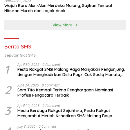
February 2, 2026
Wajah Baru Alun-Alun Merdeka Malang, Sajikan Tempat
Hiburan Murah dan Layak Anak
View More
Berita SMSI
Seputar Giat SMSI
1
April 30, 2025
0 Comment
Pesta Rakyat SMSI Malang Raya Manjakan Pengunjung,
dengan Menghadirkan Della Poyz, Cak Sodiq Monata,
dan Ratna Antika
2
June 24, 2025
0 Comment
Sam Tito Kembali Terima Penghargaan Nominasi
Profesi Pengacara Terbaik
3
April 30, 2025
0 Comment
Media Berdaya Rakyat Sejahtera, Pesta Rakyat
Menyambut Meriah Kehadiran SMSI Malang Raya
July 3, 2025
0 Comment