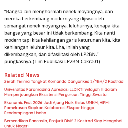
“Bangsa lain menghormati nenek moyangnya, dan
mereka berkembang modern yang dijiwai oleh
semangat nenek moyangnya, leluhurnya, kenapa kita
bangsa yang besar ini tidak berkembang. Kita nanti
modern tapi kita kehilangan garis keturunan kita, kita
kehilangan leluhur kita. Lha, inilah yang
dikembangkan, dan difasilitasi oleh LP2BN,”
pungkasnya. (Tim Publikasi LP2BN-Cakra01)
Related News
Serah Terima Tongkat Komando Danyonkes 2/YBH/2 Kostrad
Universitas Paramadina Apresiasi LLDIKTI Wilayah III dalam
Memperjuangkan Eksistensi Perguruan Tinggi Swasta
Ekonomic Fest 2026 Jadi Ajang Naik Kelas UMKM, HIPMI
Pamekasan Siapkan Kolaborasi Ekspor hingga
Pendampingan Usaha
Bersendikan Pancasila, Prajurit Divif 2 Kostrad Siap Mengabdi
untuk Negeri