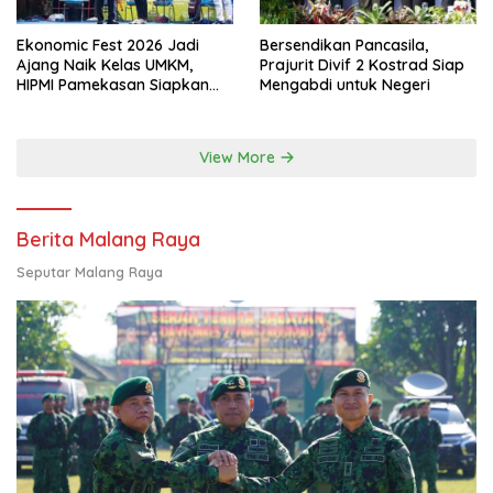
Ekonomic Fest 2026 Jadi
Bersendikan Pancasila,
Ajang Naik Kelas UMKM,
Prajurit Divif 2 Kostrad Siap
HIPMI Pamekasan Siapkan
Mengabdi untuk Negeri
Kolaborasi Ekspor hingga
Pendampingan Usaha
View More
Berita Malang Raya
Seputar Malang Raya