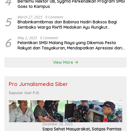
4
Bertemu Rektor UB, Sygma Perkenalkan Program SMSI
Goes to Kampus
5
March 27, 2025
0 Comment
Bhabinkamtibmas dan Babinsa Hadiri Baksos Bagi
Sembako Warga RW15 Medokan Ayu Rungkut
Surabaya
6
May 2, 2025
0 Comment
Pelantikan SMSI Malang Raya yang Dikemas Pesta
Rakyat dan Tasyakuran, Mendapatkan Apresiasi dari
Bupati Malang
View More
Pro Jurnalismedia Siber
Seputar Giat PJS
December 29, 2025
Sapa Sehat Masyarakat, Satgas Pamtas