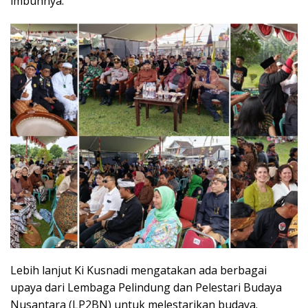
imbuhnya.
Lebih lanjut Ki Kusnadi mengatakan ada berbagai
upaya dari Lembaga Pelindung dan Pelestari Budaya
Nusantara (LP2BN) untuk melestarikan budaya.