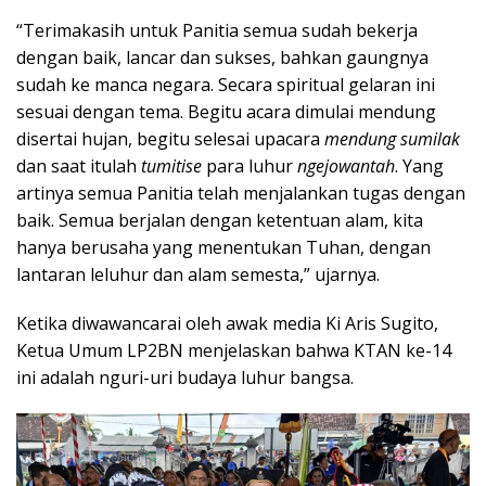
“Terimakasih untuk Panitia semua sudah bekerja
dengan baik, lancar dan sukses, bahkan gaungnya
sudah ke manca negara. Secara spiritual gelaran ini
sesuai dengan tema. Begitu acara dimulai mendung
disertai hujan, begitu selesai upacara
mendung sumilak
dan saat itulah
tumitise
para luhur
ngejowantah
. Yang
artinya semua Panitia telah menjalankan tugas dengan
baik. Semua berjalan dengan ketentuan alam, kita
hanya berusaha yang menentukan Tuhan, dengan
lantaran leluhur dan alam semesta,” ujarnya.
Ketika diwawancarai oleh awak media Ki Aris Sugito,
Ketua Umum LP2BN menjelaskan bahwa KTAN ke-14
ini adalah nguri-uri budaya luhur bangsa.