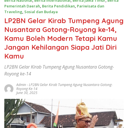
Berita Nasional
,
Berita Internasional
,
Berita Jawa Timur
,
Berita
Pemerintah Daerah
,
Berita Pendidikan
,
Pariwisata dan
Traveling
,
Sosial dan Budaya
LP2BN Gelar Kirab Tumpeng Agung
Nusantara Gotong-Royong ke-14,
Kamu Boleh Modern Tetapi Kamu
Jangan Kehilangan Siapa Jati Diri
Kamu
LP2BN Gelar Kirab Tumpeng Agung Nusantara Gotong-
Royong ke-14
Admin
-
LP2BN Gelar Kirab Tumpeng Agung Nusantara Gotong-
Royong Ke-14
June 30, 2025