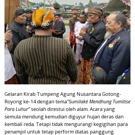
Gelaran Kirab Tumpeng Agung Nusantara Gotong-
Royong ke-14 dengan tema
”Sumilaké Mendhung Tumitise
Para Luhur”
seolah direstui oleh alam. Acara yang
semula mendung kemudian diguyur hujan deras dan
kembali reda. Tetapi tidak mengurangi kegigihan para
penampil untuk tetap perform diatas panggung.