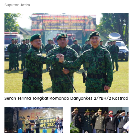
Suputar Jatim
Serah Terima Tongkat Komando Danyonkes 2/YBH/2 Kostrad