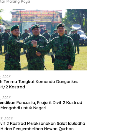
tar Malang Raya
9, 2026
ah Terima Tongkat Komando Danyonkes
BH/2 Kostrad
2, 2026
endikan Pancasila, Prajurit Divif 2 Kostrad
 Mengabdi untuk Negeri
28, 2026
vif 2 Kostrad Melaksanakan Salat Iduladha
 H dan Penyembelihan Hewan Qurban