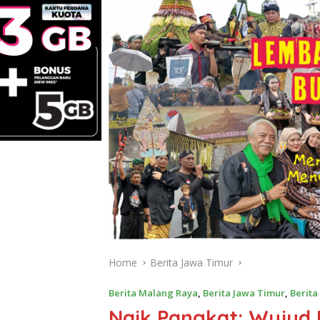
Home
Berita Jawa Timur
Berita Malang Raya
,
Berita Jawa Timur
,
Berita
Naik Pangkat: Wujud 