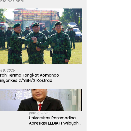
rita Nasional
ne 9, 2026
rah Terima Tongkat Komando
nyonkes 2/YBH/2 Kostrad
June 9, 2026
Universitas Paramadina
Apresiasi LLDIKTI Wilayah
III dalam Memperjuangkan