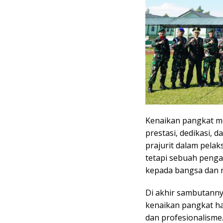
Kenaikan pangkat m
prestasi, dedikasi, d
prajurit dalam pelak
tetapi sebuah penga
kepada bangsa dan 
Di akhir sambutanny
kenaikan pangkat ha
dan profesionalisme