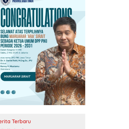
erita Terbaru