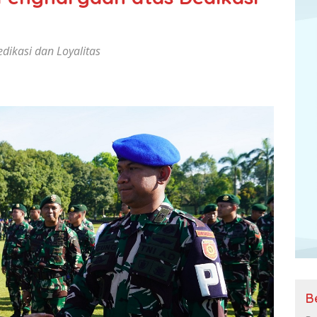
dikasi dan Loyalitas
B