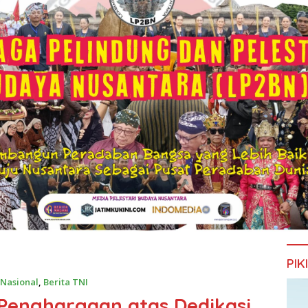
PIK
 Nasional
,
Berita TNI
Penghargaan atas Dedikasi