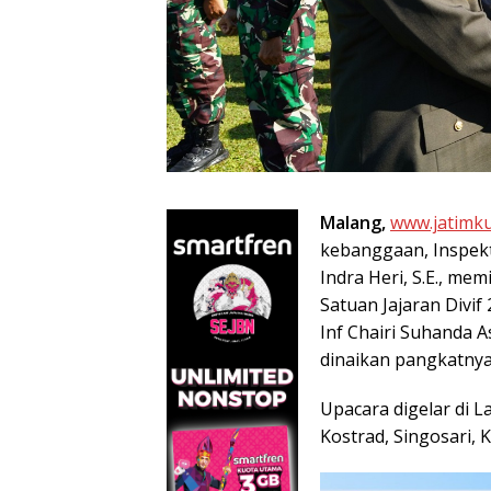
Malang,
www.jatimku
kebanggaan, Inspektu
Indra Heri, S.E., m
Satuan Jajaran Divif
Inf Chairi Suhanda 
dinaikan pangkatnya 
Upacara digelar di 
Kostrad, Singosari, 