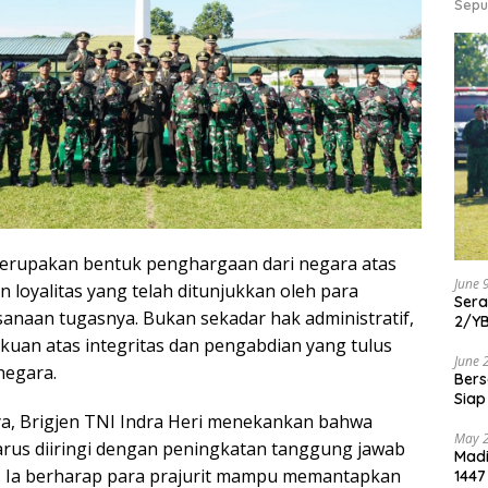
Sepu
erupakan bentuk penghargaan dari negara atas
June 
an loyalitas yang telah ditunjukkan oleh para
Ser
sanaan tugasnya. Bukan sekadar hak administratif,
2/Y
kuan atas integritas dan pengabdian yang tulus
June 
negara.
Bers
Siap
a, Brigjen TNI Indra Heri menekankan bahwa
May 
rus diiringi dengan peningkatan tanggung jawab
Madi
. Ia berharap para prajurit mampu memantapkan
1447