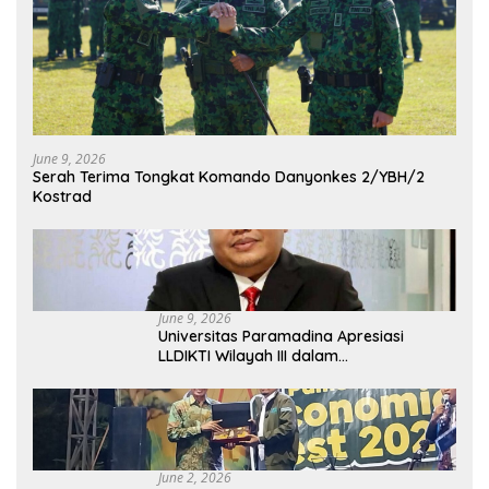
June 9, 2026
Serah Terima Tongkat Komando Danyonkes 2/YBH/2
Kostrad
June 9, 2026
Universitas Paramadina Apresiasi
LLDIKTI Wilayah III dalam
Memperjuangkan Eksistensi Perguruan
Tinggi Swasta
June 2, 2026