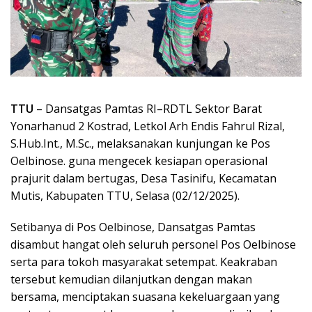
TTU
– Dansatgas Pamtas RI–RDTL Sektor Barat
Yonarhanud 2 Kostrad, Letkol Arh Endis Fahrul Rizal,
S.Hub.Int., M.Sc., melaksanakan kunjungan ke Pos
Oelbinose. guna mengecek kesiapan operasional
prajurit dalam bertugas, Desa Tasinifu, Kecamatan
Mutis, Kabupaten TTU, Selasa (02/12/2025).
Setibanya di Pos Oelbinose, Dansatgas Pamtas
disambut hangat oleh seluruh personel Pos Oelbinose
serta para tokoh masyarakat setempat. Keakraban
tersebut kemudian dilanjutkan dengan makan
bersama, menciptakan suasana kekeluargaan yang