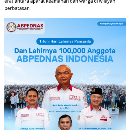
erat antara aparat keamanan dan warga di wilayah
perbatasan.