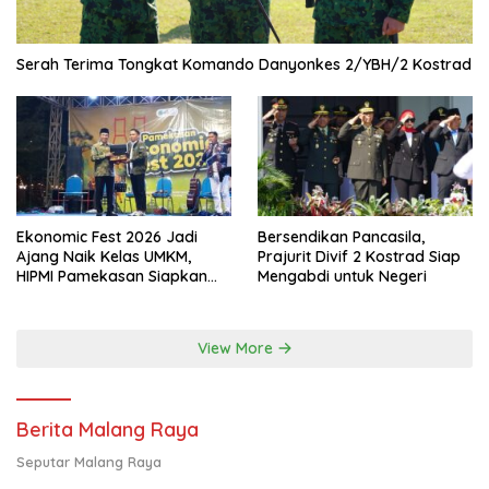
Serah Terima Tongkat Komando Danyonkes 2/YBH/2 Kostrad
Ekonomic Fest 2026 Jadi
Bersendikan Pancasila,
Ajang Naik Kelas UMKM,
Prajurit Divif 2 Kostrad Siap
HIPMI Pamekasan Siapkan
Mengabdi untuk Negeri
Kolaborasi Ekspor hingga
Pendampingan Usaha
View More
Berita Malang Raya
Seputar Malang Raya