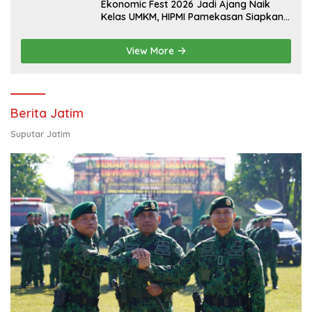
Ekonomic Fest 2026 Jadi Ajang Naik
Kelas UMKM, HIPMI Pamekasan Siapkan
Kolaborasi Ekspor hingga
Pendampingan Usaha
View More
Berita Jatim
Suputar Jatim