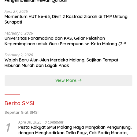
Penyembelihan Hewan Qurban
April 27, 2026
Momentum HUT ke-65, Divif 2 Kostrad Ziarah di TMP Untung
Surapati
February 6, 2026
Universitas Paramadina dan KAS, Gelar Pelatihan
Kepemimpinan untuk Guru Perempuan se-Kota Malang (2-5
Februari 2026)
February 2, 2026
Wajah Baru Alun-Alun Merdeka Malang, Sajikan Tempat
Hiburan Murah dan Layak Anak
View More
Berita SMSI
Seputar Giat SMSI
1
April 30, 2025
0 Comment
Pesta Rakyat SMSI Malang Raya Manjakan Pengunjung,
dengan Menghadirkan Della Poyz, Cak Sodiq Monata,