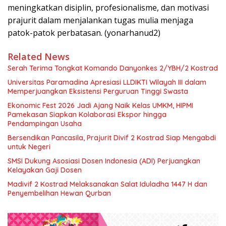
meningkatkan disiplin, profesionalisme, dan motivasi
prajurit dalam menjalankan tugas mulia menjaga
patok-patok perbatasan. (yonarhanud2)
Related News
Serah Terima Tongkat Komando Danyonkes 2/YBH/2 Kostrad
Universitas Paramadina Apresiasi LLDIKTI Wilayah III dalam
Memperjuangkan Eksistensi Perguruan Tinggi Swasta
Ekonomic Fest 2026 Jadi Ajang Naik Kelas UMKM, HIPMI
Pamekasan Siapkan Kolaborasi Ekspor hingga
Pendampingan Usaha
Bersendikan Pancasila, Prajurit Divif 2 Kostrad Siap Mengabdi
untuk Negeri
SMSI Dukung Asosiasi Dosen Indonesia (ADI) Perjuangkan
Kelayakan Gaji Dosen
Madivif 2 Kostrad Melaksanakan Salat Iduladha 1447 H dan
Penyembelihan Hewan Qurban