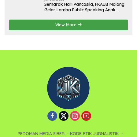
Semarak Hari Pancasila, FKAUB Malang
Gelar Lomba Public Speaking Anak
dengan Tema Implementasi Nilai-nilai
Pancasila
View More
PEDOMAN MEDIA SIBER
KODE ETIK JURNALISTIK