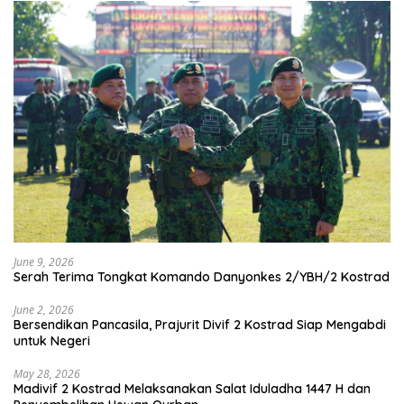
June 9, 2026
Serah Terima Tongkat Komando Danyonkes 2/YBH/2 Kostrad
June 2, 2026
Bersendikan Pancasila, Prajurit Divif 2 Kostrad Siap Mengabdi
untuk Negeri
May 28, 2026
Madivif 2 Kostrad Melaksanakan Salat Iduladha 1447 H dan