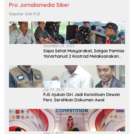
Pro Jurnalismedia Siber
Seputar Giat PJS
December 29, 2025
Sapa Sehat Masyarakat, Satgas Pamtas
Yonarhanud 2 Kostrad Melaksanakan
Komsos dan Kesehatan Keliling
July 31, 2025
PJS Ajukan Diri Jadi Konstituen Dewan
Pers: Serahkan Dokumen Awal
June 3, 2025