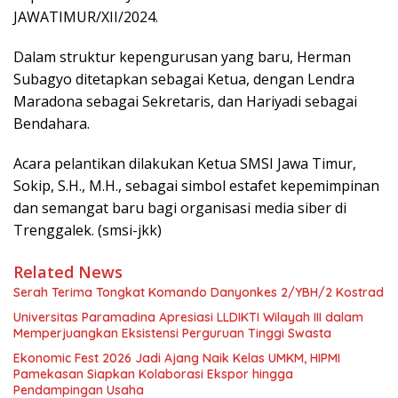
JAWATIMUR/XII/2024.
Dalam struktur kepengurusan yang baru, Herman
Subagyo ditetapkan sebagai Ketua, dengan Lendra
Maradona sebagai Sekretaris, dan Hariyadi sebagai
Bendahara.
Acara pelantikan dilakukan Ketua SMSI Jawa Timur,
Sokip, S.H., M.H., sebagai simbol estafet kepemimpinan
dan semangat baru bagi organisasi media siber di
Trenggalek. (smsi-jkk)
Related News
Serah Terima Tongkat Komando Danyonkes 2/YBH/2 Kostrad
Universitas Paramadina Apresiasi LLDIKTI Wilayah III dalam
Memperjuangkan Eksistensi Perguruan Tinggi Swasta
Ekonomic Fest 2026 Jadi Ajang Naik Kelas UMKM, HIPMI
Pamekasan Siapkan Kolaborasi Ekspor hingga
Pendampingan Usaha