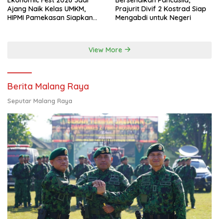
Ajang Naik Kelas UMKM,
Prajurit Divif 2 Kostrad Siap
HIPMI Pamekasan Siapkan
Mengabdi untuk Negeri
Kolaborasi Ekspor hingga
Pendampingan Usaha
View More
Berita Malang Raya
Seputar Malang Raya