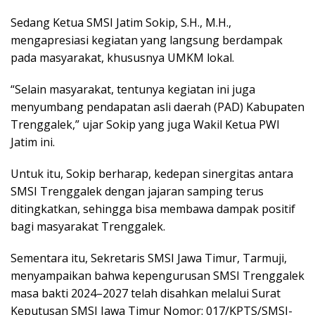
Sedang Ketua SMSI Jatim Sokip, S.H., M.H.,
mengapresiasi kegiatan yang langsung berdampak
pada masyarakat, khususnya UMKM lokal.
“Selain masyarakat, tentunya kegiatan ini juga
menyumbang pendapatan asli daerah (PAD) Kabupaten
Trenggalek,” ujar Sokip yang juga Wakil Ketua PWI
Jatim ini.
Untuk itu, Sokip berharap, kedepan sinergitas antara
SMSI Trenggalek dengan jajaran samping terus
ditingkatkan, sehingga bisa membawa dampak positif
bagi masyarakat Trenggalek.
Sementara itu, Sekretaris SMSI Jawa Timur, Tarmuji,
menyampaikan bahwa kepengurusan SMSI Trenggalek
masa bakti 2024–2027 telah disahkan melalui Surat
Keputusan SMSI Jawa Timur Nomor: 017/KPTS/SMSI-