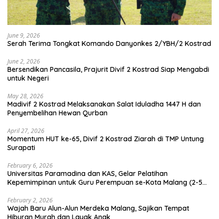
June 9, 2026
Serah Terima Tongkat Komando Danyonkes 2/YBH/2 Kostrad
June 2, 2026
Bersendikan Pancasila, Prajurit Divif 2 Kostrad Siap Mengabdi
untuk Negeri
May 28, 2026
Madivif 2 Kostrad Melaksanakan Salat Iduladha 1447 H dan
Penyembelihan Hewan Qurban
April 27, 2026
Momentum HUT ke-65, Divif 2 Kostrad Ziarah di TMP Untung
Surapati
February 6, 2026
Universitas Paramadina dan KAS, Gelar Pelatihan
Kepemimpinan untuk Guru Perempuan se-Kota Malang (2-5
Februari 2026)
February 2, 2026
Wajah Baru Alun-Alun Merdeka Malang, Sajikan Tempat
Hiburan Murah dan Layak Anak