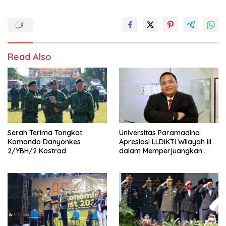
Read Also
Serah Terima Tongkat
Universitas Paramadina
Komando Danyonkes
Apresiasi LLDIKTI Wilayah III
2/YBH/2 Kostrad
dalam Memperjuangkan
Eksistensi Perguruan Tinggi
Swasta