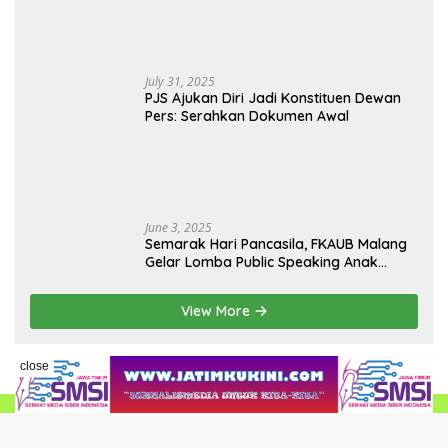
July 31, 2025
PJS Ajukan Diri Jadi Konstituen Dewan
Pers: Serahkan Dokumen Awal
June 3, 2025
Semarak Hari Pancasila, FKAUB Malang
Gelar Lomba Public Speaking Anak
dengan Tema Implementasi Nilai-nilai
Pancasila
View More
close