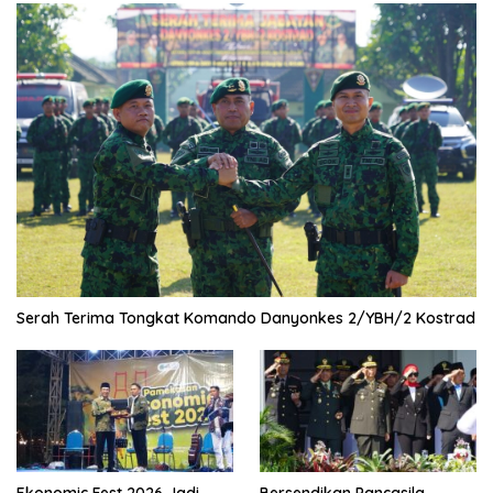
Serah Terima Tongkat Komando Danyonkes 2/YBH/2 Kostrad
Ekonomic Fest 2026 Jadi
Bersendikan Pancasila,