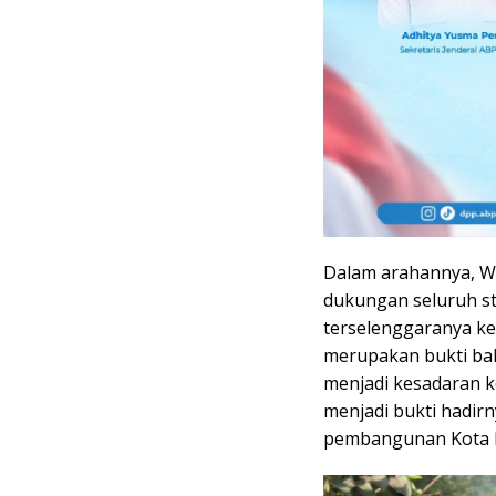
Dalam arahannya, Wa
dukungan seluruh s
terselenggaranya keg
merupakan bukti ba
menjadi kesadaran k
menjadi bukti hadir
pembangunan Kota M