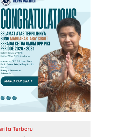
erita Terbaru