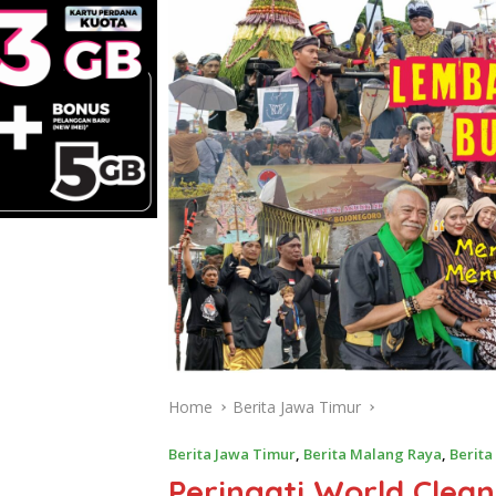
Home
Berita Jawa Timur
Berita Jawa Timur
,
Berita Malang Raya
,
Berita
Peringati World Clea