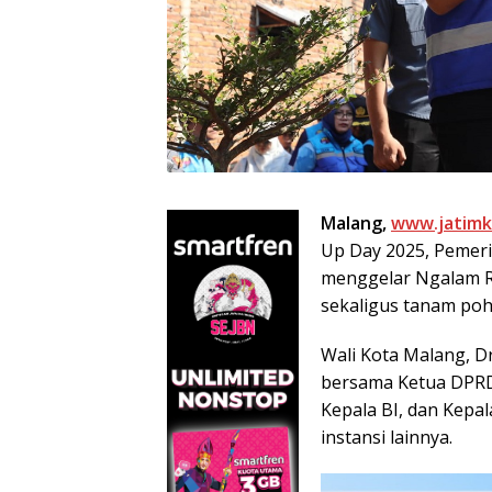
Malang,
www.jatimk
Up Day 2025, Pemeri
menggelar Ngalam Ri
sekaligus tanam poh
Wali Kota Malang, Dr
bersama Ketua DPRD 
Kepala BI, dan Kepa
instansi lainnya.