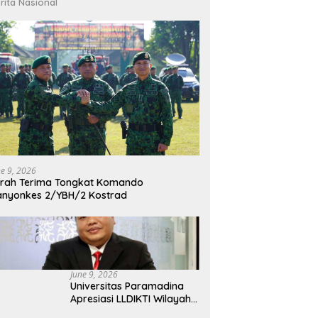
rita Nasional
ne 9, 2026
rah Terima Tongkat Komando
nyonkes 2/YBH/2 Kostrad
June 9, 2026
Universitas Paramadina
Apresiasi LLDIKTI Wilayah
III dalam Memperjuangkan