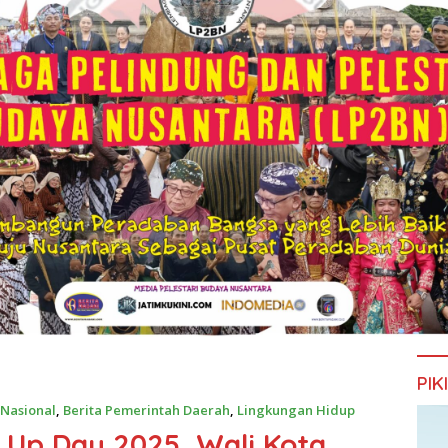
PIK
 Nasional
,
Berita Pemerintah Daerah
,
Lingkungan Hidup
n Up Day 2025, Wali Kota