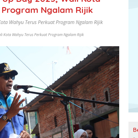
 Program Ngalam Rijik
 Kota Wahyu Terus Perkuat Program Ngalam Rijik
li Kota Wahyu Terus Perkuat Program Ngalam Rijik
B