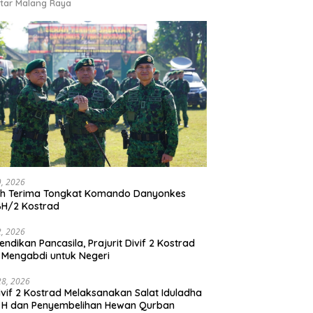
tar Malang Raya
9, 2026
ah Terima Tongkat Komando Danyonkes
BH/2 Kostrad
2, 2026
endikan Pancasila, Prajurit Divif 2 Kostrad
 Mengabdi untuk Negeri
28, 2026
vif 2 Kostrad Melaksanakan Salat Iduladha
 H dan Penyembelihan Hewan Qurban