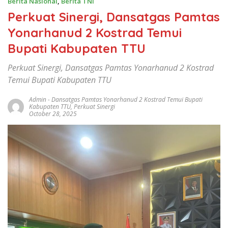
Berita Nasional
,
Berita TNI
Perkuat Sinergi, Dansatgas Pamtas
Yonarhanud 2 Kostrad Temui
Bupati Kabupaten TTU
Perkuat Sinergi, Dansatgas Pamtas Yonarhanud 2 Kostrad
Temui Bupati Kabupaten TTU
Admin
-
Dansatgas Pamtas Yonarhanud 2 Kostrad Temui Bupati
Kabupaten TTU
,
Perkuat Sinergi
October 28, 2025