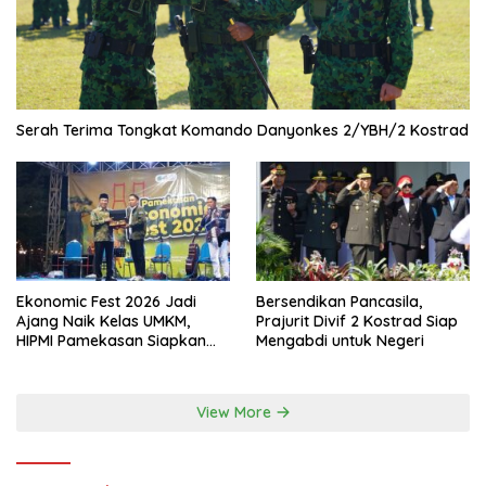
Serah Terima Tongkat Komando Danyonkes 2/YBH/2 Kostrad
Ekonomic Fest 2026 Jadi
Bersendikan Pancasila,
Ajang Naik Kelas UMKM,
Prajurit Divif 2 Kostrad Siap
HIPMI Pamekasan Siapkan
Mengabdi untuk Negeri
Kolaborasi Ekspor hingga
Pendampingan Usaha
View More