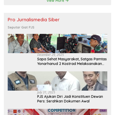
View More
Pro Jurnalismedia Siber
Seputar Giat PJS
December 29, 2025
Sapa Sehat Masyarakat, Satgas Pamtas
Yonarhanud 2 Kostrad Melaksanakan
Komsos dan Kesehatan Keliling
July 31, 2025
PJS Ajukan Diri Jadi Konstituen Dewan
Pers: Serahkan Dokumen Awal