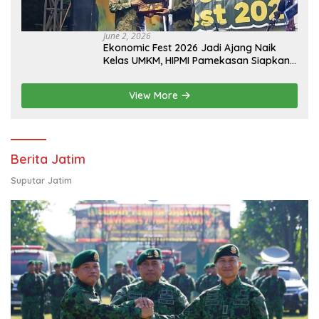
June 2, 2026
Ekonomic Fest 2026 Jadi Ajang Naik
Kelas UMKM, HIPMI Pamekasan Siapkan
Kolaborasi Ekspor hingga
Pendampingan Usaha
View More
Berita Jatim
Suputar Jatim