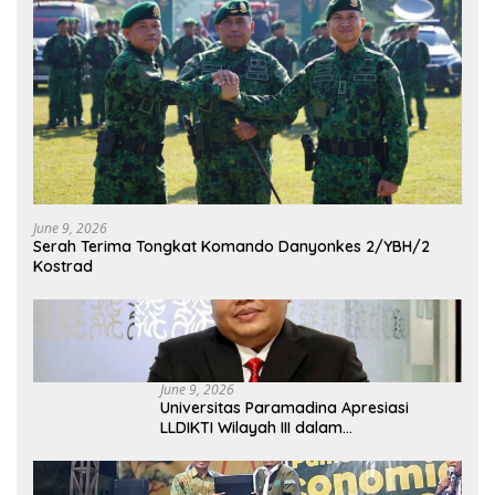
June 9, 2026
Serah Terima Tongkat Komando Danyonkes 2/YBH/2
Kostrad
June 9, 2026
Universitas Paramadina Apresiasi
LLDIKTI Wilayah III dalam
Memperjuangkan Eksistensi Perguruan
Tinggi Swasta