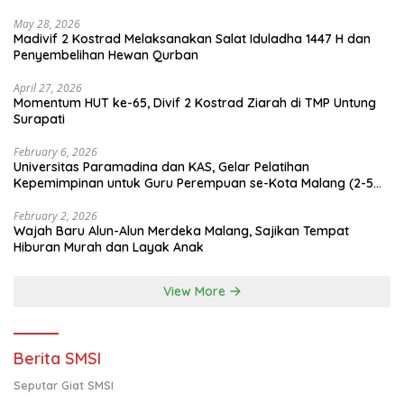
May 28, 2026
Madivif 2 Kostrad Melaksanakan Salat Iduladha 1447 H dan
Penyembelihan Hewan Qurban
April 27, 2026
Momentum HUT ke-65, Divif 2 Kostrad Ziarah di TMP Untung
Surapati
February 6, 2026
Universitas Paramadina dan KAS, Gelar Pelatihan
Kepemimpinan untuk Guru Perempuan se-Kota Malang (2-5
Februari 2026)
February 2, 2026
Wajah Baru Alun-Alun Merdeka Malang, Sajikan Tempat
Hiburan Murah dan Layak Anak
View More
Berita SMSI
Seputar Giat SMSI