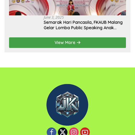
June 3, 2025
Semarak Hari Pancasila, FKAUB Malang
Gelar Lomba Public Speaking Anak
dengan Tema Implementasi Nilai-nilai
Pancasila
View More