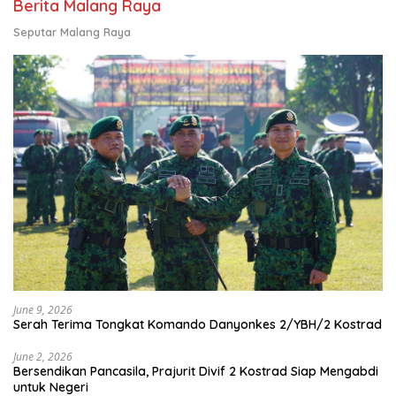
Berita Malang Raya
Seputar Malang Raya
June 9, 2026
Serah Terima Tongkat Komando Danyonkes 2/YBH/2 Kostrad
June 2, 2026
Bersendikan Pancasila, Prajurit Divif 2 Kostrad Siap Mengabdi
untuk Negeri