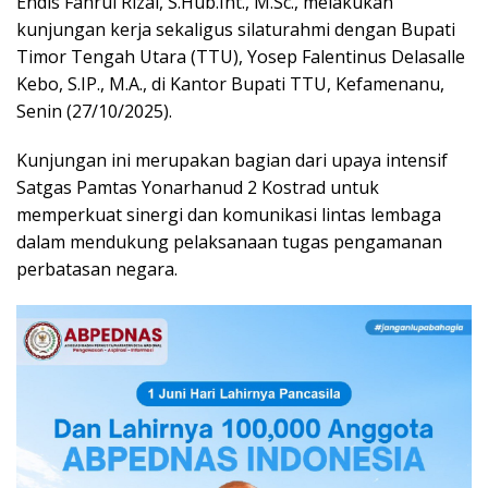
Endis Fahrul Rizal, S.Hub.Int., M.Sc., melakukan
kunjungan kerja sekaligus silaturahmi dengan Bupati
Timor Tengah Utara (TTU), Yosep Falentinus Delasalle
Kebo, S.IP., M.A., di Kantor Bupati TTU, Kefamenanu,
Senin (27/10/2025).
Kunjungan ini merupakan bagian dari upaya intensif
Satgas Pamtas Yonarhanud 2 Kostrad untuk
memperkuat sinergi dan komunikasi lintas lembaga
dalam mendukung pelaksanaan tugas pengamanan
perbatasan negara.