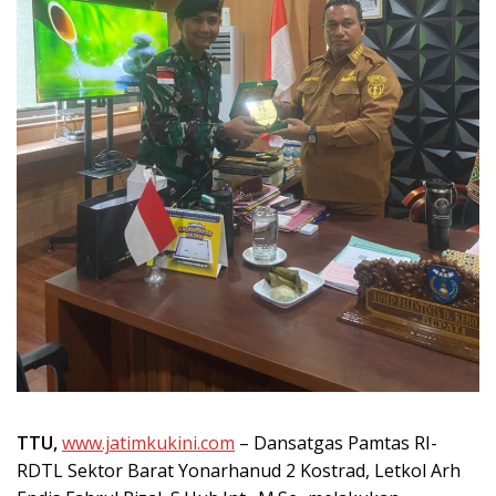
TTU,
www.jatimkukini.com
– Dansatgas Pamtas RI-
RDTL Sektor Barat Yonarhanud 2 Kostrad, Letkol Arh