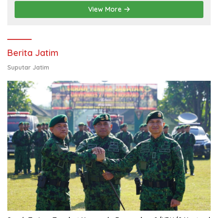
Pendampingan Usaha
View More
Berita Jatim
Suputar Jatim