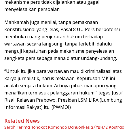
mekanisme pers tidak dijalankan atau gagal
menyelesaikan persoalan.
Mahkamah juga menilai, tanpa pemaknaan
konstitusional yang jelas, Pasal 8 UU Pers berpotensi
membuka ruang penjeratan hukum terhadap
wartawan secara langsung, tanpa terlebih dahulu
menguji kepatuhan pada mekanisme penyelesaian
sengketa pers sebagaimana diatur undang-undang.
“Untuk itu jika para wartawan mau dikriminalisasi atas
karya jurnalistik, harus melawan. Keputusan MK ini
adalah senjata hukum. Artinya pihak manapun yang
menafikan termasuk pelanggaran hukum,” tegas Jusuf
Rizal, Relawan Prabowo, Presiden LSM LIRA (Lumbung
Informasi Rakyat) itu. (PWMOI)
Related News
Serah Terima Tongkat Komando Danyonkes 2/YBH/2 Kostrad