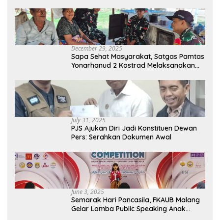
December 29, 2025
Sapa Sehat Masyarakat, Satgas Pamtas
Yonarhanud 2 Kostrad Melaksanakan
Komsos dan Kesehatan Keliling
July 31, 2025
PJS Ajukan Diri Jadi Konstituen Dewan
Pers: Serahkan Dokumen Awal
June 3, 2025
Semarak Hari Pancasila, FKAUB Malang
Gelar Lomba Public Speaking Anak
dengan Tema Implementasi Nilai-nilai