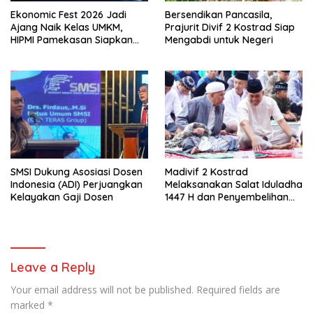
Ekonomic Fest 2026 Jadi
Bersendikan Pancasila,
Ajang Naik Kelas UMKM,
Prajurit Divif 2 Kostrad Siap
HIPMI Pamekasan Siapkan
Mengabdi untuk Negeri
Kolaborasi Ekspor hingga
Pendampingan Usaha
SMSI Dukung Asosiasi Dosen
Madivif 2 Kostrad
Indonesia (ADI) Perjuangkan
Melaksanakan Salat Iduladha
Kelayakan Gaji Dosen
1447 H dan Penyembelihan
Hewan Qurban
Leave a Reply
Your email address will not be published.
Required fields are
marked
*