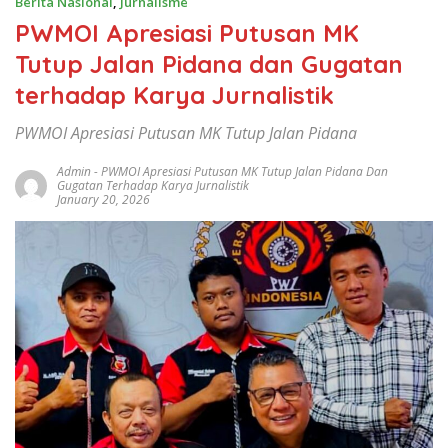
Berita Nasional
,
Jurnalisme
PWMOI Apresiasi Putusan MK
Tutup Jalan Pidana dan Gugatan
terhadap Karya Jurnalistik
PWMOI Apresiasi Putusan MK Tutup Jalan Pidana
Admin
-
PWMOI Apresiasi Putusan MK Tutup Jalan Pidana Dan
Gugatan Terhadap Karya Jurnalistik
January 20, 2026