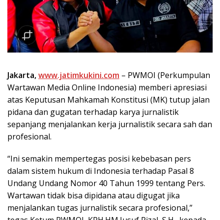
Jakarta,
www.jatimkukini.com
– PWMOI (Perkumpulan
Wartawan Media Online Indonesia) memberi apresiasi
atas Keputusan Mahkamah Konstitusi (MK) tutup jalan
pidana dan gugatan terhadap karya jurnalistik
sepanjang menjalankan kerja jurnalistik secara sah dan
profesional.
“Ini semakin mempertegas posisi kebebasan pers
dalam sistem hukum di Indonesia terhadap Pasal 8
Undang Undang Nomor 40 Tahun 1999 tentang Pers.
Wartawan tidak bisa dipidana atau digugat jika
menjalankan tugas jurnalistik secara profesional,”
tegas Ketum PWMOJ, KRH.HM.Jusuf Rizal, S.H., kepada