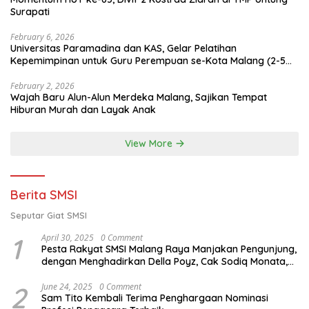
Surapati
February 6, 2026
Universitas Paramadina dan KAS, Gelar Pelatihan
Kepemimpinan untuk Guru Perempuan se-Kota Malang (2-5
Februari 2026)
February 2, 2026
Wajah Baru Alun-Alun Merdeka Malang, Sajikan Tempat
Hiburan Murah dan Layak Anak
View More
Berita SMSI
Seputar Giat SMSI
1
April 30, 2025
0 Comment
Pesta Rakyat SMSI Malang Raya Manjakan Pengunjung,
dengan Menghadirkan Della Poyz, Cak Sodiq Monata,
dan Ratna Antika
2
June 24, 2025
0 Comment
Sam Tito Kembali Terima Penghargaan Nominasi