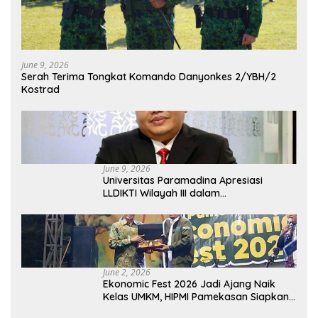
June 9, 2026
Serah Terima Tongkat Komando Danyonkes 2/YBH/2
Kostrad
June 9, 2026
Universitas Paramadina Apresiasi
LLDIKTI Wilayah III dalam
Memperjuangkan Eksistensi Perguruan
Tinggi Swasta
June 2, 2026
Ekonomic Fest 2026 Jadi Ajang Naik
Kelas UMKM, HIPMI Pamekasan Siapkan
Kolaborasi Ekspor hingga