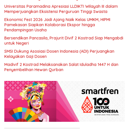
Universitas Paramadina Apresiasi LLDIKTI Wilayah III dalam
Memperjuangkan Eksistensi Perguruan Tinggi Swasta
Ekonomic Fest 2026 Jadi Ajang Naik Kelas UMKM, HIPMI
Pamekasan Siapkan Kolaborasi Ekspor hingga
Pendampingan Usaha
Bersendikan Pancasila, Prajurit Divif 2 Kostrad Siap Mengabdi
untuk Negeri
SMSI Dukung Asosiasi Dosen Indonesia (ADI) Perjuangkan
Kelayakan Gaji Dosen
Madivif 2 Kostrad Melaksanakan Salat Iduladha 1447 H dan
Penyembelihan Hewan Qurban