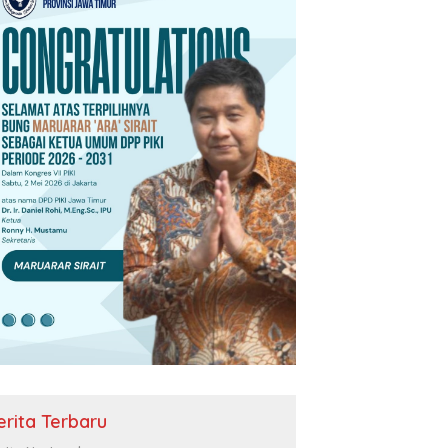
erita Terbaru