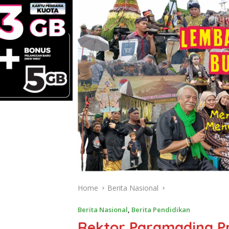
Home
Berita Nasional
Berita Nasional
,
Berita Pendidikan
Rektor Paramadina Prof