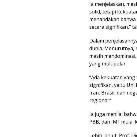
Ia menjelaskan, mes
solid, tetapi kekuat
menandakan bahwa BR
secara signifikan,” 
Dalam penjelasannya
dunia. Menurutnya, 
masih mendominasi, 
yang multipolar.
“Ada kekuatan yang 
signifikan, yaitu Uni
Iran, Brasil, dan n
regional.”
Ia juga menilai bah
PBB, dan IMF mulai k
Lebih lanjut, Prof.