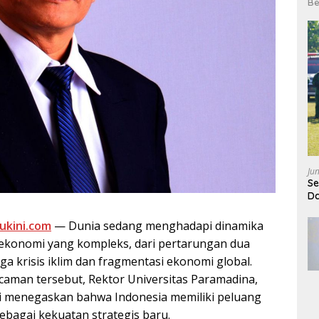
Be
Ju
Se
Da
ukini.com
— Dunia sedang menghadapi dinamika
-ekonomi yang kompleks, dari pertarungan dua
a krisis iklim dan fragmentasi ekonomi global.
aman tersebut, Rektor Universitas Paramadina,
bini menegaskan bahwa Indonesia memiliki peluang
ebagai kekuatan strategis baru.