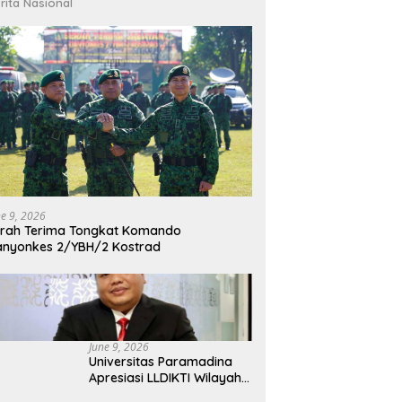
rita Nasional
ne 9, 2026
rah Terima Tongkat Komando
nyonkes 2/YBH/2 Kostrad
June 9, 2026
Universitas Paramadina
Apresiasi LLDIKTI Wilayah
III dalam Memperjuangkan