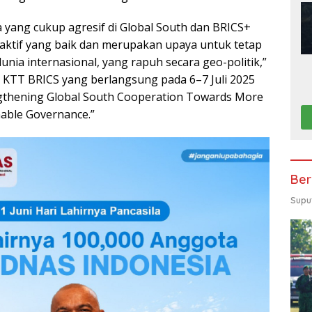
a yang cukup agresif di Global South dan BRICS+
s aktif yang baik dan merupakan upaya untuk tetap
dunia internasional, yang rapuh secara geo-politik,”
KTT BRICS yang berlangsung pada 6–7 Juli 2025
gthening Global South Cooperation Towards More
nable Governance.”
Ber
Supu