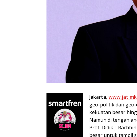
Jakarta,
www.jatimk
geo-politik dan geo
kekuatan besar hingg
Namun di tengah anc
Prof. Didik J. Rach
besar untuk tampil s