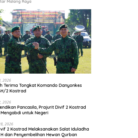
tar Malang Raya
9, 2026
ah Terima Tongkat Komando Danyonkes
BH/2 Kostrad
2, 2026
endikan Pancasila, Prajurit Divif 2 Kostrad
 Mengabdi untuk Negeri
28, 2026
vif 2 Kostrad Melaksanakan Salat Iduladha
 H dan Penyembelihan Hewan Qurban