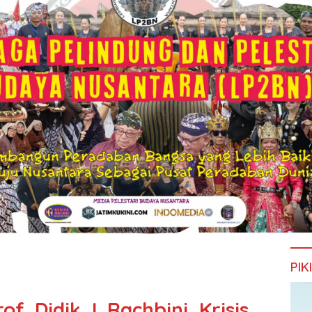
PIK
. Didik J. Rachbini, Krisis