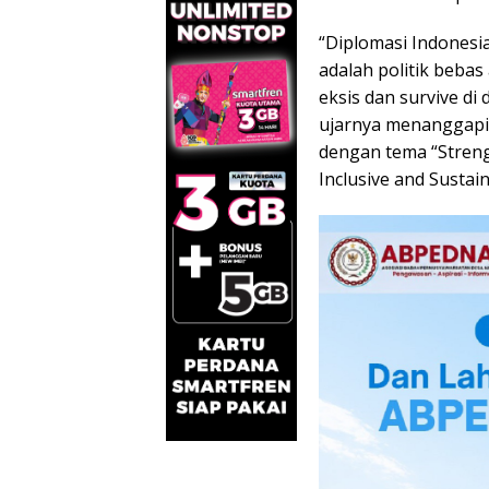
“Diplomasi Indonesi
adalah politik beba
eksis dan survive di 
ujarnya menanggapi 
dengan tema “Stren
Inclusive and Sustai