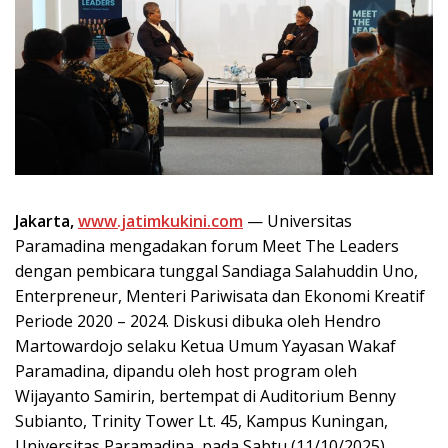
Jakarta,
www.jatimkukini.com
— Universitas
Paramadina mengadakan forum Meet The Leaders
dengan pembicara tunggal Sandiaga Salahuddin Uno,
Enterpreneur, Menteri Pariwisata dan Ekonomi Kreatif
Periode 2020 – 2024. Diskusi dibuka oleh Hendro
Martowardojo selaku Ketua Umum Yayasan Wakaf
Paramadina, dipandu oleh host program oleh
Wijayanto Samirin, bertempat di Auditorium Benny
Subianto, Trinity Tower Lt. 45, Kampus Kuningan,
Universitas Paramadina, pada Sabtu (11/10/2025).