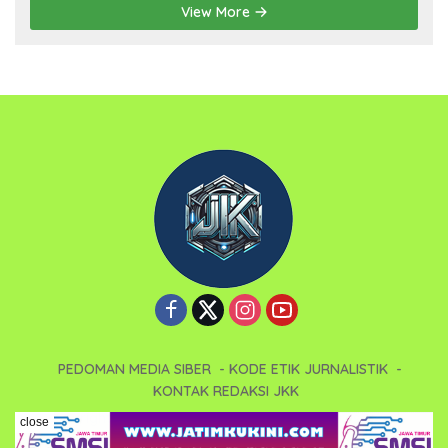
View More
PEDOMAN MEDIA SIBER
KODE ETIK JURNALISTIK
KONTAK REDAKSI JKK
Copyright 2025 - Jatimkukini (JKK). All right reserved.
close