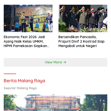
Ekonomic Fest 2026 Jadi
Bersendikan Pancasila,
Ajang Naik Kelas UMKM,
Prajurit Divif 2 Kostrad Siap
HIPMI Pamekasan Siapkan
Mengabdi untuk Negeri
Kolaborasi Ekspor hingga
Pendampingan Usaha
View More
Berita Malang Raya
Seputar Malang Raya