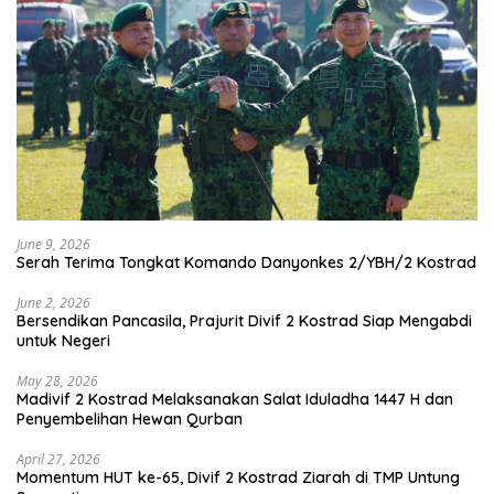
June 9, 2026
Serah Terima Tongkat Komando Danyonkes 2/YBH/2 Kostrad
June 2, 2026
Bersendikan Pancasila, Prajurit Divif 2 Kostrad Siap Mengabdi
untuk Negeri
May 28, 2026
Madivif 2 Kostrad Melaksanakan Salat Iduladha 1447 H dan
Penyembelihan Hewan Qurban
April 27, 2026
Momentum HUT ke-65, Divif 2 Kostrad Ziarah di TMP Untung