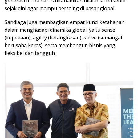
generasi muda harus ditanamkan nilai-nilai tersebut
sejak dini agar mampu bersaing di pasar global.
Sandiaga juga membagikan empat kunci ketahanan
dalam menghadapi dinamika global, yaitu sense
(kepekaan), agility (ketangkasan), strive (semangat
berusaha keras), serta membangun bisnis yang
fleksibel dan tangguh.