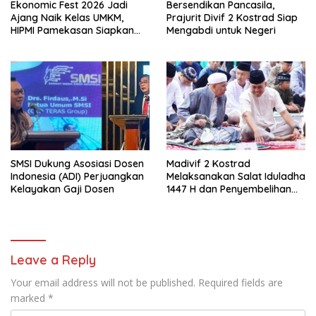
Ekonomic Fest 2026 Jadi
Bersendikan Pancasila,
Ajang Naik Kelas UMKM,
Prajurit Divif 2 Kostrad Siap
HIPMI Pamekasan Siapkan
Mengabdi untuk Negeri
Kolaborasi Ekspor hingga
Pendampingan Usaha
SMSI Dukung Asosiasi Dosen
Madivif 2 Kostrad
Indonesia (ADI) Perjuangkan
Melaksanakan Salat Iduladha
Kelayakan Gaji Dosen
1447 H dan Penyembelihan
Hewan Qurban
Leave a Reply
Your email address will not be published.
Required fields are
marked
*