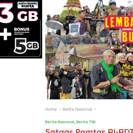
Home
Berita Nasional
Berita Nasional
,
Berita TNI
Satgas Pamtas RI-RD