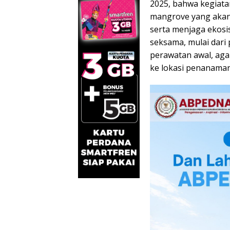
2025, bahwa kegiata
mangrove yang akan 
serta menjaga ekosi
seksama, mulai dari
perawatan awal, aga
ke lokasi penanaman