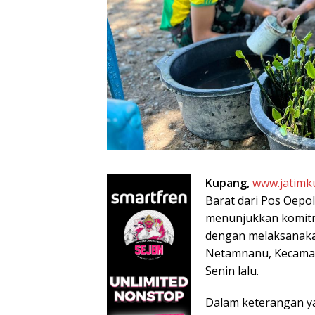
Kupang,
www.jatimk
Barat dari Pos Oepol
menunjukkan komitm
dengan melaksanaka
Netamnanu, Kecama
Senin lalu.
Dalam keterangan y