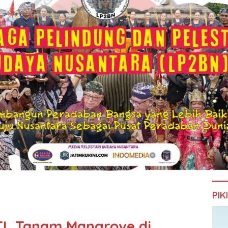
PIK
TL Tanam Mangrove di