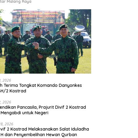
tar Malang Raya
9, 2026
ah Terima Tongkat Komando Danyonkes
BH/2 Kostrad
2, 2026
endikan Pancasila, Prajurit Divif 2 Kostrad
 Mengabdi untuk Negeri
28, 2026
vif 2 Kostrad Melaksanakan Salat Iduladha
 H dan Penyembelihan Hewan Qurban