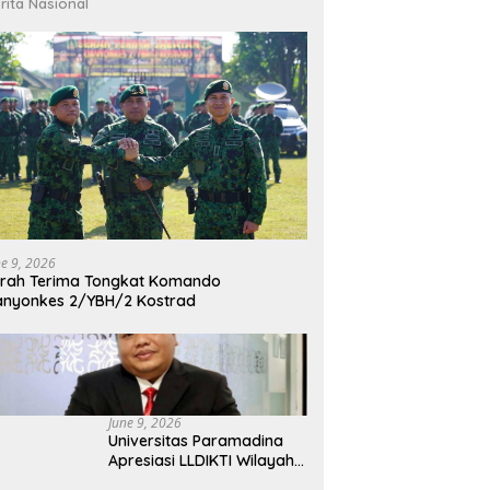
rita Nasional
ne 9, 2026
rah Terima Tongkat Komando
nyonkes 2/YBH/2 Kostrad
June 9, 2026
Universitas Paramadina
Apresiasi LLDIKTI Wilayah
III dalam Memperjuangkan