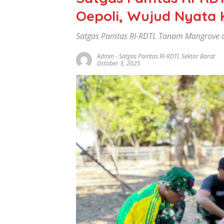
Oepoli, Wujud Nyata 
Satgas Pamtas RI-RDTL Tanam Mangrove d
Admin
-
Satgas Pamtas RI-RDTL Sektor Barat
October 3, 2025