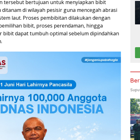
n tersebut bertujuan untuk menyiapkan bibit
ditanam di wilayah pesisir guna mencegah abrasi
stem laut. Proses pembibitan dilakukan dengan
 pemilihan bibit, proses perendaman, hingga
r bibit dapat tumbuh optimal sebelum dipindahkan
.
Ber
Supu