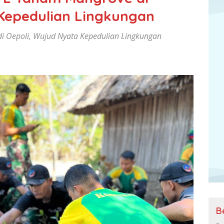
Kepedulian Lingkungan
i Oepoli, Wujud Nyata Kepedulian Lingkungan
B