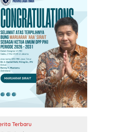
erita Terbaru