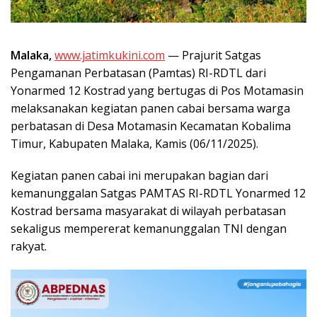
Malaka,
www.jatimkukini.com
— Prajurit Satgas
Pengamanan Perbatasan (Pamtas) RI-RDTL dari
Yonarmed 12 Kostrad yang bertugas di Pos Motamasin
melaksanakan kegiatan panen cabai bersama warga
perbatasan di Desa Motamasin Kecamatan Kobalima
Timur, Kabupaten Malaka, Kamis (06/11/2025).
Kegiatan panen cabai ini merupakan bagian dari
kemanunggalan Satgas PAMTAS RI-RDTL Yonarmed 12
Kostrad bersama masyarakat di wilayah perbatasan
sekaligus mempererat kemanunggalan TNI dengan
rakyat.