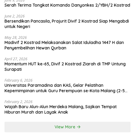
June 9, 2026
Serah Terima Tongkat Komando Danyonkes 2/YBH/2 Kostrad
June 2, 2026
Bersendikan Pancasila, Prajurit Divif 2 Kostrad Siap Mengabdi
untuk Negeri
May 28, 2026
Madivif 2 Kostrad Melaksanakan Salat Iduladha 1447 H dan
Penyembelihan Hewan Qurban
April 27, 2026
Momentum HUT ke-65, Divif 2 Kostrad Ziarah di TMP Untung
Surapati
February 6, 2026
Universitas Paramadina dan KAS, Gelar Pelatihan
Kepemimpinan untuk Guru Perempuan se-Kota Malang (2-5
Februari 2026)
February 2, 2026
Wajah Baru Alun-Alun Merdeka Malang, Sajikan Tempat
Hiburan Murah dan Layak Anak
View More