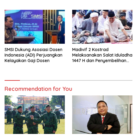
Kolaborasi Ekspor hingga
Pendampingan Usaha
SMSI Dukung Asosiasi Dosen
Madivif 2 Kostrad
Indonesia (ADI) Perjuangkan
Melaksanakan Salat Iduladha
Kelayakan Gaji Dosen
1447 H dan Penyembelihan
Hewan Qurban
Recommendation for You