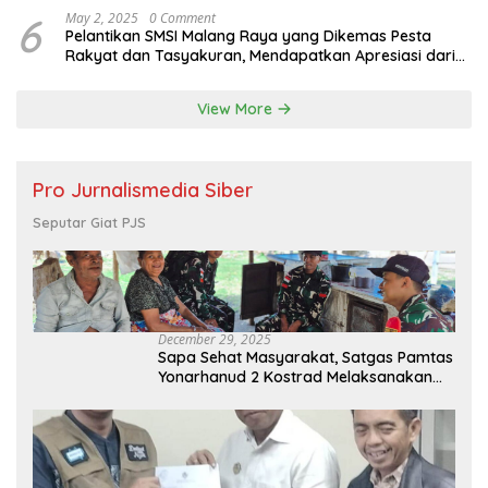
6
May 2, 2025
0 Comment
Pelantikan SMSI Malang Raya yang Dikemas Pesta
Rakyat dan Tasyakuran, Mendapatkan Apresiasi dari
Bupati Malang
View More
Pro Jurnalismedia Siber
Seputar Giat PJS
December 29, 2025
Sapa Sehat Masyarakat, Satgas Pamtas
Yonarhanud 2 Kostrad Melaksanakan
Komsos dan Kesehatan Keliling