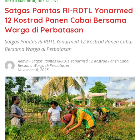
Berita Nasional
,
Berita TNI
Satgas Pamtas RI-RDTL Yonarmed
12 Kostrad Panen Cabai Bersama
Warga di Perbatasan
Satgas Pamtas RI-RDTL Yonarmed 12 Kostrad Panen Cabai
Bersama Warga di Perbatasan
Admin
-
Satgas Pamtas RI-RDTL Yonarmed 12 Kostrad Panen Cabai
Bersama Warga Di Perbatasan
November 6, 2025