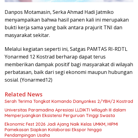
Danpos Motamasin, Serka Ahmad Hadi Jatmiko
menyampaikan bahwa hasil panen kali ini merupakan
bukti kerja sama yang baik antara prajurit TNI dan
masyarakat sekitar.
Melalui kegiatan seperti ini, Satgas PAMTAS RI-RDTL
Yonarmed 12 Kostrad berharap dapat terus
memberikan dampak positif bagi masyarakat di wilayah
perbatasan, baik dari segi ekonomi maupun hubungan
sosial. (Yonarmed12)
Related News
Serah Terima Tongkat Komando Danyonkes 2/YBH/2 Kostrad
Universitas Paramadina Apresiasi LLDIKTI Wilayah III dalam
Memperjuangkan Eksistensi Perguruan Tinggi Swasta
Ekonomic Fest 2026 Jadi Ajang Naik Kelas UMKM, HIPMI
Pamekasan Siapkan Kolaborasi Ekspor hingga
Pendampingan Usaha