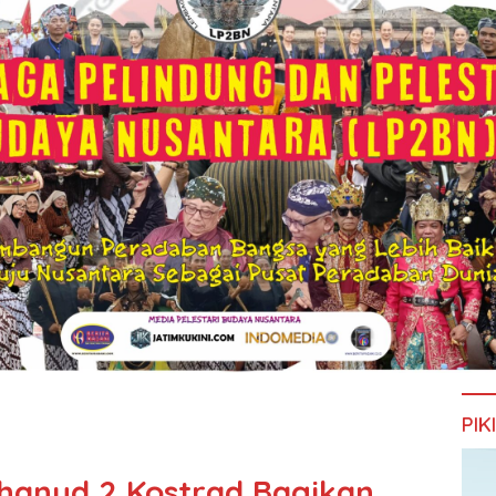
PIK
hanud 2 Kostrad Bagikan