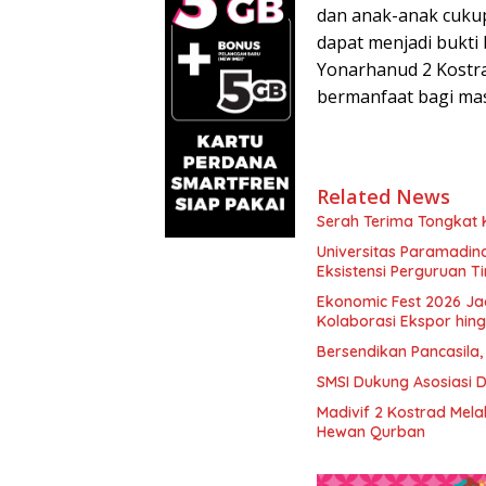
dan anak-anak cukup
dapat menjadi bukti
Yonarhanud 2 Kostra
bermanfaat bagi ma
Related News
Serah Terima Tongkat
Universitas Paramadina
Eksistensi Perguruan T
Ekonomic Fest 2026 Ja
Kolaborasi Ekspor hi
Bersendikan Pancasila,
SMSI Dukung Asosiasi 
Madivif 2 Kostrad Mel
Hewan Qurban