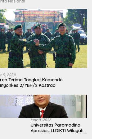
rita Nasional
ne 9, 2026
rah Terima Tongkat Komando
nyonkes 2/YBH/2 Kostrad
June 9, 2026
Universitas Paramadina
Apresiasi LLDIKTI Wilayah
III dalam Memperjuangkan