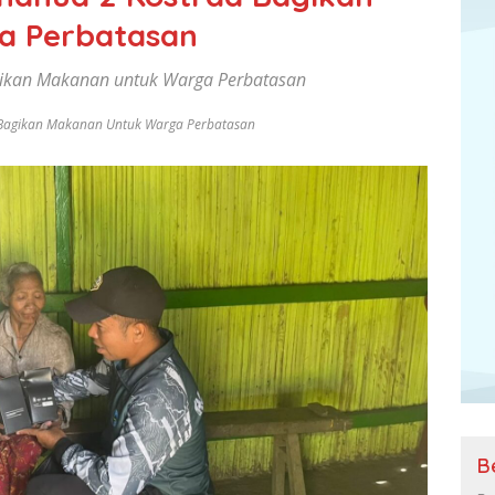
a Perbatasan
gikan Makanan untuk Warga Perbatasan
 Bagikan Makanan Untuk Warga Perbatasan
B