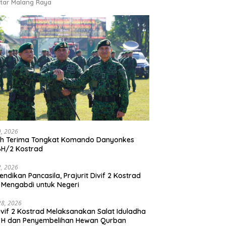
tar Malang Raya
9, 2026
ah Terima Tongkat Komando Danyonkes
BH/2 Kostrad
2, 2026
endikan Pancasila, Prajurit Divif 2 Kostrad
 Mengabdi untuk Negeri
28, 2026
vif 2 Kostrad Melaksanakan Salat Iduladha
 H dan Penyembelihan Hewan Qurban