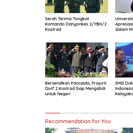
Serah Terima Tongkat
Universi
Komando Danyonkes 2/YBH/2
Apresiasi
Kostrad
dalam M
Eksisten
Swasta
Bersendikan Pancasila, Prajurit
SMSI Duk
Divif 2 Kostrad Siap Mengabdi
Indonesi
untuk Negeri
Kelayaka
Recommendation for You