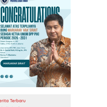
erita Terbaru