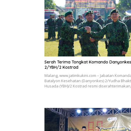
Serah Terima Tongkat Komando Danyonke
2/YBH/2 Kostrad
Malang, www.jatimkukini.com – Jabatan Komand
Batalyon Kesehatan (Danyonkes) 2/Yudha Bhakt
Husada (YBH)/2 Kostrad resmi diserahterimakan