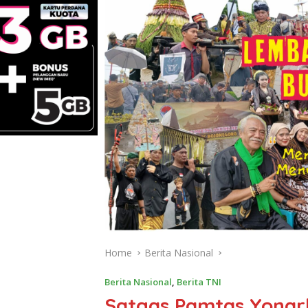
Home
Berita Nasional
Berita Nasional
,
Berita TNI
Satgas Pamtas Yonar