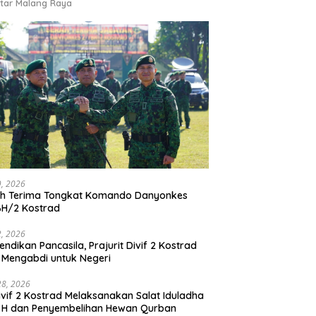
tar Malang Raya
9, 2026
ah Terima Tongkat Komando Danyonkes
BH/2 Kostrad
2, 2026
endikan Pancasila, Prajurit Divif 2 Kostrad
 Mengabdi untuk Negeri
28, 2026
vif 2 Kostrad Melaksanakan Salat Iduladha
 H dan Penyembelihan Hewan Qurban