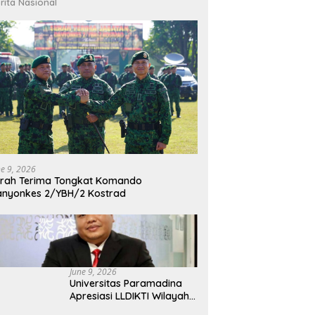
rita Nasional
ne 9, 2026
rah Terima Tongkat Komando
nyonkes 2/YBH/2 Kostrad
June 9, 2026
Universitas Paramadina
Apresiasi LLDIKTI Wilayah
III dalam Memperjuangkan