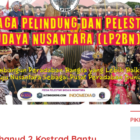
PIK
hanud 2 Kostrad Bantu