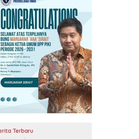
erita Terbaru