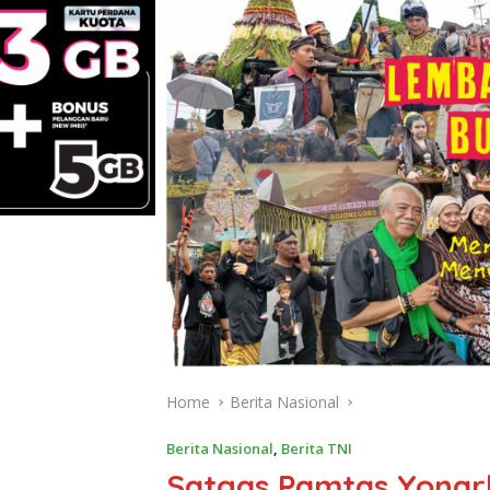
Home
Berita Nasional
Berita Nasional
,
Berita TNI
Satgas Pamtas Yonar