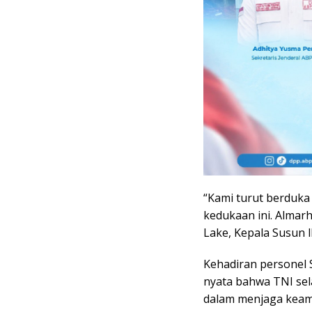
“Kami turut berduka
kedukaan ini. Alma
Lake, Kepala Susun ll
Kehadiran personel 
nyata bahwa TNI sel
dalam menjaga keam