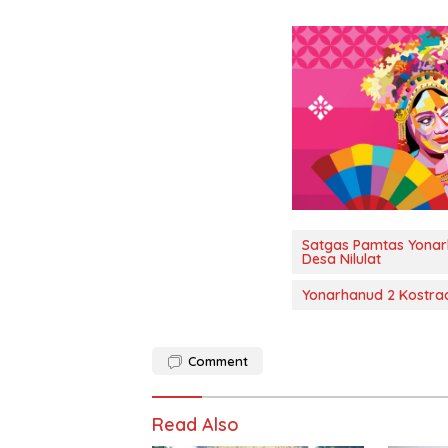
Satgas Pamtas Yonar
Desa Nilulat
Yonarhanud 2 Kostra
Comment
Read Also