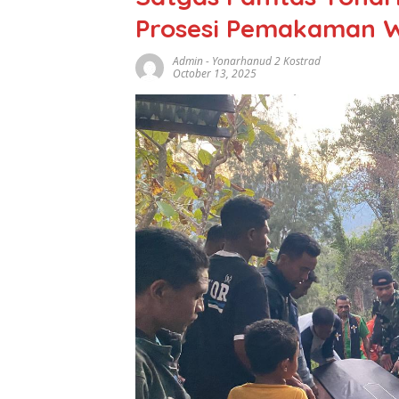
Prosesi Pemakaman Wa
Admin
-
Yonarhanud 2 Kostrad
October 13, 2025