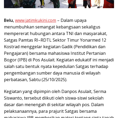
Belu,
www.jatimkukini.com
– Dalam upaya
menumbuhkan semangat kebangsaan sekaligus
mempererat hubungan antara TNI dan masyarakat,
Satgas Pamtas RI–RDTL Sektor Timur Yonarmed 12
Kostrad menggelar kegiatan Gadik (Pendidikan dan
Pengajaran) bersama mahasiswa Institut Pertanian
Bogor (IPB) di Pos Asulait. Kegiatan edukatif ini menjadi
salah satu bentuk nyata kepedulian Satgas terhadap
pengembangan sumber daya manusia di wilayah
perbatasan, Sabtu (25/10/2025).
Kegiatan yang dipimpin oleh Danpos Asulait, Serma
Siswanto, tersebut diikuti oleh siswa-siswi sekolah
dasar dan menengah di sekitar wilayah pos. Dalam
pelaksanaannya, para prajurit Satgas bersama
mahasiswa IPB memberikan materi tentang cinta tanah