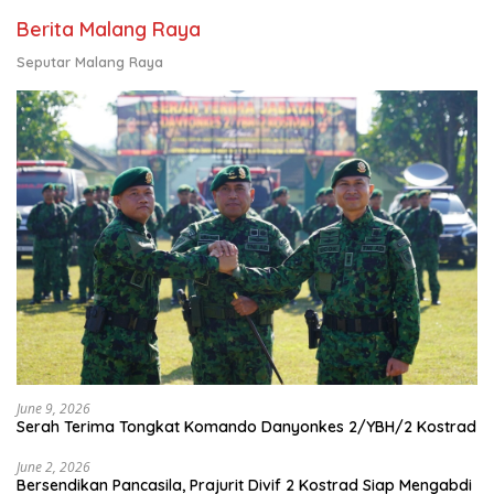
Berita Malang Raya
Seputar Malang Raya
June 9, 2026
Serah Terima Tongkat Komando Danyonkes 2/YBH/2 Kostrad
June 2, 2026
Bersendikan Pancasila, Prajurit Divif 2 Kostrad Siap Mengabdi