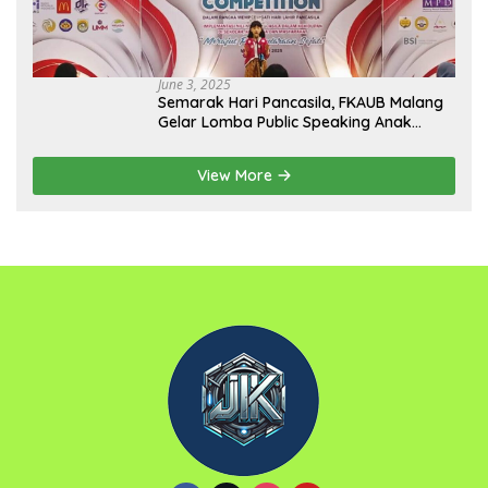
June 3, 2025
Semarak Hari Pancasila, FKAUB Malang
Gelar Lomba Public Speaking Anak
dengan Tema Implementasi Nilai-nilai
Pancasila
View More