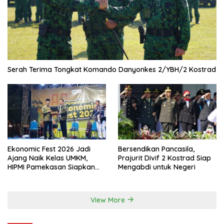
Serah Terima Tongkat Komando Danyonkes 2/YBH/2 Kostrad
Ekonomic Fest 2026 Jadi
Bersendikan Pancasila,
Ajang Naik Kelas UMKM,
Prajurit Divif 2 Kostrad Siap
HIPMI Pamekasan Siapkan
Mengabdi untuk Negeri
Kolaborasi Ekspor hingga
Pendampingan Usaha
View More