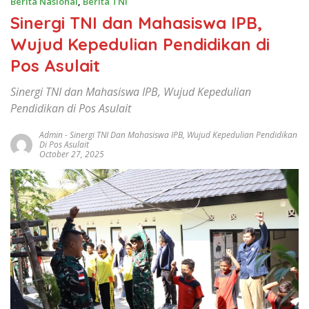
Berita Nasional
,
Berita TNI
Sinergi TNI dan Mahasiswa IPB,
Wujud Kepedulian Pendidikan di
Pos Asulait
Sinergi TNI dan Mahasiswa IPB, Wujud Kepedulian
Pendidikan di Pos Asulait
Admin
-
Sinergi TNI Dan Mahasiswa IPB
,
Wujud Kepedulian Pendidikan
Di Pos Asulait
October 27, 2025