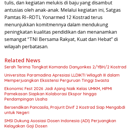
tulis, dan kegiatan melukis di baju yang disambut
antusias oleh anak-anak. Melalui kegiatan ini, Satgas
Pamtas RI–RDTL Yonarmed 12 Kostrad terus
menunjukkan komitmennya dalam mendukung
peningkatan kualitas pendidikan dan menanamkan
semangat “TNI Bersama Rakyat, Kuat dan Hebat” di
wilayah perbatasan.
Related News
Serah Terima Tongkat Komando Danyonkes 2/YBH/2 Kostrad
Universitas Paramadina Apresiasi LLDIKTI Wilayah III dalam
Memperjuangkan Eksistensi Perguruan Tinggi Swasta
Ekonomic Fest 2026 Jadi Ajang Naik Kelas UMKM, HIPMI
Pamekasan Siapkan Kolaborasi Ekspor hingga
Pendampingan Usaha
Bersendikan Pancasila, Prajurit Divif 2 Kostrad Siap Mengabdi
untuk Negeri
SMSI Dukung Asosiasi Dosen Indonesia (ADI) Perjuangkan
Kelayakan Gaji Dosen