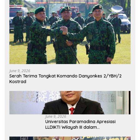
June 9, 2026
Serah Terima Tongkat Komando Danyonkes 2/YBH/2
Kostrad
June 9, 2026
Universitas Paramadina Apresiasi
LLDIKTI Wilayah III dalam
Memperjuangkan Eksistensi Perguruan
Tinggi Swasta