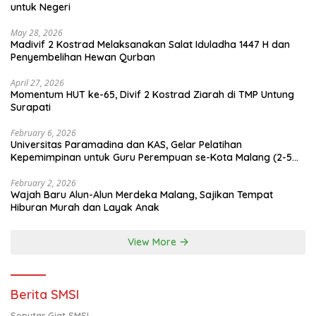
untuk Negeri
May 28, 2026
Madivif 2 Kostrad Melaksanakan Salat Iduladha 1447 H dan
Penyembelihan Hewan Qurban
April 27, 2026
Momentum HUT ke-65, Divif 2 Kostrad Ziarah di TMP Untung
Surapati
February 6, 2026
Universitas Paramadina dan KAS, Gelar Pelatihan
Kepemimpinan untuk Guru Perempuan se-Kota Malang (2-5
Februari 2026)
February 2, 2026
Wajah Baru Alun-Alun Merdeka Malang, Sajikan Tempat
Hiburan Murah dan Layak Anak
View More
Berita SMSI
Seputar Giat SMSI