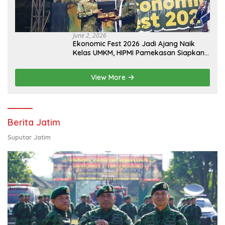
June 2, 2026
Ekonomic Fest 2026 Jadi Ajang Naik
Kelas UMKM, HIPMI Pamekasan Siapkan
Kolaborasi Ekspor hingga
Pendampingan Usaha
View More
Berita Jatim
Suputar Jatim