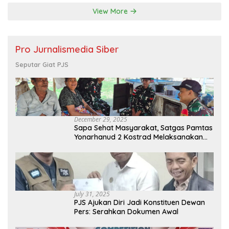
View More
Pro Jurnalismedia Siber
Seputar Giat PJS
December 29, 2025
Sapa Sehat Masyarakat, Satgas Pamtas
Yonarhanud 2 Kostrad Melaksanakan
Komsos dan Kesehatan Keliling
July 31, 2025
PJS Ajukan Diri Jadi Konstituen Dewan
Pers: Serahkan Dokumen Awal