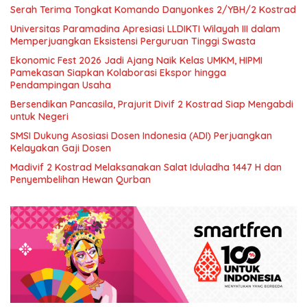
Serah Terima Tongkat Komando Danyonkes 2/YBH/2 Kostrad
Universitas Paramadina Apresiasi LLDIKTI Wilayah III dalam
Memperjuangkan Eksistensi Perguruan Tinggi Swasta
Ekonomic Fest 2026 Jadi Ajang Naik Kelas UMKM, HIPMI
Pamekasan Siapkan Kolaborasi Ekspor hingga
Pendampingan Usaha
Bersendikan Pancasila, Prajurit Divif 2 Kostrad Siap Mengabdi
untuk Negeri
SMSI Dukung Asosiasi Dosen Indonesia (ADI) Perjuangkan
Kelayakan Gaji Dosen
Madivif 2 Kostrad Melaksanakan Salat Iduladha 1447 H dan
Penyembelihan Hewan Qurban