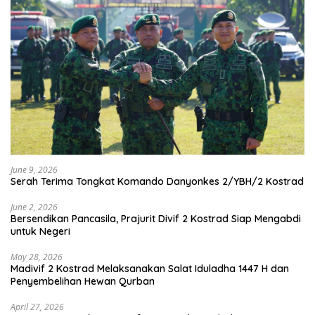
June 9, 2026
Serah Terima Tongkat Komando Danyonkes 2/YBH/2 Kostrad
June 2, 2026
Bersendikan Pancasila, Prajurit Divif 2 Kostrad Siap Mengabdi
untuk Negeri
May 28, 2026
Madivif 2 Kostrad Melaksanakan Salat Iduladha 1447 H dan
Penyembelihan Hewan Qurban
April 27, 2026