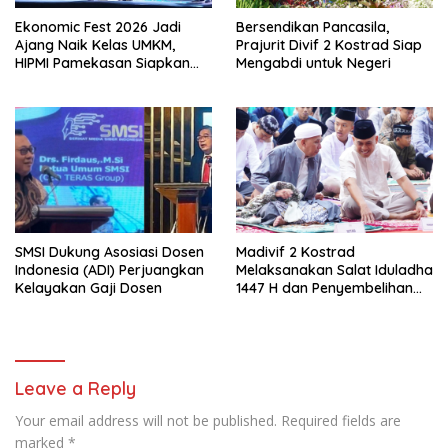
Ekonomic Fest 2026 Jadi
Bersendikan Pancasila,
Ajang Naik Kelas UMKM,
Prajurit Divif 2 Kostrad Siap
HIPMI Pamekasan Siapkan
Mengabdi untuk Negeri
Kolaborasi Ekspor hingga
Pendampingan Usaha
SMSI Dukung Asosiasi Dosen
Madivif 2 Kostrad
Indonesia (ADI) Perjuangkan
Melaksanakan Salat Iduladha
Kelayakan Gaji Dosen
1447 H dan Penyembelihan
Hewan Qurban
Leave a Reply
Your email address will not be published.
Required fields are
marked
*