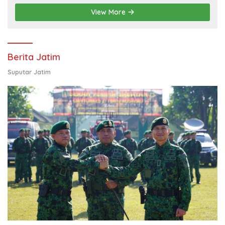
Pendampingan Usaha
View More
Berita Jatim
Suputar Jatim