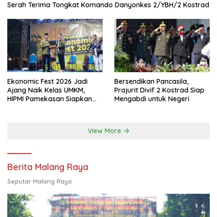
Serah Terima Tongkat Komando Danyonkes 2/YBH/2 Kostrad
Ekonomic Fest 2026 Jadi
Bersendikan Pancasila,
Ajang Naik Kelas UMKM,
Prajurit Divif 2 Kostrad Siap
HIPMI Pamekasan Siapkan
Mengabdi untuk Negeri
Kolaborasi Ekspor hingga
Pendampingan Usaha
View More
Berita Malang Raya
Seputar Malang Raya