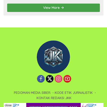
dengan Tema Implementasi Nilai-nilai
Pancasila
View More
PEDOMAN MEDIA SIBER
KODE ETIK JURNALISTIK
KONTAK REDAKSI JKK
Copyright 2025 - Jatimkukini (JKK). All right reserved.
close