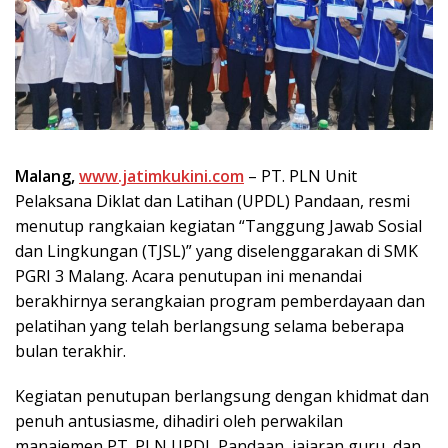
Malang,
www.jatimkukini.com
– PT. PLN Unit
Pelaksana Diklat dan Latihan (UPDL) Pandaan, resmi
menutup rangkaian kegiatan “Tanggung Jawab Sosial
dan Lingkungan (TJSL)” yang diselenggarakan di SMK
PGRI 3 Malang. Acara penutupan ini menandai
berakhirnya serangkaian program pemberdayaan dan
pelatihan yang telah berlangsung selama beberapa
bulan terakhir.
Kegiatan penutupan berlangsung dengan khidmat dan
penuh antusiasme, dihadiri oleh perwakilan
manajemen PT. PLN UPDL Pandaan, jajaran guru, dan