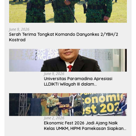
June 9, 2026
Serah Terima Tongkat Komando Danyonkes 2/YBH/2
Kostrad
June 9, 2026
Universitas Paramadina Apresiasi
LLDIKTI Wilayah III dalam
Memperjuangkan Eksistensi Perguruan
Tinggi Swasta
June 2, 2026
Ekonomic Fest 2026 Jadi Ajang Naik
Kelas UMKM, HIPMI Pamekasan Siapkan
Kolaborasi Ekspor hingga