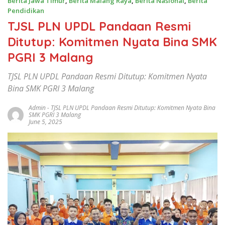
Berita Jawa Timur
,
Berita Malang Raya
,
Berita Nasional
,
Berita
Pendidikan
TJSL PLN UPDL Pandaan Resmi
Ditutup: Komitmen Nyata Bina SMK
PGRI 3 Malang
TJSL PLN UPDL Pandaan Resmi Ditutup: Komitmen Nyata
Bina SMK PGRI 3 Malang
Admin
-
TJSL PLN UPDL Pandaan Resmi Ditutup: Komitmen Nyata Bina
SMK PGRI 3 Malang
June 5, 2025