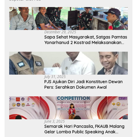
December 29, 2025
Sapa Sehat Masyarakat, Satgas Pamtas
Yonarhanud 2 Kostrad Melaksanakan
Komsos dan Kesehatan Keliling
July 31, 2025
PJS Ajukan Diri Jadi Konstituen Dewan
Pers: Serahkan Dokumen Awal
June 3, 2025
Semarak Hari Pancasila, FKAUB Malang
Gelar Lomba Public Speaking Anak