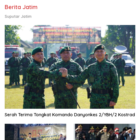
Berita Jatim
Suputar Jatim
Serah Terima Tongkat Komando Danyonkes 2/YBH/2 Kostrad