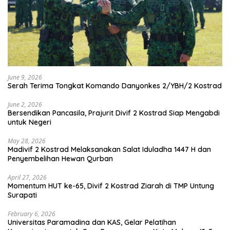
June 9, 2026
Serah Terima Tongkat Komando Danyonkes 2/YBH/2 Kostrad
June 2, 2026
Bersendikan Pancasila, Prajurit Divif 2 Kostrad Siap Mengabdi
untuk Negeri
May 28, 2026
Madivif 2 Kostrad Melaksanakan Salat Iduladha 1447 H dan
Penyembelihan Hewan Qurban
April 27, 2026
Momentum HUT ke-65, Divif 2 Kostrad Ziarah di TMP Untung
Surapati
February 6, 2026
Universitas Paramadina dan KAS, Gelar Pelatihan