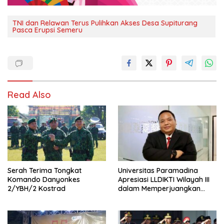
TNI dan Relawan Terus Pulihkan Akses Desa Supiturang
Pasca Erupsi Semeru
Read Also
Serah Terima Tongkat
Universitas Paramadina
Komando Danyonkes
Apresiasi LLDIKTI Wilayah III
2/YBH/2 Kostrad
dalam Memperjuangkan
Eksistensi Perguruan Tinggi
Swasta