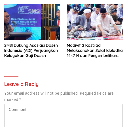
Pendampingan Usaha
SMSI Dukung Asosiasi Dosen
Madivif 2 Kostrad
Indonesia (ADI) Perjuangkan
Melaksanakan Salat Iduladha
Kelayakan Gaji Dosen
1447 H dan Penyembelihan
Hewan Qurban
Leave a Reply
Your email address will not be published.
Required fields are
marked
*