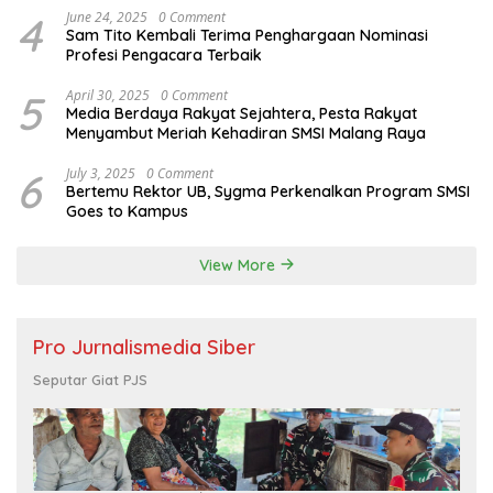
4
June 24, 2025
0 Comment
Sam Tito Kembali Terima Penghargaan Nominasi
Profesi Pengacara Terbaik
5
April 30, 2025
0 Comment
Media Berdaya Rakyat Sejahtera, Pesta Rakyat
Menyambut Meriah Kehadiran SMSI Malang Raya
6
July 3, 2025
0 Comment
Bertemu Rektor UB, Sygma Perkenalkan Program SMSI
Goes to Kampus
View More
Pro Jurnalismedia Siber
Seputar Giat PJS