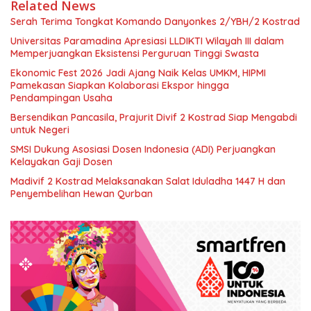
Related News
Serah Terima Tongkat Komando Danyonkes 2/YBH/2 Kostrad
Universitas Paramadina Apresiasi LLDIKTI Wilayah III dalam
Memperjuangkan Eksistensi Perguruan Tinggi Swasta
Ekonomic Fest 2026 Jadi Ajang Naik Kelas UMKM, HIPMI
Pamekasan Siapkan Kolaborasi Ekspor hingga
Pendampingan Usaha
Bersendikan Pancasila, Prajurit Divif 2 Kostrad Siap Mengabdi
untuk Negeri
SMSI Dukung Asosiasi Dosen Indonesia (ADI) Perjuangkan
Kelayakan Gaji Dosen
Madivif 2 Kostrad Melaksanakan Salat Iduladha 1447 H dan
Penyembelihan Hewan Qurban