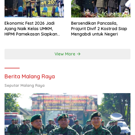
Ekonomic Fest 2026 Jadi
Bersendikan Pancasila,
Ajang Naik Kelas UMKM,
Prajurit Divif 2 Kostrad Siap
HIPMI Pamekasan Siapkan
Mengabdi untuk Negeri
Kolaborasi Ekspor hingga
Pendampingan Usaha
View More
Berita Malang Raya
Seputar Malang Raya