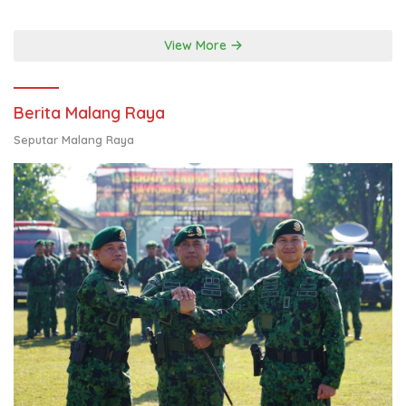
Kolaborasi Ekspor hingga
Pendampingan Usaha
View More
Berita Malang Raya
Seputar Malang Raya