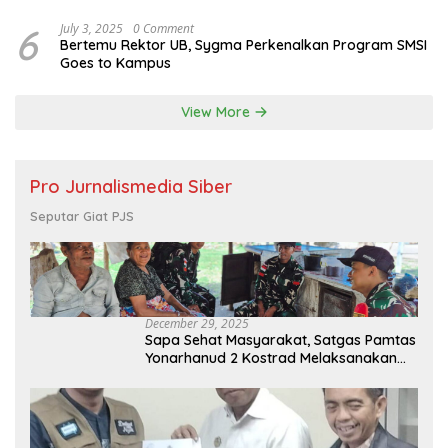
6
July 3, 2025
0 Comment
Bertemu Rektor UB, Sygma Perkenalkan Program SMSI
Goes to Kampus
View More
Pro Jurnalismedia Siber
Seputar Giat PJS
December 29, 2025
Sapa Sehat Masyarakat, Satgas Pamtas
Yonarhanud 2 Kostrad Melaksanakan
Komsos dan Kesehatan Keliling