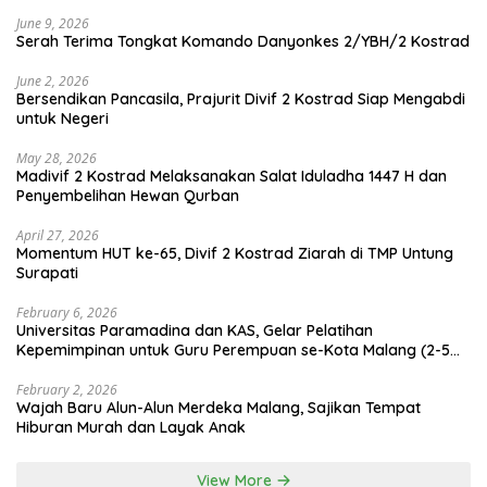
June 9, 2026
Serah Terima Tongkat Komando Danyonkes 2/YBH/2 Kostrad
June 2, 2026
Bersendikan Pancasila, Prajurit Divif 2 Kostrad Siap Mengabdi
untuk Negeri
May 28, 2026
Madivif 2 Kostrad Melaksanakan Salat Iduladha 1447 H dan
Penyembelihan Hewan Qurban
April 27, 2026
Momentum HUT ke-65, Divif 2 Kostrad Ziarah di TMP Untung
Surapati
February 6, 2026
Universitas Paramadina dan KAS, Gelar Pelatihan
Kepemimpinan untuk Guru Perempuan se-Kota Malang (2-5
Februari 2026)
February 2, 2026
Wajah Baru Alun-Alun Merdeka Malang, Sajikan Tempat
Hiburan Murah dan Layak Anak
View More