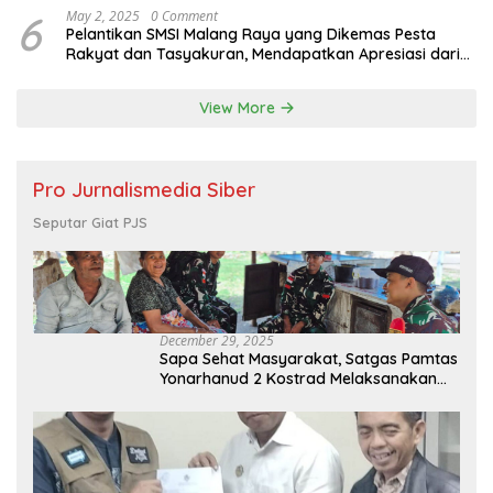
6
May 2, 2025
0 Comment
Pelantikan SMSI Malang Raya yang Dikemas Pesta
Rakyat dan Tasyakuran, Mendapatkan Apresiasi dari
Bupati Malang
View More
Pro Jurnalismedia Siber
Seputar Giat PJS
December 29, 2025
Sapa Sehat Masyarakat, Satgas Pamtas
Yonarhanud 2 Kostrad Melaksanakan
Komsos dan Kesehatan Keliling