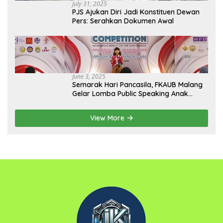
July 31, 2025
PJS Ajukan Diri Jadi Konstituen Dewan
Pers: Serahkan Dokumen Awal
June 3, 2025
Semarak Hari Pancasila, FKAUB Malang
Gelar Lomba Public Speaking Anak
dengan Tema Implementasi Nilai-nilai
Pancasila
View More