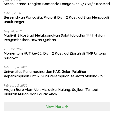
Serah Terima Tongkat Komando Danyonkes 2/YBH/2 Kostrad
June 2, 2026
Bersendikan Pancasila, Prajurit Divif 2 Kostrad Siap Mengabdi
untuk Negeri
May 28, 2026
Madivif 2 Kostrad Melaksanakan Salat Iduladha 1447 H dan
Penyembelihan Hewan Qurban
April 27, 2026
Momentum HUT ke-65, Divif 2 Kostrad Ziarah di TMP Untung
Surapati
February 6, 2026
Universitas Paramadina dan KAS, Gelar Pelatihan
Kepemimpinan untuk Guru Perempuan se-Kota Malang (2-5
Februari 2026)
February 2, 2026
Wajah Baru Alun-Alun Merdeka Malang, Sajikan Tempat
Hiburan Murah dan Layak Anak
View More