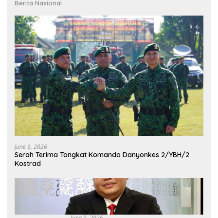
Berita Nasional
June 9, 2026
Serah Terima Tongkat Komando Danyonkes 2/YBH/2
Kostrad
June 9, 2026