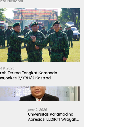
rita Nasional
ne 9, 2026
rah Terima Tongkat Komando
nyonkes 2/YBH/2 Kostrad
June 9, 2026
Universitas Paramadina
Apresiasi LLDIKTI Wilayah
III dalam Memperjuangkan