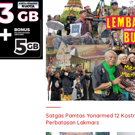
Satgas Pamtas Yonarmed 12 Kostr
Perbatasan Lakmars