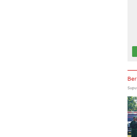
Ber
Supu