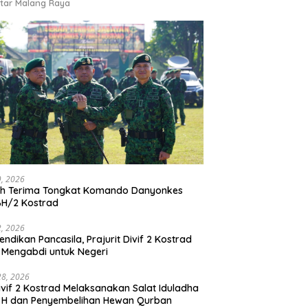
tar Malang Raya
9, 2026
ah Terima Tongkat Komando Danyonkes
BH/2 Kostrad
2, 2026
endikan Pancasila, Prajurit Divif 2 Kostrad
 Mengabdi untuk Negeri
28, 2026
vif 2 Kostrad Melaksanakan Salat Iduladha
 H dan Penyembelihan Hewan Qurban