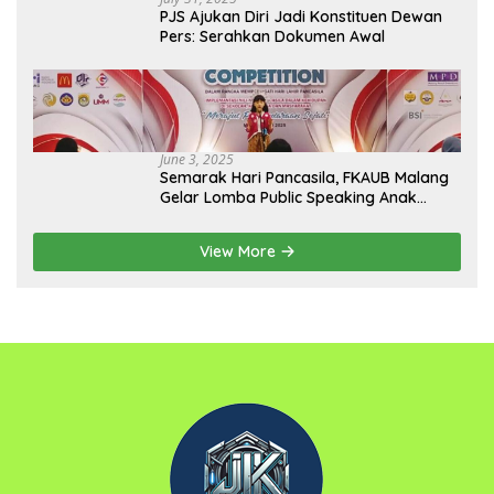
PJS Ajukan Diri Jadi Konstituen Dewan
Pers: Serahkan Dokumen Awal
June 3, 2025
Semarak Hari Pancasila, FKAUB Malang
Gelar Lomba Public Speaking Anak
dengan Tema Implementasi Nilai-nilai
Pancasila
View More