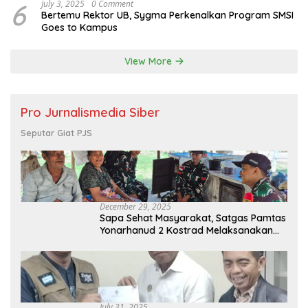
6
July 3, 2025
0 Comment
Bertemu Rektor UB, Sygma Perkenalkan Program SMSI
Goes to Kampus
View More
Pro Jurnalismedia Siber
Seputar Giat PJS
December 29, 2025
Sapa Sehat Masyarakat, Satgas Pamtas
Yonarhanud 2 Kostrad Melaksanakan
Komsos dan Kesehatan Keliling
July 31, 2025