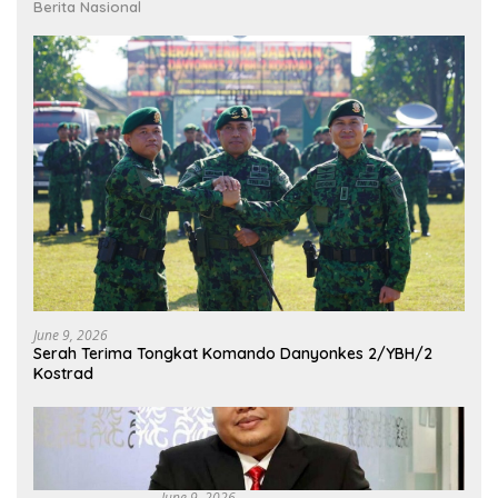
Berita Nasional
June 9, 2026
Serah Terima Tongkat Komando Danyonkes 2/YBH/2
Kostrad
June 9, 2026