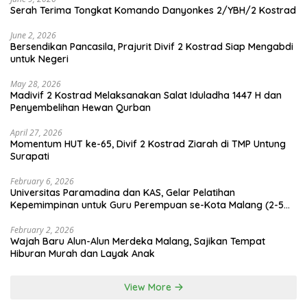
Serah Terima Tongkat Komando Danyonkes 2/YBH/2 Kostrad
June 2, 2026
Bersendikan Pancasila, Prajurit Divif 2 Kostrad Siap Mengabdi
untuk Negeri
May 28, 2026
Madivif 2 Kostrad Melaksanakan Salat Iduladha 1447 H dan
Penyembelihan Hewan Qurban
April 27, 2026
Momentum HUT ke-65, Divif 2 Kostrad Ziarah di TMP Untung
Surapati
February 6, 2026
Universitas Paramadina dan KAS, Gelar Pelatihan
Kepemimpinan untuk Guru Perempuan se-Kota Malang (2-5
Februari 2026)
February 2, 2026
Wajah Baru Alun-Alun Merdeka Malang, Sajikan Tempat
Hiburan Murah dan Layak Anak
View More