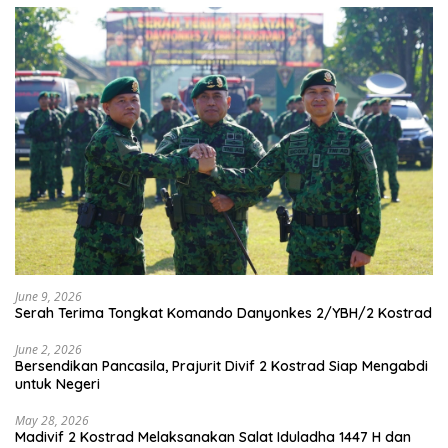
June 9, 2026
Serah Terima Tongkat Komando Danyonkes 2/YBH/2 Kostrad
June 2, 2026
Bersendikan Pancasila, Prajurit Divif 2 Kostrad Siap Mengabdi
untuk Negeri
May 28, 2026
Madivif 2 Kostrad Melaksanakan Salat Iduladha 1447 H dan