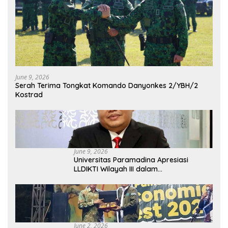
June 9, 2026
Serah Terima Tongkat Komando Danyonkes 2/YBH/2
Kostrad
June 9, 2026
Universitas Paramadina Apresiasi
LLDIKTI Wilayah III dalam
Memperjuangkan Eksistensi Perguruan
Tinggi Swasta
June 2, 2026