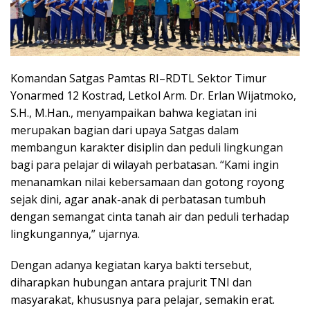
Komandan Satgas Pamtas RI–RDTL Sektor Timur
Yonarmed 12 Kostrad, Letkol Arm. Dr. Erlan Wijatmoko,
S.H., M.Han., menyampaikan bahwa kegiatan ini
merupakan bagian dari upaya Satgas dalam
membangun karakter disiplin dan peduli lingkungan
bagi para pelajar di wilayah perbatasan. “Kami ingin
menanamkan nilai kebersamaan dan gotong royong
sejak dini, agar anak-anak di perbatasan tumbuh
dengan semangat cinta tanah air dan peduli terhadap
lingkungannya,” ujarnya.
Dengan adanya kegiatan karya bakti tersebut,
diharapkan hubungan antara prajurit TNI dan
masyarakat, khususnya para pelajar, semakin erat.