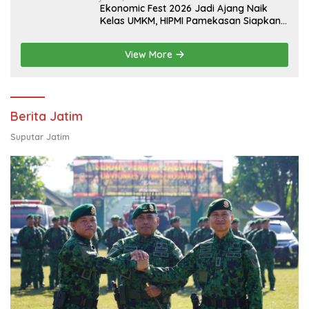
Ekonomic Fest 2026 Jadi Ajang Naik
Kelas UMKM, HIPMI Pamekasan Siapkan
Kolaborasi Ekspor hingga
Pendampingan Usaha
View More
Berita Jatim
Suputar Jatim