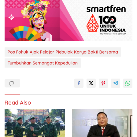
Pos Fohuk Ajak Pelajar Piebulak Karya Bakti Bersama
Tumbuhkan Semangat Kepedulian
Read Also