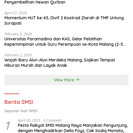
Penyembelihan Hewan Qurban
April 27, 2026
Momentum HUT ke-65, Divif 2 Kostrad Ziarah di TMP Untung
Surapati
February 6, 2026
Universitas Paramadina dan KAS, Gelar Pelatihan
Kepemimpinan untuk Guru Perempuan se-Kota Malang (2-5
Februari 2026)
February 2, 2026
Wajah Baru Alun-Alun Merdeka Malang, Sajikan Tempat
Hiburan Murah dan Layak Anak
View More
Berita SMSI
Seputar Giat SMSI
1
April 30, 2025
0 Comment
Pesta Rakyat SMSI Malang Raya Manjakan Pengunjung,
dengan Menghadirkan Della Poyz, Cak Sodiq Monata,