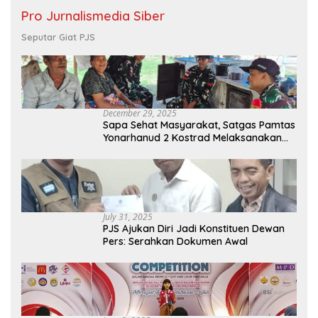
Pro Jurnalismedia Siber
Seputar Giat PJS
December 29, 2025
Sapa Sehat Masyarakat, Satgas Pamtas
Yonarhanud 2 Kostrad Melaksanakan
Komsos dan Kesehatan Keliling
July 31, 2025
PJS Ajukan Diri Jadi Konstituen Dewan
Pers: Serahkan Dokumen Awal