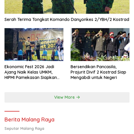
Serah Terima Tongkat Komando Danyonkes 2/YBH/2 Kostrad
Ekonomic Fest 2026 Jadi
Bersendikan Pancasila,
Ajang Naik Kelas UMKM,
Prajurit Divif 2 Kostrad Siap
HIPMI Pamekasan Siapkan
Mengabdi untuk Negeri
Kolaborasi Ekspor hingga
Pendampingan Usaha
View More
Berita Malang Raya
Seputar Malang Raya