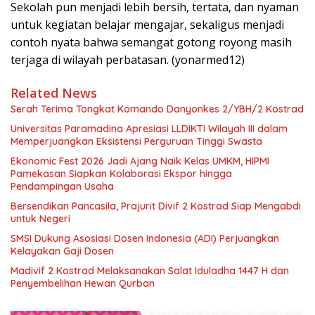
Sekolah pun menjadi lebih bersih, tertata, dan nyaman
untuk kegiatan belajar mengajar, sekaligus menjadi
contoh nyata bahwa semangat gotong royong masih
terjaga di wilayah perbatasan. (yonarmed12)
Related News
Serah Terima Tongkat Komando Danyonkes 2/YBH/2 Kostrad
Universitas Paramadina Apresiasi LLDIKTI Wilayah III dalam
Memperjuangkan Eksistensi Perguruan Tinggi Swasta
Ekonomic Fest 2026 Jadi Ajang Naik Kelas UMKM, HIPMI
Pamekasan Siapkan Kolaborasi Ekspor hingga
Pendampingan Usaha
Bersendikan Pancasila, Prajurit Divif 2 Kostrad Siap Mengabdi
untuk Negeri
SMSI Dukung Asosiasi Dosen Indonesia (ADI) Perjuangkan
Kelayakan Gaji Dosen
Madivif 2 Kostrad Melaksanakan Salat Iduladha 1447 H dan
Penyembelihan Hewan Qurban