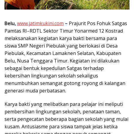
Belu,
www.jatimkukini.com
–
Prajurit Pos Fohuk Satgas
Pamtas RI–RDTL Sektor Timur Yonarmed 12 Kostrad
melaksanakan kegiatan karya bakti bersama para
siswa SMP Negeri Piebulak yang berlokasi di Desa
Piebulak, Kecamatan Lamaknen Selatan, Kabupaten
Belu, Nusa Tenggara Timur. Kegiatan ini dilakukan
sebagai bentuk kepedulian Satgas terhadap
kebersihan lingkungan sekolah sekaligus
menumbuhkan semangat gotong royong di kalangan
generasi muda perbatasan.
Karya bakti yang melibatkan para pelajar ini meliputi
pembersihan lingkungan sekolah, penataan taman,
serta pengecatan beberapa bagian sekolah yang mulai
kusam. Antusiasme para siswa tampak jelas ketika
mereka bekerja sama dengan penuh semangat