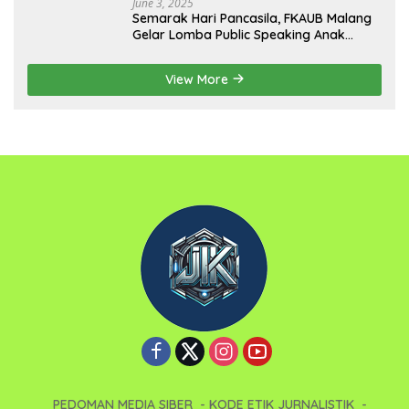
June 3, 2025
Semarak Hari Pancasila, FKAUB Malang
Gelar Lomba Public Speaking Anak
dengan Tema Implementasi Nilai-nilai
Pancasila
View More
PEDOMAN MEDIA SIBER
KODE ETIK JURNALISTIK