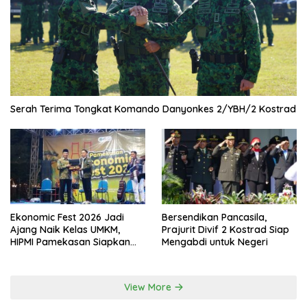
Serah Terima Tongkat Komando Danyonkes 2/YBH/2 Kostrad
Ekonomic Fest 2026 Jadi
Bersendikan Pancasila,
Ajang Naik Kelas UMKM,
Prajurit Divif 2 Kostrad Siap
HIPMI Pamekasan Siapkan
Mengabdi untuk Negeri
Kolaborasi Ekspor hingga
Pendampingan Usaha
View More