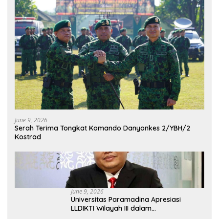
June 9, 2026
Serah Terima Tongkat Komando Danyonkes 2/YBH/2
Kostrad
June 9, 2026
Universitas Paramadina Apresiasi
LLDIKTI Wilayah III dalam
Memperjuangkan Eksistensi Perguruan