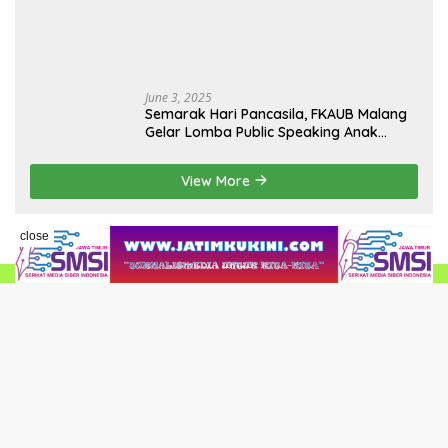
June 3, 2025
Semarak Hari Pancasila, FKAUB Malang
Gelar Lomba Public Speaking Anak
dengan Tema Implementasi Nilai-nilai
Pancasila
View More
close