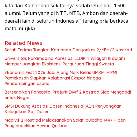
kita dari Kalbar dan sekitarnya sudah lebih dari 1.500
alumni. Belum yang di NTT, NTB, Ambon dan daerah-
daerah lain di seluruh Indonesia,” terang pria berkaca
mata ini. (jkk)
Related News
Serah Terima Tongkat Komando Danyonkes 2/YBH/2 Kostrad
Universitas Paramadina Apresiasi LLDIKTI Wilayah III dalam
Memperjuangkan Eksistensi Perguruan Tinggi Swasta
Ekonomic Fest 2026 Jadi Ajang Naik Kelas UMKM, HIPMI
Pamekasan Siapkan Kolaborasi Ekspor hingga
Pendampingan Usaha
Bersendikan Pancasila, Prajurit Divif 2 Kostrad Siap Mengabdi
untuk Negeri
SMSI Dukung Asosiasi Dosen Indonesia (ADI) Perjuangkan
Kelayakan Gaji Dosen
Madivif 2 Kostrad Melaksanakan Salat Iduladha 1447 H dan
Penyembelihan Hewan Qurban