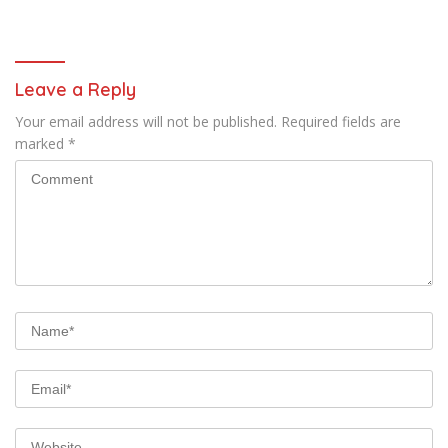
Hewan Qurban
Leave a Reply
Your email address will not be published.
Required fields are
marked
*