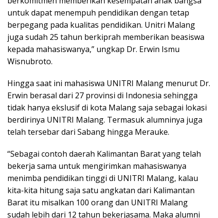
berkomitmen memberikan kesempatan anak bangsa
untuk dapat menempuh pendidikan dengan tetap
berpegang pada kualitas pendidikan. Unitri Malang
juga sudah 25 tahun berkiprah memberikan beasiswa
kepada mahasiswanya,” ungkap Dr. Erwin Ismu
Wisnubroto.
Hingga saat ini mahasiswa UNITRI Malang menurut Dr.
Erwin berasal dari 27 provinsi di Indonesia sehingga
tidak hanya ekslusif di kota Malang saja sebagai lokasi
berdirinya UNITRI Malang. Termasuk alumninya juga
telah tersebar dari Sabang hingga Merauke.
“Sebagai contoh daerah Kalimantan Barat yang telah
bekerja sama untuk mengirimkan mahasiswanya
menimba pendidikan tinggi di UNITRI Malang, kalau
kita-kita hitung saja satu angkatan dari Kalimantan
Barat itu misalkan 100 orang dan UNITRI Malang
sudah lebih dari 12 tahun bekerjasama. Maka alumni