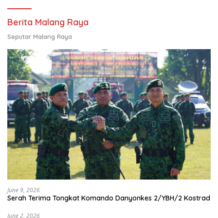
Berita Malang Raya
Seputar Malang Raya
June 9, 2026
Serah Terima Tongkat Komando Danyonkes 2/YBH/2 Kostrad
June 2, 2026