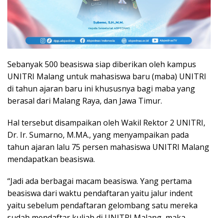
Sebanyak 500 beasiswa siap diberikan oleh kampus
UNITRI Malang untuk mahasiswa baru (maba) UNITRI
di tahun ajaran baru ini khususnya bagi maba yang
berasal dari Malang Raya, dan Jawa Timur.
Hal tersebut disampaikan oleh Wakil Rektor 2 UNITRI,
Dr. Ir. Sumarno, M.MA., yang menyampaikan pada
tahun ajaran lalu 75 persen mahasiswa UNITRI Malang
mendapatkan beasiswa.
“Jadi ada berbagai macam beasiswa. Yang pertama
beasiswa dari waktu pendaftaran yaitu jalur indent
yaitu sebelum pendaftaran gelombang satu mereka
sudah mendaftar kuliah di UNITRI Malang, maka