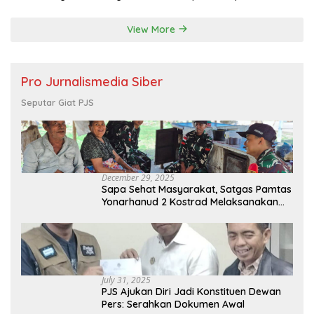
Bupati Malang
View More
Pro Jurnalismedia Siber
Seputar Giat PJS
December 29, 2025
Sapa Sehat Masyarakat, Satgas Pamtas
Yonarhanud 2 Kostrad Melaksanakan
Komsos dan Kesehatan Keliling
July 31, 2025
PJS Ajukan Diri Jadi Konstituen Dewan
Pers: Serahkan Dokumen Awal