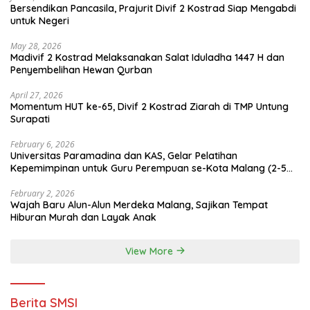
Bersendikan Pancasila, Prajurit Divif 2 Kostrad Siap Mengabdi
untuk Negeri
May 28, 2026
Madivif 2 Kostrad Melaksanakan Salat Iduladha 1447 H dan
Penyembelihan Hewan Qurban
April 27, 2026
Momentum HUT ke-65, Divif 2 Kostrad Ziarah di TMP Untung
Surapati
February 6, 2026
Universitas Paramadina dan KAS, Gelar Pelatihan
Kepemimpinan untuk Guru Perempuan se-Kota Malang (2-5
Februari 2026)
February 2, 2026
Wajah Baru Alun-Alun Merdeka Malang, Sajikan Tempat
Hiburan Murah dan Layak Anak
View More
Berita SMSI