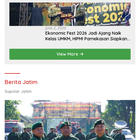
Tinggi Swasta
June 2, 2026
Ekonomic Fest 2026 Jadi Ajang Naik
Kelas UMKM, HIPMI Pamekasan Siapkan
Kolaborasi Ekspor hingga
Pendampingan Usaha
View More
Berita Jatim
Suputar Jatim