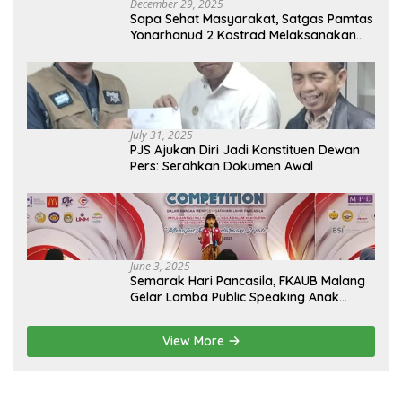
December 29, 2025
Sapa Sehat Masyarakat, Satgas Pamtas
Yonarhanud 2 Kostrad Melaksanakan
Komsos dan Kesehatan Keliling
July 31, 2025
PJS Ajukan Diri Jadi Konstituen Dewan
Pers: Serahkan Dokumen Awal
June 3, 2025
Semarak Hari Pancasila, FKAUB Malang
Gelar Lomba Public Speaking Anak
dengan Tema Implementasi Nilai-nilai
Pancasila
View More