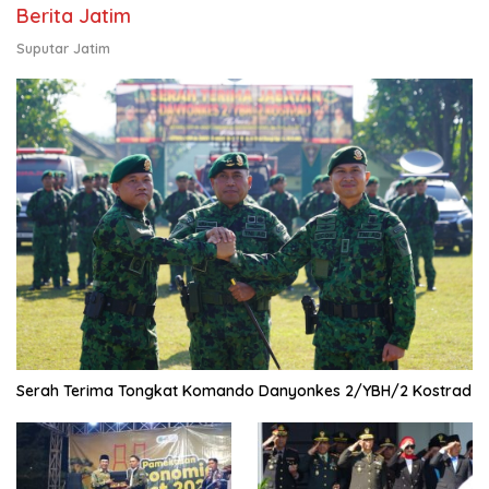
Berita Jatim
Suputar Jatim
Serah Terima Tongkat Komando Danyonkes 2/YBH/2 Kostrad