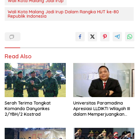
Wali Kota Malang Jadi Irup
Wali Kota Malang Jadi Irup Dalam Rangka HUT ke-80
Republik Indonesia
Read Also
Serah Terima Tongkat
Universitas Paramadina
Komando Danyonkes
Apresiasi LLDIKTI Wilayah III
2/YBH/2 Kostrad
dalam Memperjuangkan
Eksistensi Perguruan Tinggi
Swasta