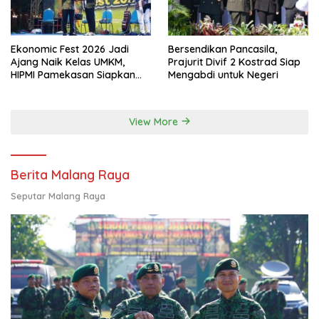
Ekonomic Fest 2026 Jadi
Bersendikan Pancasila,
Ajang Naik Kelas UMKM,
Prajurit Divif 2 Kostrad Siap
HIPMI Pamekasan Siapkan
Mengabdi untuk Negeri
Kolaborasi Ekspor hingga
Pendampingan Usaha
View More
Berita Malang Raya
Seputar Malang Raya