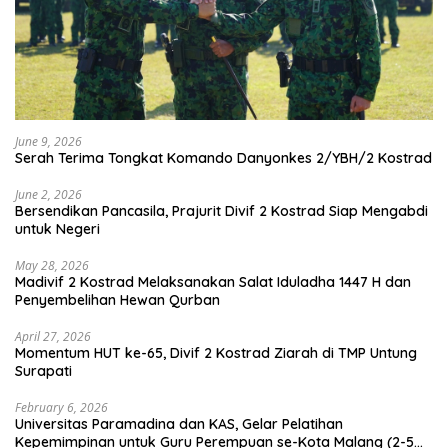
June 9, 2026
Serah Terima Tongkat Komando Danyonkes 2/YBH/2 Kostrad
June 2, 2026
Bersendikan Pancasila, Prajurit Divif 2 Kostrad Siap Mengabdi
untuk Negeri
May 28, 2026
Madivif 2 Kostrad Melaksanakan Salat Iduladha 1447 H dan
Penyembelihan Hewan Qurban
April 27, 2026
Momentum HUT ke-65, Divif 2 Kostrad Ziarah di TMP Untung
Surapati
February 6, 2026
Universitas Paramadina dan KAS, Gelar Pelatihan
Kepemimpinan untuk Guru Perempuan se-Kota Malang (2-5