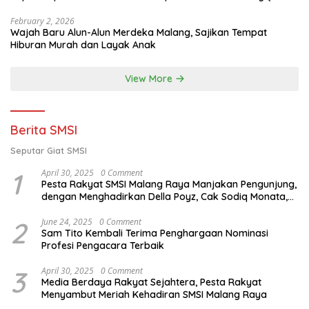
Februari 2026)
February 2, 2026
Wajah Baru Alun-Alun Merdeka Malang, Sajikan Tempat
Hiburan Murah dan Layak Anak
View More
Berita SMSI
Seputar Giat SMSI
1
April 30, 2025
0 Comment
Pesta Rakyat SMSI Malang Raya Manjakan Pengunjung,
dengan Menghadirkan Della Poyz, Cak Sodiq Monata,
dan Ratna Antika
2
June 24, 2025
0 Comment
Sam Tito Kembali Terima Penghargaan Nominasi
Profesi Pengacara Terbaik
3
April 30, 2025
0 Comment
Media Berdaya Rakyat Sejahtera, Pesta Rakyat
Menyambut Meriah Kehadiran SMSI Malang Raya