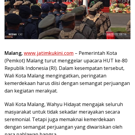
Malang,
www.jatimkukini.com
– Pemerintah Kota
(Pemkot) Malang turut menggelar upacara HUT ke-80
Republik Indonesia (RI). Dalam kesempatan tersebut,
Wali Kota Malang mengingatkan, peringatan
kemerdekaan harus diisi dengan semangat perjuangan
dan kegiatan merakyat.
Wali Kota Malang, Wahyu Hidayat mengajak seluruh
masyarakat untuk tidak sekadar merayakan secara
seremonial. Tetapi juga memaknai kemerdekaan
dengan semangat perjuangan yang diwariskan oleh
para pahlawan bangsa.