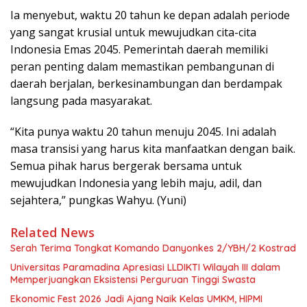
Ia menyebut, waktu 20 tahun ke depan adalah periode
yang sangat krusial untuk mewujudkan cita-cita
Indonesia Emas 2045. Pemerintah daerah memiliki
peran penting dalam memastikan pembangunan di
daerah berjalan, berkesinambungan dan berdampak
langsung pada masyarakat.
“Kita punya waktu 20 tahun menuju 2045. Ini adalah
masa transisi yang harus kita manfaatkan dengan baik.
Semua pihak harus bergerak bersama untuk
mewujudkan Indonesia yang lebih maju, adil, dan
sejahtera,” pungkas Wahyu. (Yuni)
Related News
Serah Terima Tongkat Komando Danyonkes 2/YBH/2 Kostrad
Universitas Paramadina Apresiasi LLDIKTI Wilayah III dalam
Memperjuangkan Eksistensi Perguruan Tinggi Swasta
Ekonomic Fest 2026 Jadi Ajang Naik Kelas UMKM, HIPMI