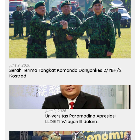
June 9, 2026
Serah Terima Tongkat Komando Danyonkes 2/YBH/2
Kostrad
June 9, 2026
Universitas Paramadina Apresiasi
LLDIKTI Wilayah III dalam
Memperjuangkan Eksistensi Perguruan
Tinggi Swasta