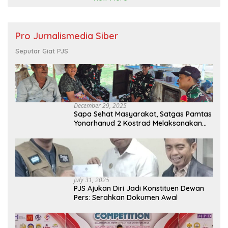
Pro Jurnalismedia Siber
Seputar Giat PJS
December 29, 2025
Sapa Sehat Masyarakat, Satgas Pamtas
Yonarhanud 2 Kostrad Melaksanakan
Komsos dan Kesehatan Keliling
July 31, 2025
PJS Ajukan Diri Jadi Konstituen Dewan
Pers: Serahkan Dokumen Awal