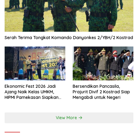
Serah Terima Tongkat Komando Danyonkes 2/YBH/2 Kostrad
Ekonomic Fest 2026 Jadi
Bersendikan Pancasila,
Ajang Naik Kelas UMKM,
Prajurit Divif 2 Kostrad Siap
HIPMI Pamekasan Siapkan
Mengabdi untuk Negeri
Kolaborasi Ekspor hingga
Pendampingan Usaha
View More