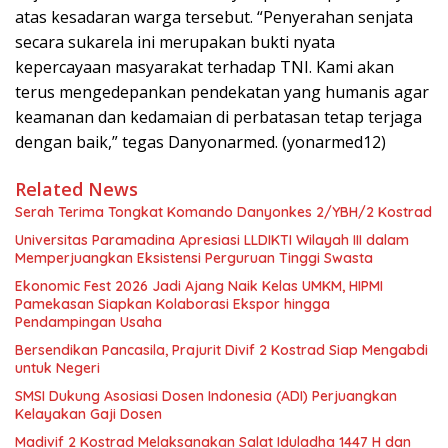
atas kesadaran warga tersebut. “Penyerahan senjata
secara sukarela ini merupakan bukti nyata
kepercayaan masyarakat terhadap TNI. Kami akan
terus mengedepankan pendekatan yang humanis agar
keamanan dan kedamaian di perbatasan tetap terjaga
dengan baik,” tegas Danyonarmed. (yonarmed12)
Related News
Serah Terima Tongkat Komando Danyonkes 2/YBH/2 Kostrad
Universitas Paramadina Apresiasi LLDIKTI Wilayah III dalam
Memperjuangkan Eksistensi Perguruan Tinggi Swasta
Ekonomic Fest 2026 Jadi Ajang Naik Kelas UMKM, HIPMI
Pamekasan Siapkan Kolaborasi Ekspor hingga
Pendampingan Usaha
Bersendikan Pancasila, Prajurit Divif 2 Kostrad Siap Mengabdi
untuk Negeri
SMSI Dukung Asosiasi Dosen Indonesia (ADI) Perjuangkan
Kelayakan Gaji Dosen
Madivif 2 Kostrad Melaksanakan Salat Iduladha 1447 H dan