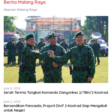
Berita Malang Raya
Seputar Malang Raya
June 9, 2026
Serah Terima Tongkat Komando Danyonkes 2/YBH/2 Kostrad
June 2, 2026
Bersendikan Pancasila, Prajurit Divif 2 Kostrad Siap Mengabdi
untuk Negeri