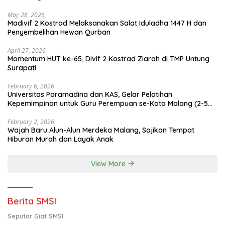
May 28, 2026
Madivif 2 Kostrad Melaksanakan Salat Iduladha 1447 H dan
Penyembelihan Hewan Qurban
April 27, 2026
Momentum HUT ke-65, Divif 2 Kostrad Ziarah di TMP Untung
Surapati
February 6, 2026
Universitas Paramadina dan KAS, Gelar Pelatihan
Kepemimpinan untuk Guru Perempuan se-Kota Malang (2-5
Februari 2026)
February 2, 2026
Wajah Baru Alun-Alun Merdeka Malang, Sajikan Tempat
Hiburan Murah dan Layak Anak
View More
Berita SMSI
Seputar Giat SMSI