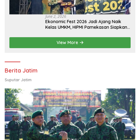
June 2, 2026
Ekonomic Fest 2026 Jadi Ajang Naik
Kelas UMKM, HIPMI Pamekasan Siapkan
Kolaborasi Ekspor hingga
Pendampingan Usaha
View More
Berita Jatim
Suputar Jatim