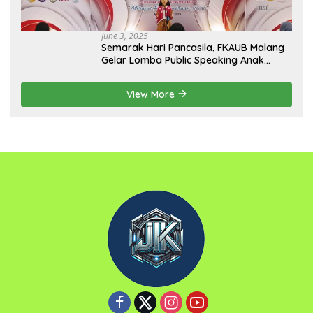
June 3, 2025
Semarak Hari Pancasila, FKAUB Malang
Gelar Lomba Public Speaking Anak
dengan Tema Implementasi Nilai-nilai
Pancasila
View More