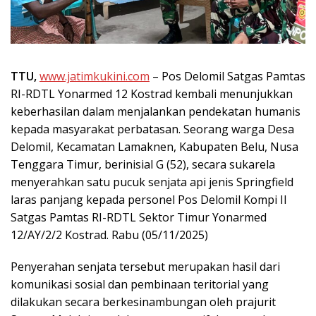
TTU,
www.jatimkukini.com
– Pos Delomil Satgas Pamtas
RI-RDTL Yonarmed 12 Kostrad kembali menunjukkan
keberhasilan dalam menjalankan pendekatan humanis
kepada masyarakat perbatasan. Seorang warga Desa
Delomil, Kecamatan Lamaknen, Kabupaten Belu, Nusa
Tenggara Timur, berinisial G (52), secara sukarela
menyerahkan satu pucuk senjata api jenis Springfield
laras panjang kepada personel Pos Delomil Kompi II
Satgas Pamtas RI-RDTL Sektor Timur Yonarmed
12/AY/2/2 Kostrad. Rabu (05/11/2025)
Penyerahan senjata tersebut merupakan hasil dari
komunikasi sosial dan pembinaan teritorial yang
dilakukan secara berkesinambungan oleh prajurit