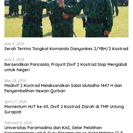
June 9, 2026
Serah Terima Tongkat Komando Danyonkes 2/YBH/2 Kostrad
June 2, 2026
Bersendikan Pancasila, Prajurit Divif 2 Kostrad Siap Mengabdi
untuk Negeri
May 28, 2026
Madivif 2 Kostrad Melaksanakan Salat Iduladha 1447 H dan
Penyembelihan Hewan Qurban
April 27, 2026
Momentum HUT ke-65, Divif 2 Kostrad Ziarah di TMP Untung
Surapati
February 6, 2026
Universitas Paramadina dan KAS, Gelar Pelatihan
Kepemimpinan untuk Guru Perempuan se-Kota Malang (2-5