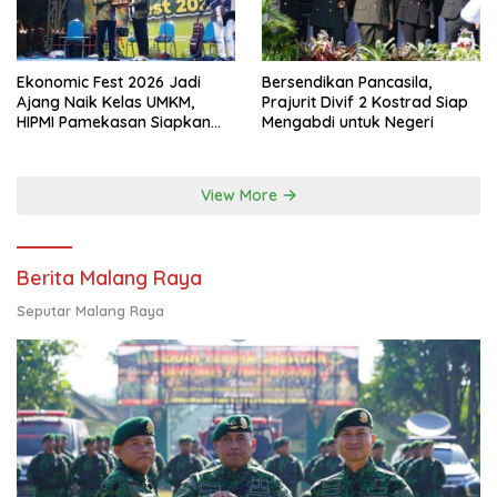
Ekonomic Fest 2026 Jadi
Bersendikan Pancasila,
Ajang Naik Kelas UMKM,
Prajurit Divif 2 Kostrad Siap
HIPMI Pamekasan Siapkan
Mengabdi untuk Negeri
Kolaborasi Ekspor hingga
Pendampingan Usaha
View More
Berita Malang Raya
Seputar Malang Raya