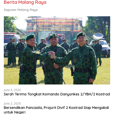
Berita Malang Raya
Seputar Malang Raya
June 9, 2026
Serah Terima Tongkat Komando Danyonkes 2/YBH/2 Kostrad
June 2, 2026
Bersendikan Pancasila, Prajurit Divif 2 Kostrad Siap Mengabdi
untuk Negeri