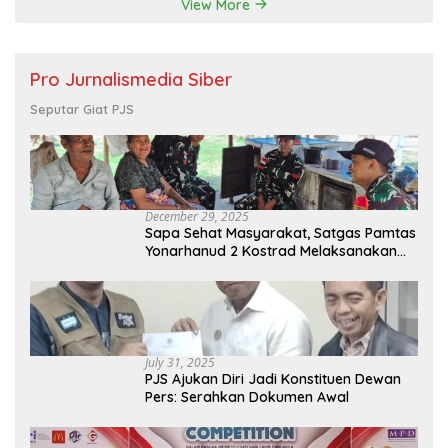
View More
Pro Jurnalismedia Siber
Seputar Giat PJS
December 29, 2025
Sapa Sehat Masyarakat, Satgas Pamtas
Yonarhanud 2 Kostrad Melaksanakan
Komsos dan Kesehatan Keliling
July 31, 2025
PJS Ajukan Diri Jadi Konstituen Dewan
Pers: Serahkan Dokumen Awal