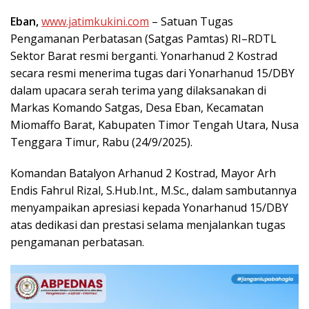
Eban,
www.jatimkukini.com
– Satuan Tugas
Pengamanan Perbatasan (Satgas Pamtas) RI–RDTL
Sektor Barat resmi berganti. Yonarhanud 2 Kostrad
secara resmi menerima tugas dari Yonarhanud 15/DBY
dalam upacara serah terima yang dilaksanakan di
Markas Komando Satgas, Desa Eban, Kecamatan
Miomaffo Barat, Kabupaten Timor Tengah Utara, Nusa
Tenggara Timur, Rabu (24/9/2025).
Komandan Batalyon Arhanud 2 Kostrad, Mayor Arh
Endis Fahrul Rizal, S.Hub.Int., M.Sc., dalam sambutannya
menyampaikan apresiasi kepada Yonarhanud 15/DBY
atas dedikasi dan prestasi selama menjalankan tugas
pengamanan perbatasan.