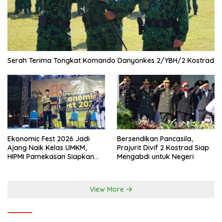
Serah Terima Tongkat Komando Danyonkes 2/YBH/2 Kostrad
Ekonomic Fest 2026 Jadi
Bersendikan Pancasila,
Ajang Naik Kelas UMKM,
Prajurit Divif 2 Kostrad Siap
HIPMI Pamekasan Siapkan
Mengabdi untuk Negeri
Kolaborasi Ekspor hingga
Pendampingan Usaha
View More