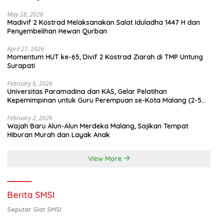
May 28, 2026
Madivif 2 Kostrad Melaksanakan Salat Iduladha 1447 H dan
Penyembelihan Hewan Qurban
April 27, 2026
Momentum HUT ke-65, Divif 2 Kostrad Ziarah di TMP Untung
Surapati
February 6, 2026
Universitas Paramadina dan KAS, Gelar Pelatihan
Kepemimpinan untuk Guru Perempuan se-Kota Malang (2-5
Februari 2026)
February 2, 2026
Wajah Baru Alun-Alun Merdeka Malang, Sajikan Tempat
Hiburan Murah dan Layak Anak
View More
Berita SMSI
Seputar Giat SMSI