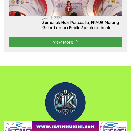
June 3, 2025
Semarak Hari Pancasila, FKAUB Malang
Gelar Lomba Public Speaking Anak
dengan Tema Implementasi Nilai-nilai
Pancasila
View More
close