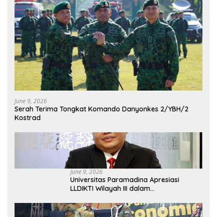
June 9, 2026
Serah Terima Tongkat Komando Danyonkes 2/YBH/2
Kostrad
June 9, 2026
Universitas Paramadina Apresiasi
LLDIKTI Wilayah III dalam
Memperjuangkan Eksistensi Perguruan
Tinggi Swasta