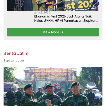
June 2, 2026
Ekonomic Fest 2026 Jadi Ajang Naik
Kelas UMKM, HIPMI Pamekasan Siapkan
Kolaborasi Ekspor hingga
Pendampingan Usaha
View More
Berita Jatim
Suputar Jatim