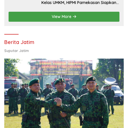
Kelas UMKM, HIPMI Pamekasan Siapkan
Kolaborasi Ekspor hingga
Pendampingan Usaha
View More
Berita Jatim
Suputar Jatim