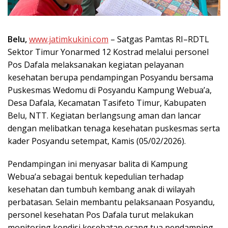
Belu,
www.jatimkukini.com
– Satgas Pamtas RI–RDTL
Sektor Timur Yonarmed 12 Kostrad melalui personel
Pos Dafala melaksanakan kegiatan pelayanan
kesehatan berupa pendampingan Posyandu bersama
Puskesmas Wedomu di Posyandu Kampung Webua’a,
Desa Dafala, Kecamatan Tasifeto Timur, Kabupaten
Belu, NTT. Kegiatan berlangsung aman dan lancar
dengan melibatkan tenaga kesehatan puskesmas serta
kader Posyandu setempat, Kamis (05/02/2026).
Pendampingan ini menyasar balita di Kampung
Webua’a sebagai bentuk kepedulian terhadap
kesehatan dan tumbuh kembang anak di wilayah
perbatasan. Selain membantu pelaksanaan Posyandu,
personel kesehatan Pos Dafala turut melakukan
monitoring kondisi kesehatan orang tua pendamping