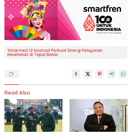
Yonarmed 12 Kostrad Perkuat Sinergi Pelayanan
Kesehatan di Tapal Batas
Read Also