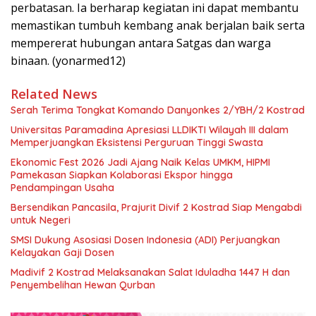
perbatasan. Ia berharap kegiatan ini dapat membantu
memastikan tumbuh kembang anak berjalan baik serta
mempererat hubungan antara Satgas dan warga
binaan. (yonarmed12)
Related News
Serah Terima Tongkat Komando Danyonkes 2/YBH/2 Kostrad
Universitas Paramadina Apresiasi LLDIKTI Wilayah III dalam
Memperjuangkan Eksistensi Perguruan Tinggi Swasta
Ekonomic Fest 2026 Jadi Ajang Naik Kelas UMKM, HIPMI
Pamekasan Siapkan Kolaborasi Ekspor hingga
Pendampingan Usaha
Bersendikan Pancasila, Prajurit Divif 2 Kostrad Siap Mengabdi
untuk Negeri
SMSI Dukung Asosiasi Dosen Indonesia (ADI) Perjuangkan
Kelayakan Gaji Dosen
Madivif 2 Kostrad Melaksanakan Salat Iduladha 1447 H dan
Penyembelihan Hewan Qurban