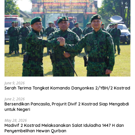
June 9, 2026
Serah Terima Tongkat Komando Danyonkes 2/YBH/2 Kostrad
June 2, 2026
Bersendikan Pancasila, Prajurit Divif 2 Kostrad Siap Mengabdi
untuk Negeri
May 28, 2026
Madivif 2 Kostrad Melaksanakan Salat Iduladha 1447 H dan
Penyembelihan Hewan Qurban