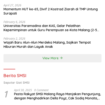
April 27, 2026
Momentum HUT ke-65, Divif 2 Kostrad Ziarah di TMP Untung
Surapati
February 6, 2026
Universitas Paramadina dan KAS, Gelar Pelatihan
Kepemimpinan untuk Guru Perempuan se-Kota Malang (2-5
Februari 2026)
February 2, 2026
Wajah Baru Alun-Alun Merdeka Malang, Sajikan Tempat
Hiburan Murah dan Layak Anak
View More
Berita SMSI
Seputar Giat SMSI
1
April 30, 2025
0 Comment
Pesta Rakyat SMSI Malang Raya Manjakan Pengunjung,
dengan Menghadirkan Della Poyz, Cak Sodiq Monata,
dan Ratna Antika