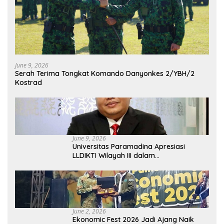
June 9, 2026
Serah Terima Tongkat Komando Danyonkes 2/YBH/2
Kostrad
June 9, 2026
Universitas Paramadina Apresiasi
LLDIKTI Wilayah III dalam
Memperjuangkan Eksistensi Perguruan
Tinggi Swasta
June 2, 2026
Ekonomic Fest 2026 Jadi Ajang Naik