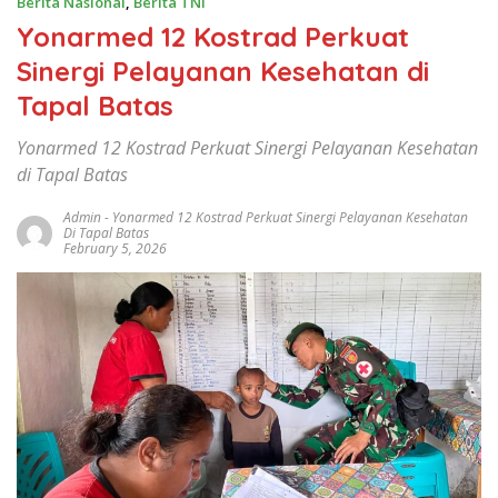
Berita Nasional
,
Berita TNI
Yonarmed 12 Kostrad Perkuat
Sinergi Pelayanan Kesehatan di
Tapal Batas
Yonarmed 12 Kostrad Perkuat Sinergi Pelayanan Kesehatan
di Tapal Batas
Admin
-
Yonarmed 12 Kostrad Perkuat Sinergi Pelayanan Kesehatan
Di Tapal Batas
February 5, 2026