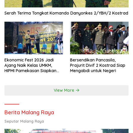
Serah Terima Tongkat Komando Danyonkes 2/YBH/2 Kostrad
Ekonomic Fest 2026 Jadi
Bersendikan Pancasila,
Ajang Naik Kelas UMKM,
Prajurit Divif 2 Kostrad Siap
HIPMI Pamekasan Siapkan
Mengabdi untuk Negeri
Kolaborasi Ekspor hingga
Pendampingan Usaha
View More
Berita Malang Raya
Seputar Malang Raya