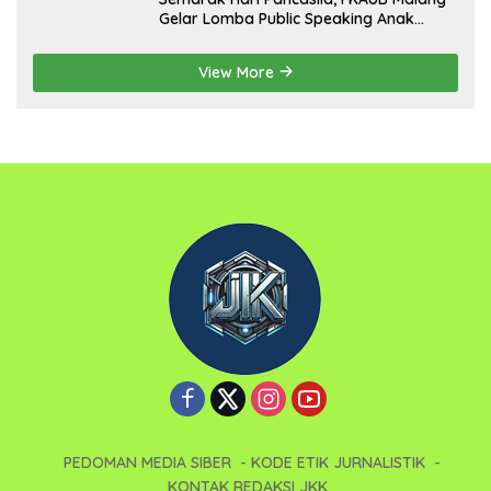
Gelar Lomba Public Speaking Anak
dengan Tema Implementasi Nilai-nilai
Pancasila
View More
PEDOMAN MEDIA SIBER
KODE ETIK JURNALISTIK
KONTAK REDAKSI JKK