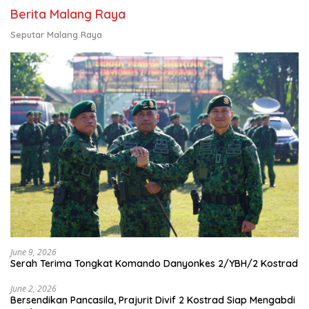
Berita Malang Raya
Seputar Malang Raya
June 9, 2026
Serah Terima Tongkat Komando Danyonkes 2/YBH/2 Kostrad
June 2, 2026
Bersendikan Pancasila, Prajurit Divif 2 Kostrad Siap Mengabdi