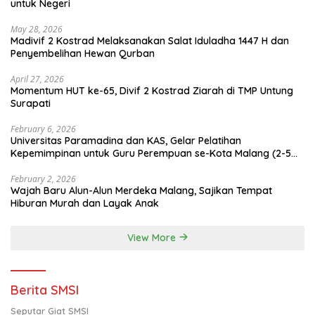
untuk Negeri
May 28, 2026
Madivif 2 Kostrad Melaksanakan Salat Iduladha 1447 H dan
Penyembelihan Hewan Qurban
April 27, 2026
Momentum HUT ke-65, Divif 2 Kostrad Ziarah di TMP Untung
Surapati
February 6, 2026
Universitas Paramadina dan KAS, Gelar Pelatihan
Kepemimpinan untuk Guru Perempuan se-Kota Malang (2-5
Februari 2026)
February 2, 2026
Wajah Baru Alun-Alun Merdeka Malang, Sajikan Tempat
Hiburan Murah dan Layak Anak
View More
Berita SMSI
Seputar Giat SMSI