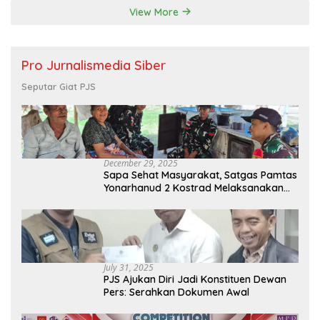
View More
Pro Jurnalismedia Siber
Seputar Giat PJS
December 29, 2025
Sapa Sehat Masyarakat, Satgas Pamtas
Yonarhanud 2 Kostrad Melaksanakan
Komsos dan Kesehatan Keliling
July 31, 2025
PJS Ajukan Diri Jadi Konstituen Dewan
Pers: Serahkan Dokumen Awal