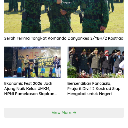
Serah Terima Tongkat Komando Danyonkes 2/YBH/2 Kostrad
Ekonomic Fest 2026 Jadi
Bersendikan Pancasila,
Ajang Naik Kelas UMKM,
Prajurit Divif 2 Kostrad Siap
HIPMI Pamekasan Siapkan
Mengabdi untuk Negeri
Kolaborasi Ekspor hingga
Pendampingan Usaha
View More