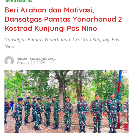
Berita Nasional
Beri Arahan dan Motivasi,
Dansatgas Pamtas Yonarhanud 2
Kostrad Kunjungi Pos Nino
Dansatgas Pamtas Yonarhanud 2 Kostrad Kunjungi Pos
Nino
Admin
-
Kunjungan Kerja
October 20, 2025