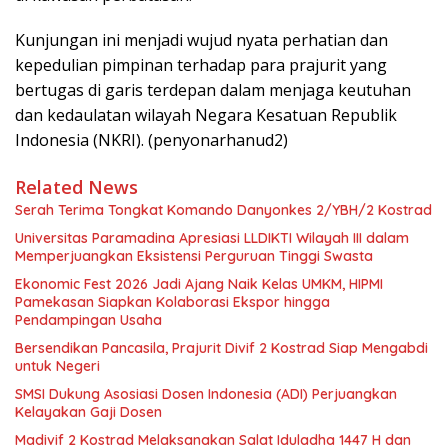
Kunjungan ini menjadi wujud nyata perhatian dan
kepedulian pimpinan terhadap para prajurit yang
bertugas di garis terdepan dalam menjaga keutuhan
dan kedaulatan wilayah Negara Kesatuan Republik
Indonesia (NKRI). (penyonarhanud2)
Related News
Serah Terima Tongkat Komando Danyonkes 2/YBH/2 Kostrad
Universitas Paramadina Apresiasi LLDIKTI Wilayah III dalam
Memperjuangkan Eksistensi Perguruan Tinggi Swasta
Ekonomic Fest 2026 Jadi Ajang Naik Kelas UMKM, HIPMI
Pamekasan Siapkan Kolaborasi Ekspor hingga
Pendampingan Usaha
Bersendikan Pancasila, Prajurit Divif 2 Kostrad Siap Mengabdi
untuk Negeri
SMSI Dukung Asosiasi Dosen Indonesia (ADI) Perjuangkan
Kelayakan Gaji Dosen
Madivif 2 Kostrad Melaksanakan Salat Iduladha 1447 H dan