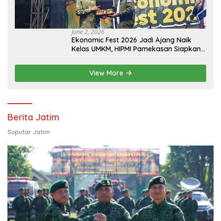
June 2, 2026
Ekonomic Fest 2026 Jadi Ajang Naik
Kelas UMKM, HIPMI Pamekasan Siapkan
Kolaborasi Ekspor hingga
Pendampingan Usaha
View More
Berita Jatim
Suputar Jatim