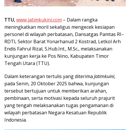
TTU,
www,jatimkukini.com
– Dalam rangka
meningkatkan moril sekaligus mengecek kesiapan
personel di wilayah perbatasan, Dansatgas Pamtas RI–
RDTL Sektor Barat Yonarhanud 2 Kostrad, Letkol Arh
Endis Fahrul Rizal, S.Hub.Int., M.Sc., melaksanakan
kunjungan kerja ke Pos Nino, Kabupaten Timor
Tengah Utara (TTU).
Dalam keterangan tertulis yang diterima
Jatimkuini,
pada Senin, 20 Oktober 2025 bahwa, kunjungan
tersebut bertujuan untuk memberikan arahan,
pembinaan, serta motivasi kepada seluruh prajurit
yang tengah melaksanakan tugas pengamanan di
wilayah perbatasan Negara Kesatuan Republik
Indonesia.