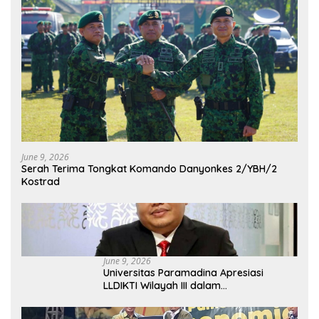
June 9, 2026
Serah Terima Tongkat Komando Danyonkes 2/YBH/2
Kostrad
June 9, 2026
Universitas Paramadina Apresiasi
LLDIKTI Wilayah III dalam
Memperjuangkan Eksistensi Perguruan
Tinggi Swasta