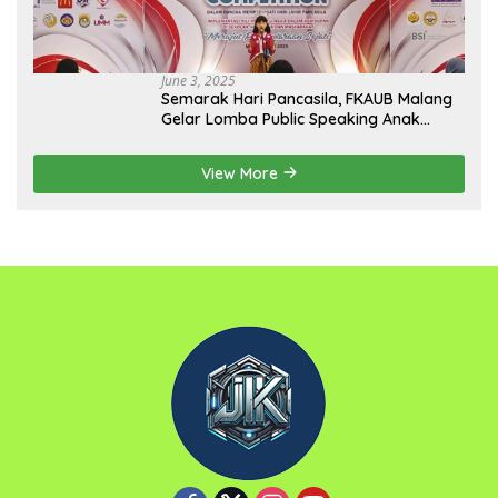
June 3, 2025
Semarak Hari Pancasila, FKAUB Malang
Gelar Lomba Public Speaking Anak
dengan Tema Implementasi Nilai-nilai
Pancasila
View More