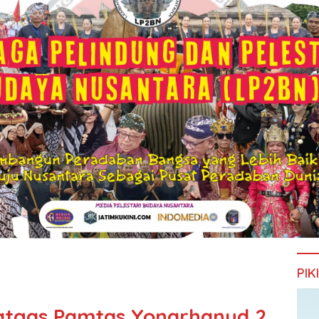
PIK
Satgas Pamtas Yonarhanud 2