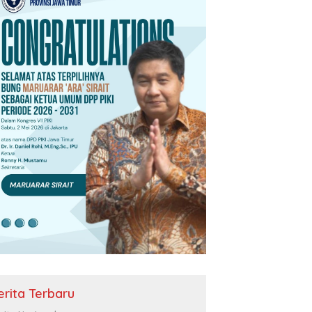
erita Terbaru