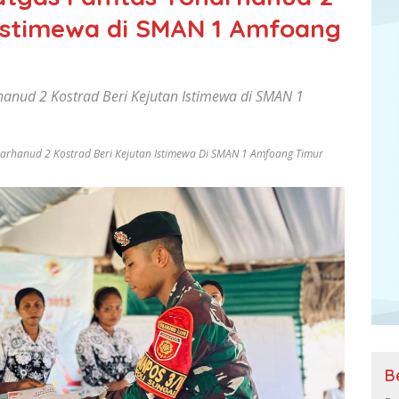
 Istimewa di SMAN 1 Amfoang
hanud 2 Kostrad Beri Kejutan Istimewa di SMAN 1
narhanud 2 Kostrad Beri Kejutan Istimewa Di SMAN 1 Amfoang Timur
B