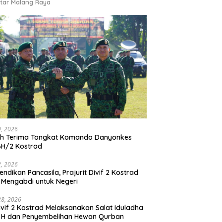
tar Malang Raya
9, 2026
ah Terima Tongkat Komando Danyonkes
BH/2 Kostrad
2, 2026
endikan Pancasila, Prajurit Divif 2 Kostrad
 Mengabdi untuk Negeri
28, 2026
vif 2 Kostrad Melaksanakan Salat Iduladha
 H dan Penyembelihan Hewan Qurban