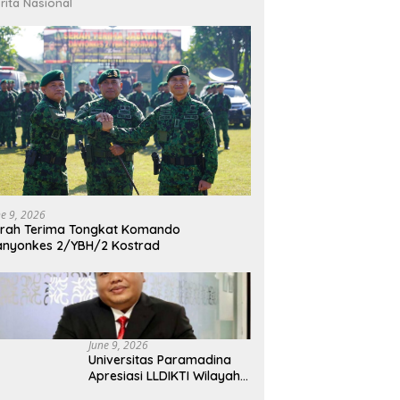
rita Nasional
ne 9, 2026
rah Terima Tongkat Komando
nyonkes 2/YBH/2 Kostrad
June 9, 2026
Universitas Paramadina
Apresiasi LLDIKTI Wilayah
III dalam Memperjuangkan