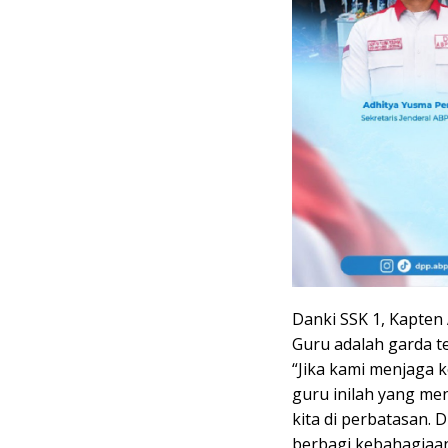
Danki SSK 1, Kapte
Guru adalah garda 
“Jika kami menjaga k
guru inilah yang me
kita di perbatasan. 
berbagi kebahagiaan