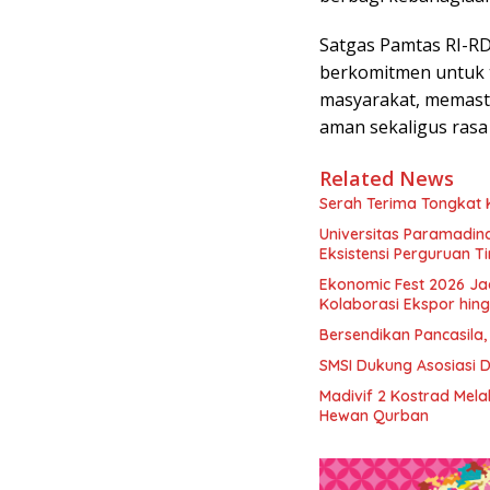
Satgas Pamtas RI-RD
berkomitmen untuk t
masyarakat, memast
aman sekaligus rasa
Related News
Serah Terima Tongkat
Universitas Paramadina
Eksistensi Perguruan T
Ekonomic Fest 2026 Ja
Kolaborasi Ekspor hi
Bersendikan Pancasila,
SMSI Dukung Asosiasi 
Madivif 2 Kostrad Mel
Hewan Qurban