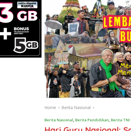
Home
Berita Nasional
Berita Nasional
,
Berita Pendidikan
,
Berita TNI
Hari Guru Nasional: 