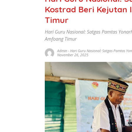
Kostrad Beri Kejutan
Timur
Hari Guru Nasional: Satgas Pamtas Yonar
Amfoang Timur
Admin
-
Hari Guru Nasional: Satgas Pamtas Yo
November 26, 2025